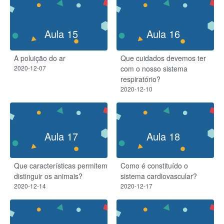
Aula 15
Aula 16
A poluição do ar
Que cuidados devemos ter
2020-12-07
com o nosso sistema
respiratório?
2020-12-10
Aula 17
Aula 18
Que características permitem
Como é constituído o
distinguir os animais?
sistema cardiovascular?
2020-12-14
2020-12-17