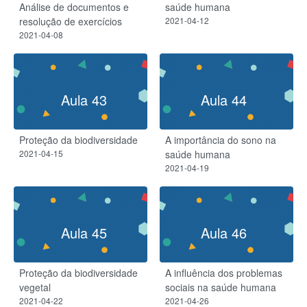
Análise de documentos e
saúde humana
resolução de exercícios
2021-04-12
2021-04-08
Aula 43
Aula 44
Proteção da biodiversidade
A importância do sono na
2021-04-15
saúde humana
2021-04-19
Aula 45
Aula 46
Proteção da biodiversidade
A influência dos problemas
vegetal
sociais na saúde humana
2021-04-22
2021-04-26