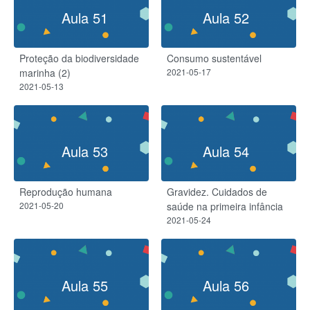
Aula 51
Aula 52
Proteção da biodiversidade
Consumo sustentável
marinha (2)
2021-05-17
2021-05-13
Aula 53
Aula 54
Reprodução humana
Gravidez. Cuidados de
2021-05-20
saúde na primeira infância
2021-05-24
Aula 55
Aula 56