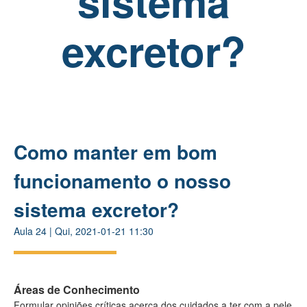
sistema
excretor?
Como manter em bom
funcionamento o nosso
sistema excretor?
Aula
24
|
Qui, 2021-01-21 11:30
Áreas de Conhecimento
Formular opiniões críticas acerca dos cuidados a ter com a pele