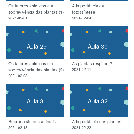
Os fatores abióticos e a
A importância da
sobrevivência das plantas (1)
fotossíntese
2021-02-01
2021-02-04
Aula 29
Aula 30
Os fatores abióticos e a
As plantas respiram?​
sobrevivência das plantas (2)
2021-02-11
2021-02-08
Aula 31
Aula 32
Reprodução nos animais
A importância das plantas
2021-02-18
2021-02-22