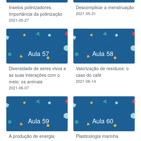
Insetos polinizadores.
Descomplicar a menstruação
Importância da polinização
2021-05-31
2021-05-27
Aula 57
Aula 58
Diversidade de seres vivos e
Valorização de resíduos: o
as suas interações com o
caso do café
meio: os animais
2021-06-14
2021-06-07
Aula 59
Aula 60
A produção de energia
Plasticologia marinha