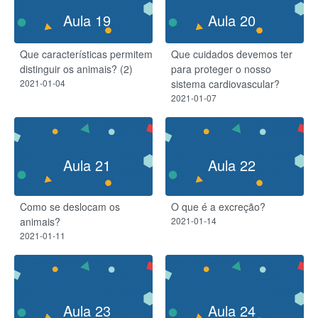
Aula 19
Aula 20
Que características permitem
Que cuidados devemos ter
distinguir os animais? (2)
para proteger o nosso
2021-01-04
sistema cardiovascular?
2021-01-07
Aula 21
Aula 22
Como se deslocam os
O que é a excreção?
animais?
2021-01-14
2021-01-11
Aula 23
Aula 24