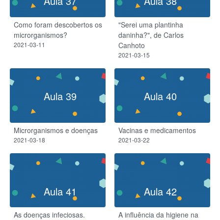
Aula 37
Aula 38
Como foram descobertos os
"Serei uma plantinha
microrganismos?
daninha?", de Carlos
2021-03-11
Canhoto
2021-03-15
Aula 39
Aula 40
Microrganismos e doenças
Vacinas e medicamentos
2021-03-18
2021-03-22
Aula 41
Aula 42
As doenças infeciosas.
A influência da higiene na