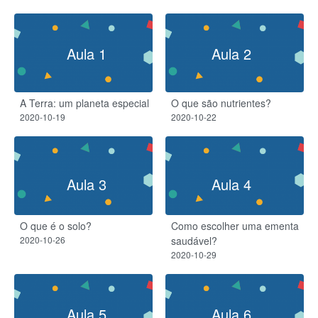
Aula 1
Aula 2
A Terra: um planeta especial
O que são nutrientes?
2020-10-19
2020-10-22
Aula 3
Aula 4
O que é o solo?
Como escolher uma ementa
2020-10-26
saudável?
2020-10-29
Aula 5
Aula 6