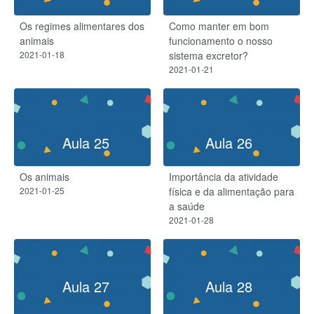
Os regimes alimentares dos
Como manter em bom
animais
funcionamento o nosso
2021-01-18
sistema excretor?
2021-01-21
Aula 25
Aula 26
Os animais
Importância da atividade
2021-01-25
física e da alimentação para
a saúde
2021-01-28
Aula 27
Aula 28