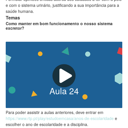
e com o sistema urinário, justificando a sua importância para a
saúde humana.
Temas
Como manter em bom funcionamento o nosso sistema
excretor?
Aula
24
Para poder assistir a aulas anteriores, deve entrar em
https://www.rtp.pt/play/estudoemcasa/anos-de-escolaridade
e
escolher o ano de escolaridade e a disciplina.