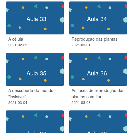
Aula 33
Aula 34
A célula
Reprodução das plantas
2021-02-25
2021-03-01
Aula 35
Aula 36
A descoberta do mundo
As fases de reprodução das
"invisível"
plantas com flor
2021-03-04
2021-03-08