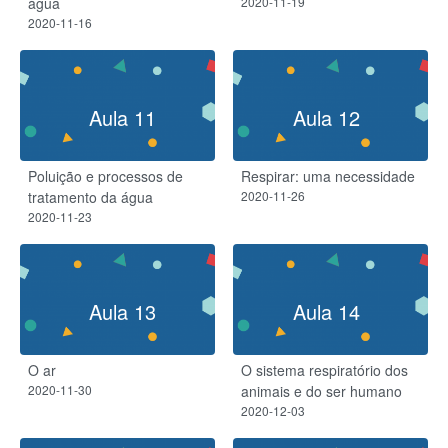
água
2020-11-19
2020-11-16
Aula 11
Aula 12
Poluição e processos de
Respirar: uma necessidade
tratamento da água
2020-11-26
2020-11-23
Aula 13
Aula 14
O ar
O sistema respiratório dos
2020-11-30
animais e do ser humano
2020-12-03