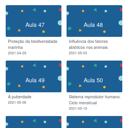
Aula 47
Aula 48
Proteção da biodiversidade
Influência dos fatores
marinha
abióticos nos animais
2021-04-29
2021-05-03
Aula 49
Aula 50
A puberdade
Sistema reprodutor humano.
2021-05-06
Ciclo menstrual
2021-05-10