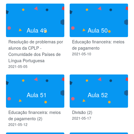
Aula 49
Aula 50
Resolução de problemas por
Educação financeira: meios
alunos da CPLP -
de pagamento
Comunidade dos Países de
2021-05-10
Língua Portuguesa
2021-05-05
Aula 51
Aula 52
Educação financeira: meios
Divisão (2)
de pagamento (2)
2021-05-17
2021-05-12