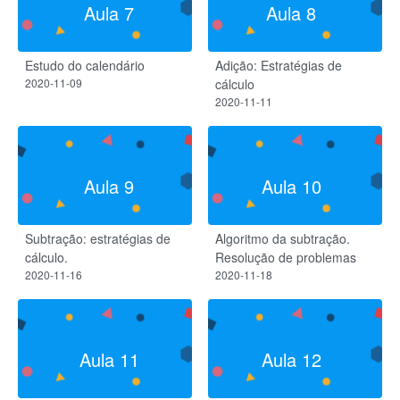
Aula 7
Aula 8
Estudo do calendário
Adição: Estratégias de
2020-11-09
cálculo
2020-11-11
Aula 9
Aula 10
Subtração: estratégias de
Algoritmo da subtração.
cálculo.
Resolução de problemas
2020-11-16
2020-11-18
Aula 11
Aula 12