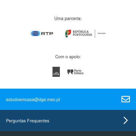
Uma parceria:
Com o apoio:
estudoemcasa@dge.mec.pt
Perguntas Frequentes