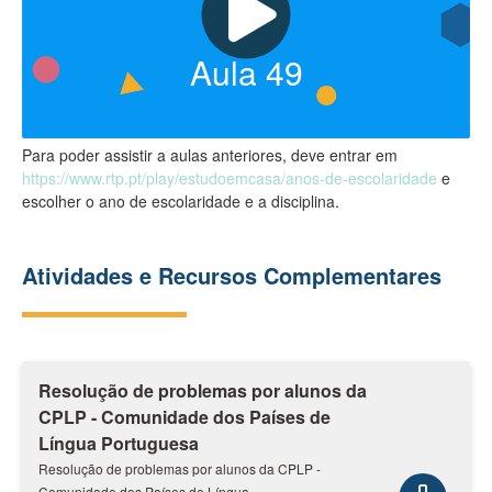
Aula
49
Para poder assistir a aulas anteriores, deve entrar em
https://www.rtp.pt/play/estudoemcasa/anos-de-escolaridade
e
escolher o ano de escolaridade e a disciplina.
Atividades e Recursos Complementares
Resolução de problemas por alunos da
CPLP - Comunidade dos Países de
Língua Portuguesa
Resolução de problemas por alunos da CPLP -
Comunidade dos Países de Língua