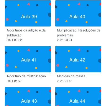
Aula 39
Aula 40
Algoritmos da adição e da
Multiplicação. Resoluções de
subtração
problemas
2021-03-22
2021-03-24
Aula 41
Aula 42
Algoritmo da multiplicação
Medidas de massa
2021-04-07
2021-04-12
Aula 43
Aula 44