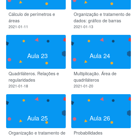
Cálculo de perímetros e
Organização e tratamento de
áreas
dados: gráfico de barras
2021-01-11
2021-01-13
Aula 23
Aula 24
Quadriláteros. Relações e
Multiplicação. Área de
regularidades
quadriláteros
2021-01-18
2021-01-20
Aula 25
Aula 26
Organização e tratamento de
Probabilidades