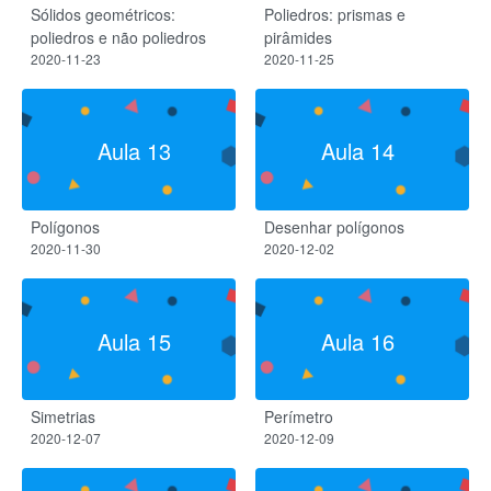
Sólidos geométricos:
Poliedros: prismas e
poliedros e não poliedros
pirâmides
2020-11-23
2020-11-25
Aula 13
Aula 14
Polígonos
Desenhar polígonos
2020-11-30
2020-12-02
Aula 15
Aula 16
Simetrias
Perímetro
2020-12-07
2020-12-09