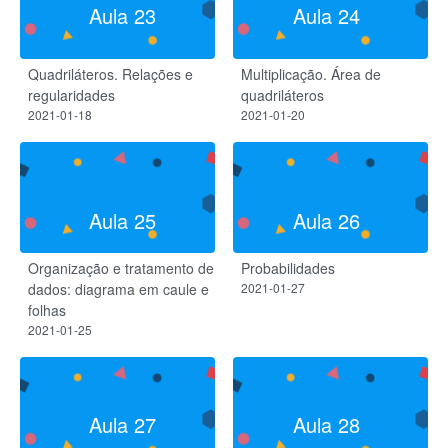
Aula 23
Aula 24
Quadriláteros. Relações e
Multiplicação. Área de
regularidades
quadriláteros
2021-01-18
2021-01-20
Aula 25
Aula 26
Organização e tratamento de
Probabilidades
dados: diagrama em caule e
2021-01-27
folhas
2021-01-25
Aula 27
Aula 28