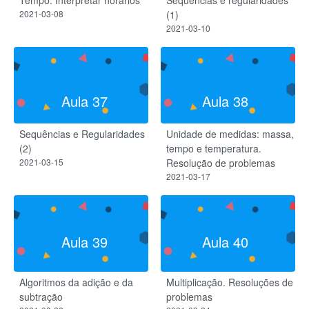
Tempo. Interpretar horários
Sequências e regularidades
2021-03-08
(1)
2021-03-10
Aula 37
Aula 38
Sequências e Regularidades
Unidade de medidas: massa,
(2)
tempo e temperatura.
2021-03-15
Resolução de problemas
2021-03-17
Aula 39
Aula 40
Algoritmos da adição e da
Multiplicação. Resoluções de
subtração
problemas