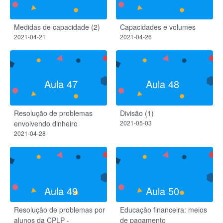
Medidas de capacidade (2)
Capacidades e volumes
2021-04-21
2021-04-26
Aula 47
Aula 48
Resolução de problemas
Divisão (1)
envolvendo dinheiro
2021-05-03
2021-04-28
Aula 49
Aula 50
Resolução de problemas por
Educação financeira: meios
alunos da CPLP -
de pagamento