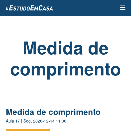
Passar
para
o
conteúdo
principal
Medida de
comprimento
Medida de comprimento
Aula
17
|
Seg, 2020-12-14 11:00