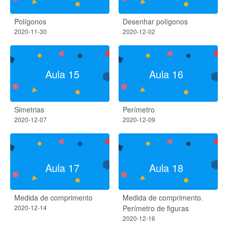
Polígonos
Desenhar polígonos
2020-11-30
2020-12-02
Aula 15
Aula 16
Simetrias
Perímetro
2020-12-07
2020-12-09
Aula 17
Aula 18
Medida de comprimento
Medida de comprimento.
2020-12-14
Perímetro de figuras
2020-12-16