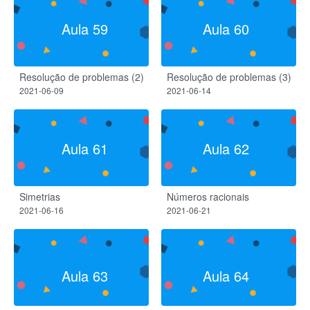
Aula 59
Aula 60
Resolução de problemas (2)
Resolução de problemas (3)
2021-06-09
2021-06-14
Aula 61
Aula 62
Simetrias
Números racionais
2021-06-16
2021-06-21
Aula 63
Aula 64