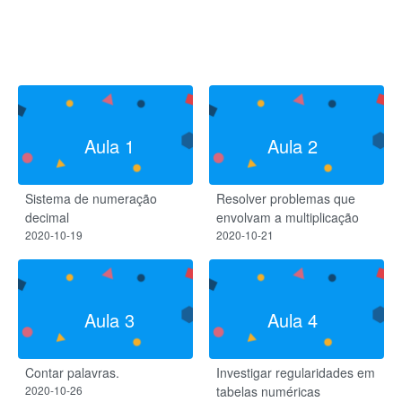
Aula 1
Aula 2
Sistema de numeração
Resolver problemas que
decimal​
envolvam a multiplicação
2020-10-19
2020-10-21
Aula 3
Aula 4
Contar palavras.
Investigar regularidades​ em
2020-10-26
tabelas numéricas