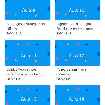
Aula 9
Aula 10
Subtração: estratégias de
Algoritmo da subtração.
cálculo.
Resolução de problemas
2020-11-16
2020-11-18
Aula 11
Aula 12
Sólidos geométricos:
Poliedros: prismas e
poliedros e não poliedros
pirâmides
2020-11-23
2020-11-25
Aula 13
Aula 14