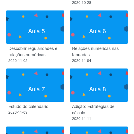
2020-10-28
Aula 5
Aula 6
Descobrir regularidades e
Relações numéricas nas
relações numéricas.
tabuadas
2020-11-02
2020-11-04
Aula 7
Aula 8
Estudo do calendário
Adição: Estratégias de
2020-11-09
cálculo
2020-11-11