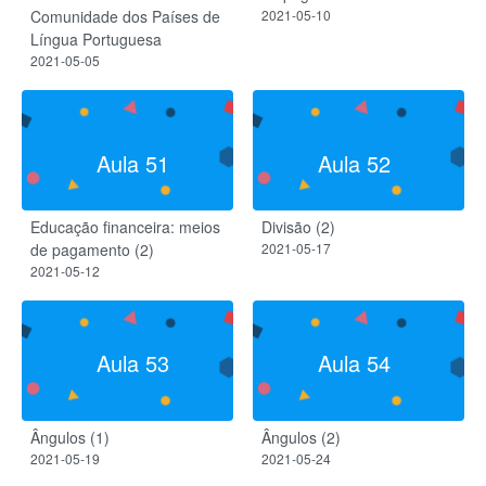
Comunidade dos Países de
2021-05-10
Língua Portuguesa
2021-05-05
Aula 51
Aula 52
Educação financeira: meios
Divisão (2)
de pagamento (2)
2021-05-17
2021-05-12
Aula 53
Aula 54
Ângulos (1)
Ângulos (2)
2021-05-19
2021-05-24