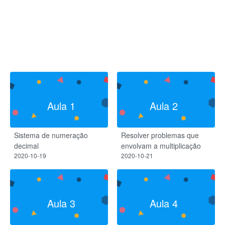
Aula 1
Aula 2
Sistema de numeração
Resolver problemas que
decimal​
envolvam a multiplicação
2020-10-19
2020-10-21
Aula 3
Aula 4