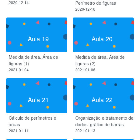
2020-12-14
Perímetro de figuras
2020-12-16
Aula 19
Aula 20
Medida de área. Área de
Medida de área. Área de
figuras (1)
figuras (2)
2021-01-04
2021-01-06
Aula 21
Aula 22
Cálculo de perímetros e
Organização e tratamento de
áreas
dados: gráfico de barras
2021-01-11
2021-01-13