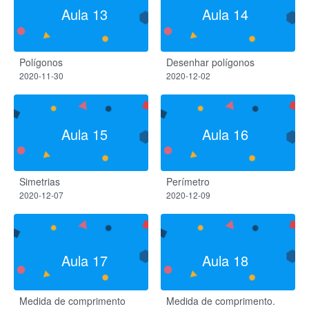
Aula 13
Aula 14
Polígonos
Desenhar polígonos
2020-11-30
2020-12-02
Aula 15
Aula 16
Simetrias
Perímetro
2020-12-07
2020-12-09
Aula 17
Aula 18
Medida de comprimento
Medida de comprimento.