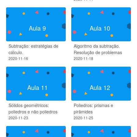
Aula 9
Aula 10
Subtração: estratégias de
Algoritmo da subtração.
cálculo.
Resolução de problemas
2020-11-16
2020-11-18
Aula 11
Aula 12
Sólidos geométricos:
Poliedros: prismas e
poliedros e não poliedros
pirâmides
2020-11-23
2020-11-25