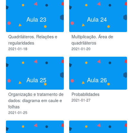
Aula 23
Aula 24
Quadriláteros. Relações e
Multiplicação. Área de
regularidades
quadriláteros
2021-01-18
2021-01-20
Aula 25
Aula 26
Organização e tratamento de
Probabilidades
dados: diagrama em caule e
2021-01-27
folhas
2021-01-25