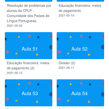
Resolução de problemas por
Educação financeira: meios
alunos da CPLP -
de pagamento
Comunidade dos Países de
2021-05-10
Língua Portuguesa
2021-05-05
Aula 51
Aula 52
Educação financeira: meios
Divisão (2)
de pagamento (2)
2021-05-17
2021-05-12
Aula 53
Aula 54