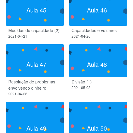
Aula 45
Aula 46
Medidas de capacidade (2)
Capacidades e volumes
2021-04-21
2021-04-26
Aula 47
Aula 48
Resolução de problemas
Divisão (1)
envolvendo dinheiro
2021-05-03
2021-04-28
Aula 49
Aula 50