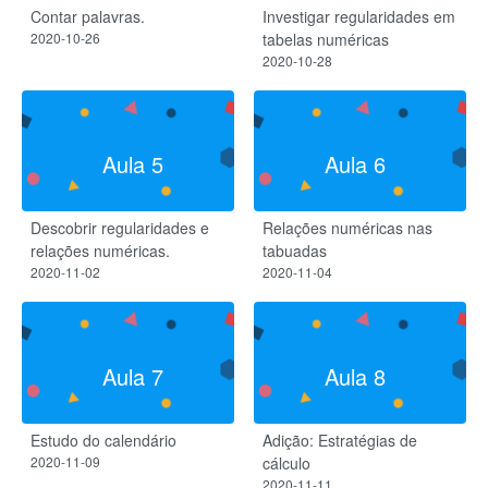
Contar palavras.
Investigar regularidades​ em
2020-10-26
tabelas numéricas
2020-10-28
Aula 5
Aula 6
Descobrir regularidades e
Relações numéricas nas
relações numéricas.
tabuadas
2020-11-02
2020-11-04
Aula 7
Aula 8
Estudo do calendário
Adição: Estratégias de
2020-11-09
cálculo
2020-11-11