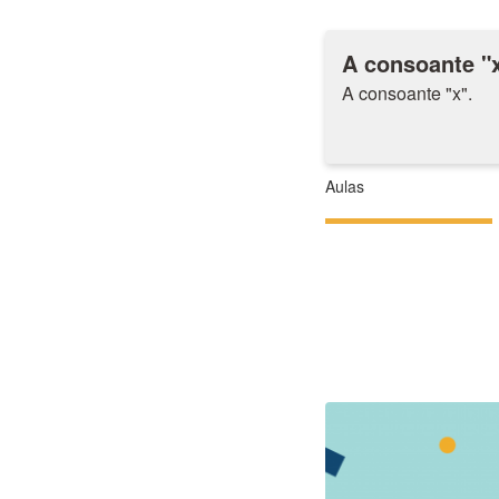
A consoante "
A consoante "x".
Aulas