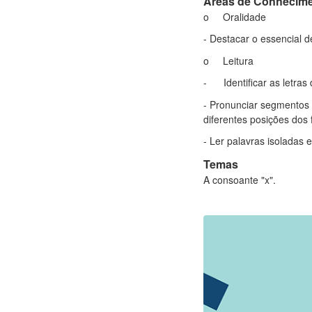
Áreas de Conhecim
o Oralidade
- Destacar o essencial d
o Leitura
- Identificar as letras
- Pronunciar segmentos 
diferentes posições dos
- Ler palavras isoladas
Temas
A consoante "x".