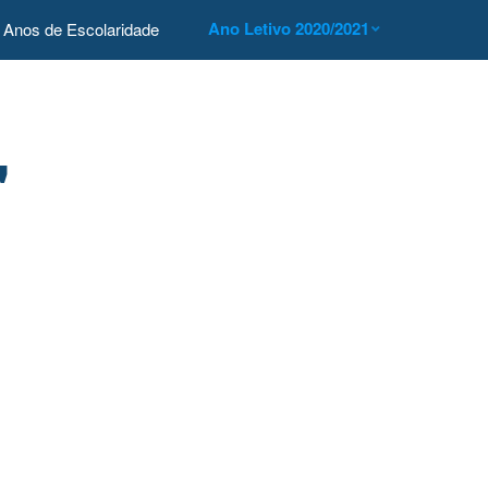
Ano Letivo 2020/2021
Anos de Escolaridade
"