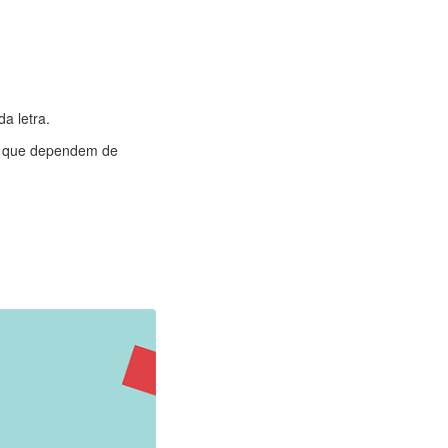
a letra.
os que dependem de