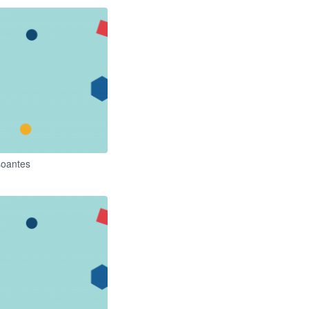
soantes