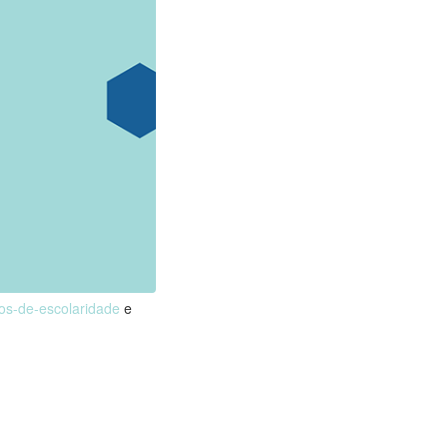
nos-de-escolaridade
e