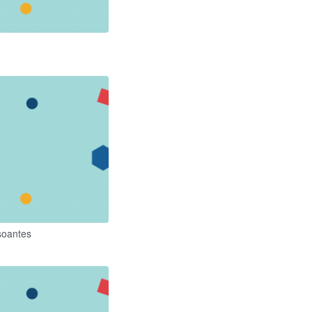
soantes