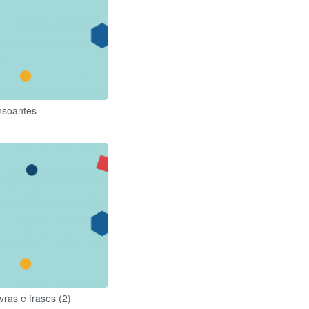
onsoantes
vras e frases (2)