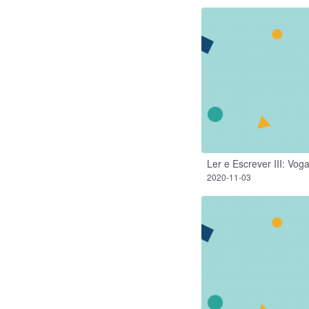
Ler e Escrever III: Vo
2020-11-03