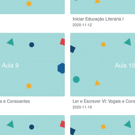
Iniciar Educação Literária I
2020-11-12
Aula 9
Aula 10
is e Consoantes
Ler e Escrever VI: Vogais e Con
2020-11-19