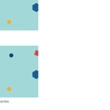
oantes