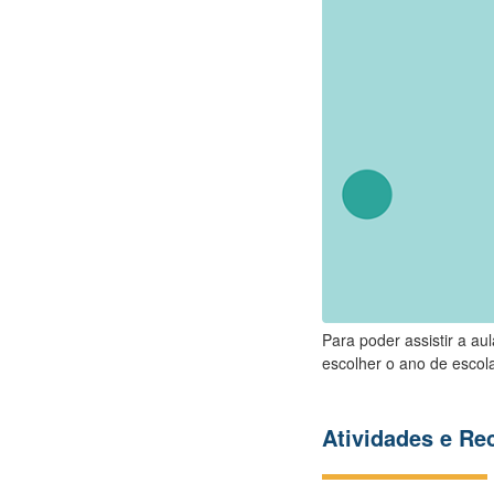
Para poder assistir a au
escolher o ano de escola
Atividades e R