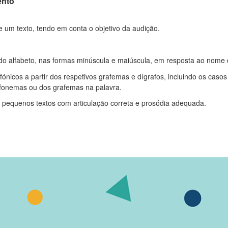
ento
e um texto, tendo em conta o objetivo da audição.
 do alfabeto, nas formas minúscula e maiúscula, em resposta ao nome d
fónicos a partir dos respetivos grafemas e dígrafos, incluindo os cas
 fonemas ou dos grafemas na palavra.
 e pequenos textos com articulação correta e prosódia adequada.