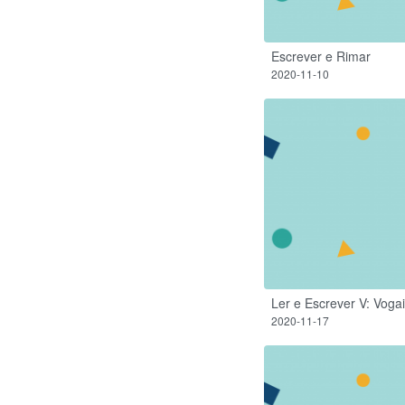
Escrever e Rimar
2020-11-10
Ler e Escrever V: Voga
2020-11-17