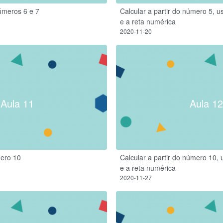
úmeros 6 e 7
Calcular a partir do número 5, u
e a reta numérica
2020-11-20
Aula 11
Aula 12
ero 10
Calcular a partir do número 10, 
e a reta numérica
2020-11-27