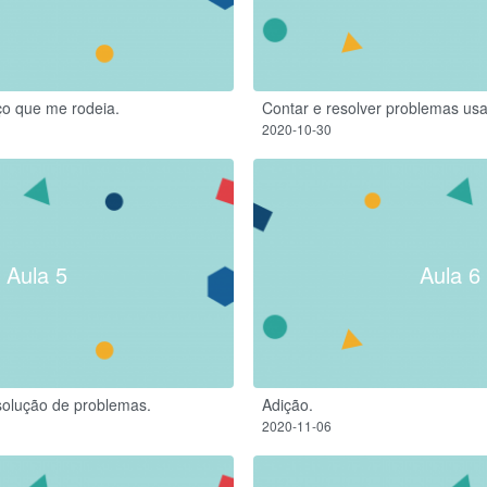
ço que me rodeia.
Contar e resolver problemas us
2020-10-30
Aula 5
Aula 6
olução de problemas.
Adição.
2020-11-06