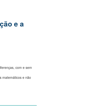
ção e a
diferenças, com e sem
os matemáticos e não