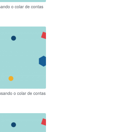
sando o colar de contas
usando o colar de contas