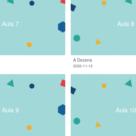
Aula 7
Aula 8
A Dezena
2020-11-13
Aula 9
Aula 10