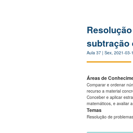
Resolução 
subtração 
Aula
37
|
Sex, 2021-03-
Áreas de Conhecim
Comparar e ordenar núme
recurso a material concre
Conceber e aplicar estr
matemáticos, e avaliar a 
Temas
Resolução de problemas