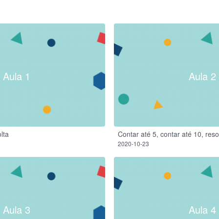
Aula 1
Aula 2
lta
Contar até 5, contar até 10, res
2020-10-23
Aula 3
Aula 4