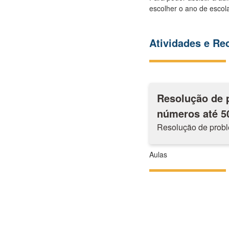
escolher o ano de escola
Atividades e R
Resolução de 
números até 50 
Resolução de probl
Aulas