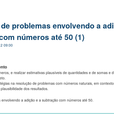
de problemas envolvendo a adi
com números até 50 (1)​
12 09:00
ento
ros, e realizar estimativas plausíveis de quantidades e de somas e 
to.​
atégias na resolução de problemas com números naturais, em context
plausibilidade dos resultados.​
 envolvendo a adição e a subtração com números até 50.