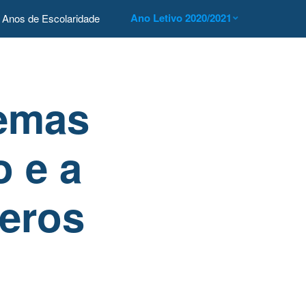
Ano Letivo 2020/2021
Anos de Escolaridade
lemas
o e a
eros