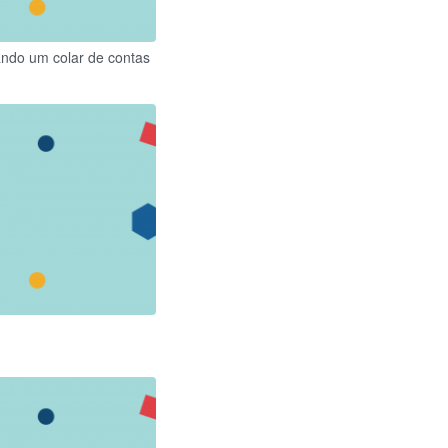
ando um colar de contas