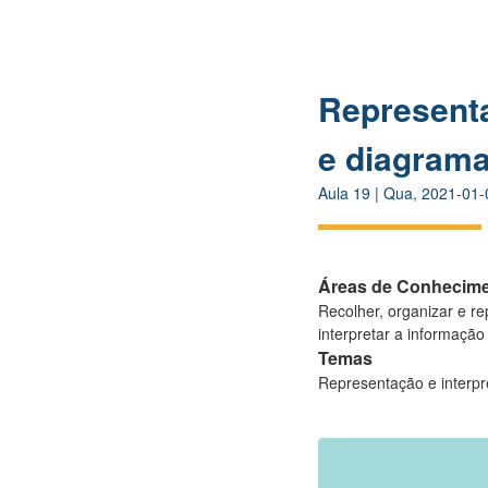
Representa
e diagram
Aula
19
|
Qua, 2021-01-
Áreas de Conhecim
Recolher, organizar e re
interpretar a informação
Temas
Representação e interp