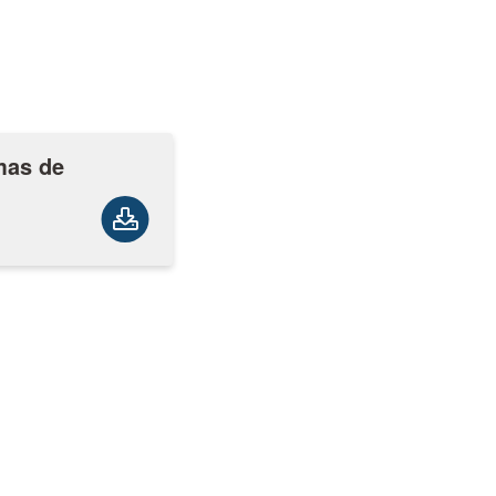
mas de