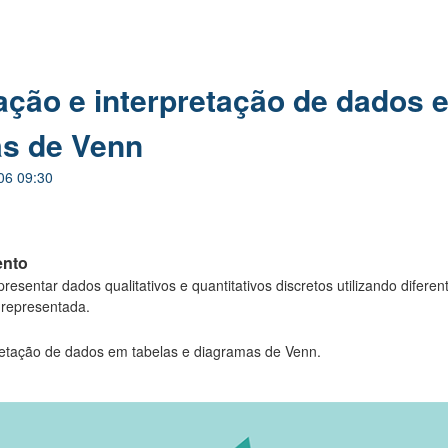
ção e interpretação de dados 
as de Venn
06 09:30
ento
presentar dados qualitativos e quantitativos discretos utilizando difere
 representada.
retação de dados em tabelas e diagramas de Venn.