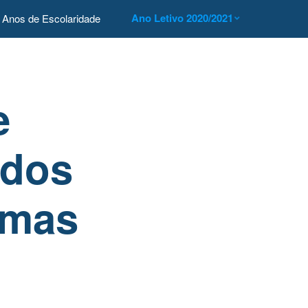
Ano Letivo 2020/2021
Anos de Escolaridade
e
ados
amas