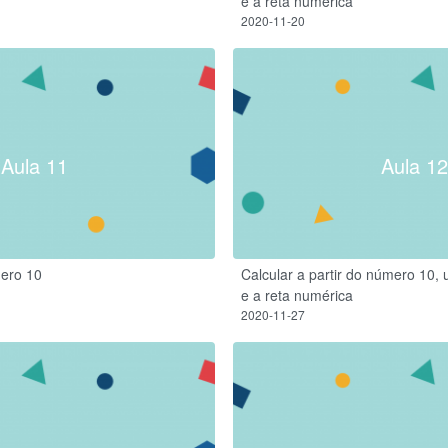
e a reta numérica
2020-11-20
Aula 11
Aula 12
ero 10
Calcular a partir do número 10, 
e a reta numérica
2020-11-27