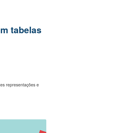
em tabelas
ntes representações e