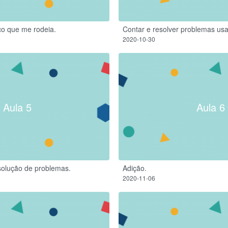
ço que me rodeia.
Contar e resolver problemas us
2020-10-30
Aula 5
Aula 6
olução de problemas.
Adição.
2020-11-06