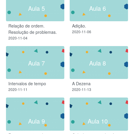
Aula 5
Aula 6
Relação de ordem.
Adição.
Resolução de problemas.
2020-11-06
2020-11-04
Aula 7
Aula 8
Intervalos de tempo
A Dezena
2020-11-11
2020-11-13
Aula 9
Aula 10