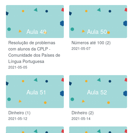
Aula 49
Aula 50
Resolução de problemas
Números até 100 (2)
com alunos da CPLP -
2021-05-07
Comunidade dos Países de
Língua Portuguesa
2021-05-05
Aula 51
Aula 52
Dinheiro (1)
Dinheiro (2)
2021-05-12
2021-05-14