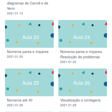
diagramas de Carroll e de
Venn
2021-01-13
Aula 23
Aula 24
Números pares e ímpares
Números pares e ímpares.
2021-01-20
Resolução de problemas
2021-01-22
Aula 25
Aula 26
Números até 30
Visualização e contagens
2021-01-26
2021-01-29