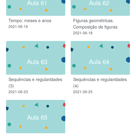
Aula 61
Aula 62
Tempo: meses e anos
Figuras geométricas.
2021-06-16
Composição de figuras
2021-06-18
Aula 63
Aula 64
Sequências e regularidades
Sequências e regularidades
(3)
(4)
2021-06-23
2021-06-25
Aula 65