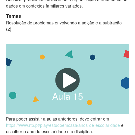
dados em contextos familiares variados.
Temas
Resolução de problemas envolvendo a adição e a subtração
(2).
Aula
15
Para poder assistir a aulas anteriores, deve entrar em
https://www.rtp.pt/play/estudoemcasa/anos-de-escolaridade
e
escolher o ano de escolaridade e a disciplina.