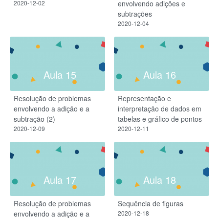
2020-12-02
envolvendo adições e
subtrações
2020-12-04
Aula 15
Aula 16
Resolução de problemas
Representação e
envolvendo a adição e a
interpretação de dados em
subtração (2)
tabelas e gráfico de pontos
2020-12-09
2020-12-11
Aula 17
Aula 18
Resolução de problemas
Sequência de figuras
envolvendo a adição e a
2020-12-18