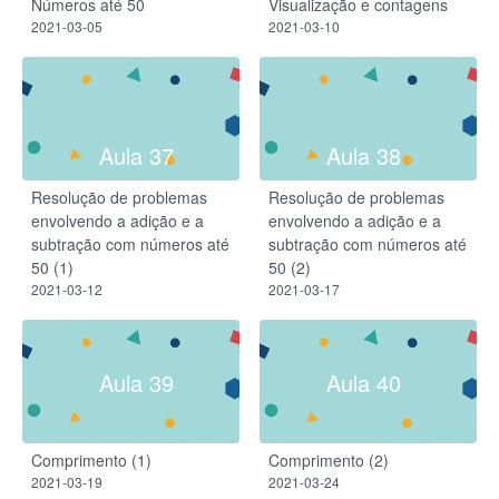
Números até 50
Visualização e contagens
2021-03-05
2021-03-10
Aula 37
Aula 38
Resolução de problemas
Resolução de problemas
envolvendo a adição e a
envolvendo a adição e a
subtração com números até
subtração com números até
50 (1)​
50 (2)
2021-03-12
2021-03-17
Aula 39
Aula 40
Comprimento (1)
Comprimento (2)
2021-03-19
2021-03-24