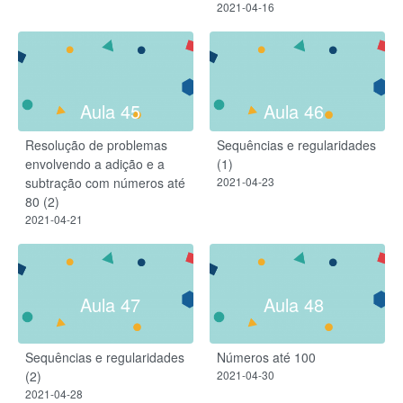
2021-04-16
Aula 45
Aula 46
Resolução de problemas
Sequências e regularidades
envolvendo a adição e a
(1)
subtração com números até
2021-04-23
80 (2)
2021-04-21
Aula 47
Aula 48
Sequências e regularidades
Números até 100
(2)
2021-04-30
2021-04-28