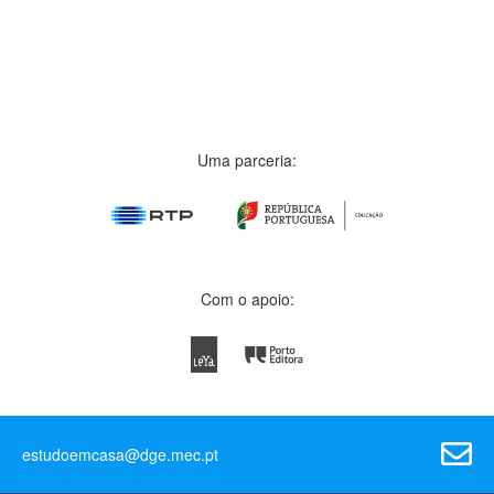
Uma parceria:
Com o apoio:
estudoemcasa@dge.mec.pt