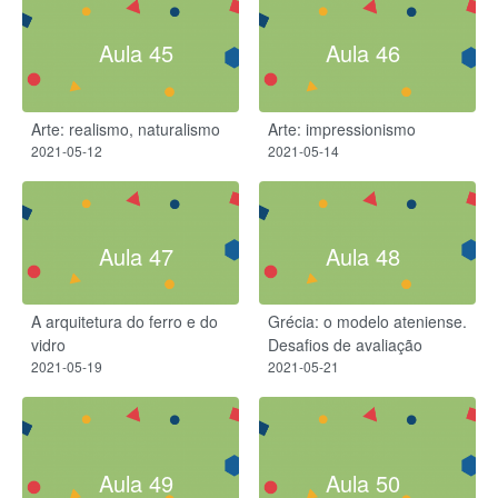
Aula 45
Aula 46
Arte: realismo, naturalismo
Arte: impressionismo
2021-05-12
2021-05-14
Aula 47
Aula 48
A arquitetura do ferro e do
Grécia: o modelo ateniense.
vidro
Desafios de avaliação
2021-05-19
2021-05-21
Aula 49
Aula 50