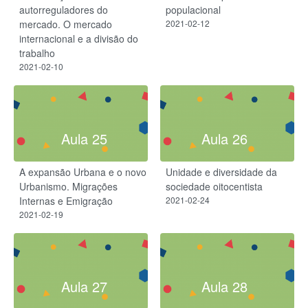
autorreguladores do
populacional
mercado. O mercado
2021-02-12
internacional e a divisão do
trabalho
2021-02-10
Aula 25
Aula 26
A expansão Urbana e o novo
Unidade e diversidade da
Urbanismo. Migrações
sociedade oitocentista
Internas e Emigração
2021-02-24
2021-02-19
Aula 27
Aula 28