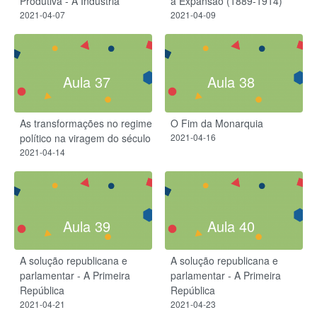
Produtiva - A Indústria
a Expansão (1889-1914)
2021-04-07
2021-04-09
Aula 37
Aula 38
As transformações no regime
O Fim da Monarquia
político na viragem do século
2021-04-16
2021-04-14
Aula 39
Aula 40
A solução republicana e
A solução republicana e
parlamentar - A Primeira
parlamentar - A Primeira
República
República
2021-04-21
2021-04-23