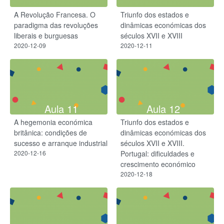
A Revolução Francesa. O
Triunfo dos estados e
paradigma das revoluções
dinâmicas económicas dos
liberais e burguesas​
séculos XVII e XVIII
2020-12-09
2020-12-11
Aula 11
Aula 12
A hegemonia económica
Triunfo dos estados e
britânica: condições de
dinâmicas económicas dos
sucesso e arranque industrial
séculos XVII e XVIII.
2020-12-16
Portugal: dificuldades e
crescimento económico
2020-12-18