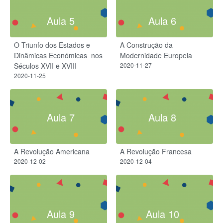
Aula 5
Aula 6
O Triunfo dos Estados e
A Construção da
Dinâmicas Económicas ​ nos
Modernidade Europeia
Séculos XVII e XVIII
2020-11-27
2020-11-25
Aula 7
Aula 8
A Revolução Americana
A Revolução Francesa
2020-12-02
2020-12-04
Aula 9
Aula 10