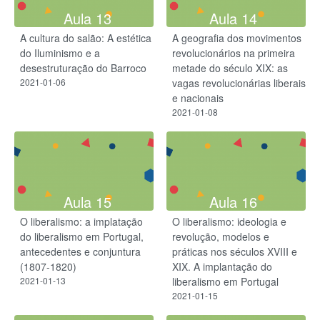
Aula 13
Aula 14
A cultura do salão: A estética
A geografia dos movimentos
do Iluminismo e a
revolucionários na primeira
desestruturação do Barroco
metade do século XIX: as
2021-01-06
vagas revolucionárias liberais
e nacionais
2021-01-08
Aula 15
Aula 16
O liberalismo: a implatação
O liberalismo: ideologia e
do liberalismo em Portugal,
revolução, modelos e
antecedentes e conjuntura
práticas nos séculos XVIII e
(1807-1820)
XIX. A implantação do
2021-01-13
liberalismo em Portugal
2021-01-15