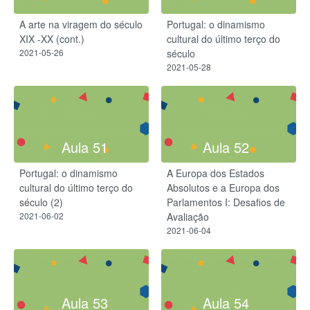
A arte na viragem do século
Portugal: o dinamismo
XIX -XX (cont.)
cultural do último terço do
2021-05-26
século
2021-05-28
Aula 51
Aula 52
Portugal: o dinamismo
A Europa dos Estados
cultural do último terço do
Absolutos e a Europa dos
século (2)
Parlamentos I: Desafios de
2021-06-02
Avaliação
2021-06-04
Aula 53
Aula 54