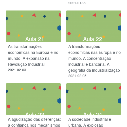
2021-01-29
Aula 21
Aula 22
As transformações
A transformações
económicas na Europa e no
económicas nas Europa e no
mundo. A expansão na
mundo. A concentração
Revolução Industrial
industrial e bancária. A
2021-02-03
geografia da industrialização
2021-02-05
Aula 23
Aula 24
A agudização das diferenças:
A sociedade industrial e
a confiança nos mecanismos
urbana. A explosão