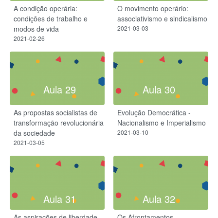
A condição operária:
O movimento operário:
condições de trabalho e
associativismo e sindicalismo
modos de vida
2021-03-03
2021-02-26
Aula 29
Aula 30
As propostas socialistas de
Evolução Democrática -
transformação revolucionária
Nacionalismo e Imperialismo
da sociedade
2021-03-10
2021-03-05
Aula 31
Aula 32
As aspirações de liberdade
Os Afrontamentos