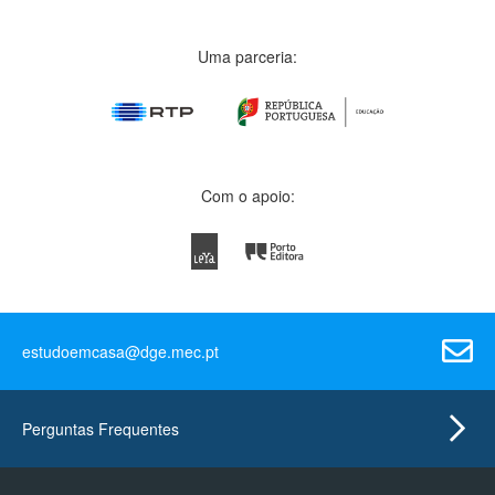
Uma parceria:
Com o apoio:
estudoemcasa@dge.mec.pt
Perguntas Frequentes