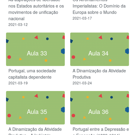
nos Estados autoritários e os
Imperialistas: O Domínio da
movimentos de unificação
Europa sobre o Mundo
nacional
2021-03-17
2021-03-12
Aula 33
Aula 34
Portugal, uma sociedade
A Dinamização da Atividade
capitalista dependente
Produtiva
2021-03-19
2021-03-24
Aula 35
Aula 36
A Dinamização da Atividade
Portugal entre a Depressão e