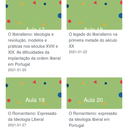
Aula 17
Aula 18
O liberalismo: ideologia e
O legado do liberalismo na
revolução, modelos e
primeira metade do século
práticas nos séculos XVIII e
XX
XIX. As dificuldades da
2021-01-22
implantação da ordem liberal
em Portugal
2021-01-20
Aula 19
Aula 20
O Romantismo: Expressão
O Romantismo: expressão
da Ideologia Liberal
da ideologia liberal em
2021-01-27
Portugal