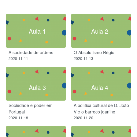
Aula 1
Aula 2
A sociedade de ordens
O Absolutismo Régio​
2020-11-11
2020-11-13
Aula 3
Aula 4
Sociedade e poder em
A política cultural de D. João
Portugal
V e o barroco joanino
2020-11-18
2020-11-20