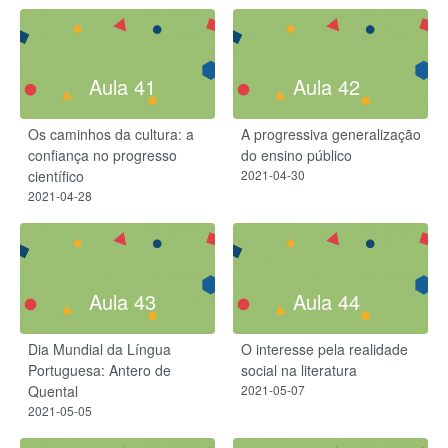
Aula 41
Aula 42
Os caminhos da cultura: a
A progressiva generalização
confiança no progresso
do ensino público
científico
2021-04-30
2021-04-28
Aula 43
Aula 44
Dia Mundial da Língua
O interesse pela realidade
Portuguesa: Antero de
social na literatura
Quental
2021-05-07
2021-05-05