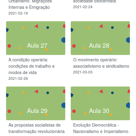
Urbanismo. Migrações
sociedade oitocentista
Internas e Emigração
2021-02-24
2021-02-19
Aula 27
Aula 28
A condição operária:
O movimento operário:
condições de trabalho e
associativismo e sindicalismo
modos de vida
2021-03-03
2021-02-26
Aula 29
Aula 30
As propostas socialistas de
Evolução Democrática -
transformação revolucionária
Nacionalismo e Imperialismo