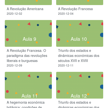
A Revolução Americana
A Revolução Francesa
2020-12-02
2020-12-04
Aula 9
Aula 10
A Revolução Francesa. O
Triunfo dos estados e
paradigma das revoluções
dinâmicas económicas dos
liberais e burguesas​
séculos XVII e XVIII
2020-12-09
2020-12-11
Aula 11
Aula 12
A hegemonia económica
Triunfo dos estados e
britânica: condições de
dinâmicas económicas dos