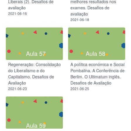
Liberais (2). Desafios de
melhores resultados nos
avaliação
exames. Desafios de
2021-06-16
avaliação
2021-06-18
Aula 57
Aula 58
Regeneração: Consolidação
A política económica e Social
do Liberalismo e do
Pombalina. A Conferência de
Capitalismo. Desafios de
Berlim. O Ultimatum inglês.
Avaliação
Desafios de Avaliação
2021-06-23
2021-06-25
Aula 59