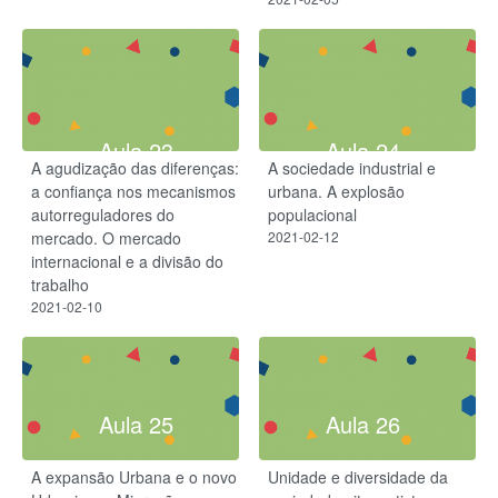
Aula 23
Aula 24
A agudização das diferenças:
A sociedade industrial e
a confiança nos mecanismos
urbana. A explosão
autorreguladores do
populacional
mercado. O mercado
2021-02-12
internacional e a divisão do
trabalho
2021-02-10
Aula 25
Aula 26
A expansão Urbana e o novo
Unidade e diversidade da