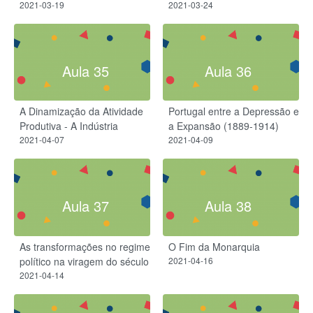
2021-03-19
2021-03-24
Aula 35
Aula 36
A Dinamização da Atividade
Portugal entre a Depressão e
Produtiva - A Indústria
a Expansão (1889-1914)
2021-04-07
2021-04-09
Aula 37
Aula 38
As transformações no regime
O Fim da Monarquia
político na viragem do século
2021-04-16
2021-04-14