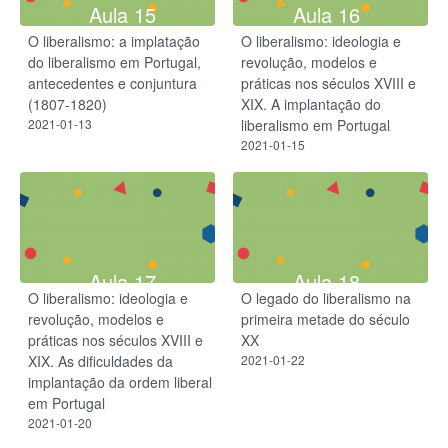
Aula 15
Aula 16
O liberalismo: a implatação
O liberalismo: ideologia e
do liberalismo em Portugal,
revolução, modelos e
antecedentes e conjuntura
práticas nos séculos XVIII e
(1807-1820)
XIX. A implantação do
2021-01-13
liberalismo em Portugal
2021-01-15
Aula 17
Aula 18
O liberalismo: ideologia e
O legado do liberalismo na
revolução, modelos e
primeira metade do século
práticas nos séculos XVIII e
XX
XIX. As dificuldades da
2021-01-22
implantação da ordem liberal
em Portugal
2021-01-20