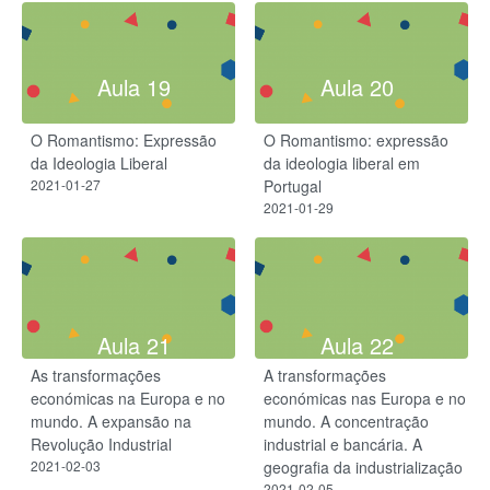
Aula 19
Aula 20
O Romantismo: Expressão
O Romantismo: expressão
da Ideologia Liberal
da ideologia liberal em
2021-01-27
Portugal
2021-01-29
Aula 21
Aula 22
As transformações
A transformações
económicas na Europa e no
económicas nas Europa e no
mundo. A expansão na
mundo. A concentração
Revolução Industrial
industrial e bancária. A
2021-02-03
geografia da industrialização
2021-02-05