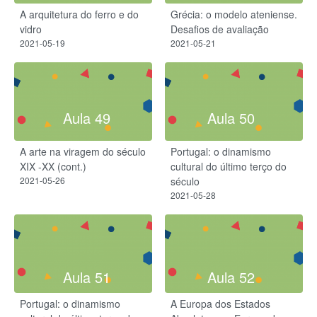
A arquitetura do ferro e do
Grécia: o modelo ateniense.
vidro
Desafios de avaliação
2021-05-19
2021-05-21
Aula 49
Aula 50
A arte na viragem do século
Portugal: o dinamismo
XIX -XX (cont.)
cultural do último terço do
2021-05-26
século
2021-05-28
Aula 51
Aula 52
Portugal: o dinamismo
A Europa dos Estados