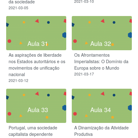
da sociedade
2021-03-10
2021-03-05
Aula 31
Aula 32
As aspirações de liberdade
Os Afrontamentos
nos Estados autoritários e os
Imperialistas: O Domínio da
movimentos de unificação
Europa sobre o Mundo
nacional
2021-03-17
2021-03-12
Aula 33
Aula 34
Portugal, uma sociedade
A Dinamização da Atividade
capitalista dependente
Produtiva