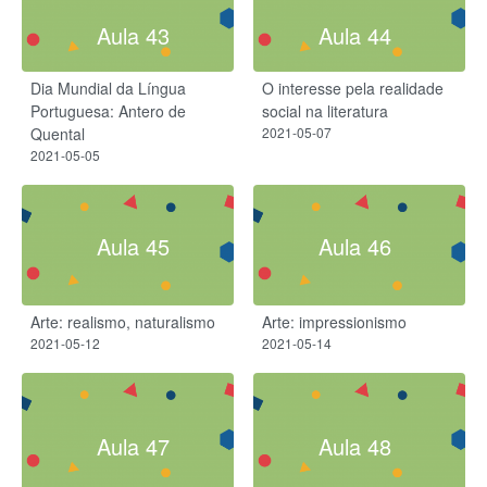
Aula 43
Aula 44
Dia Mundial da Língua
O interesse pela realidade
Portuguesa: Antero de
social na literatura
Quental
2021-05-07
2021-05-05
Aula 45
Aula 46
Arte: realismo, naturalismo
Arte: impressionismo
2021-05-12
2021-05-14
Aula 47
Aula 48