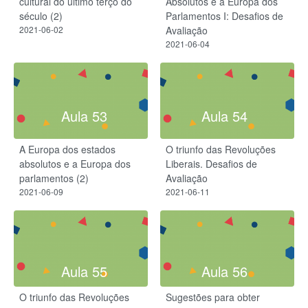
cultural do último terço do
Absolutos e a Europa dos
século (2)
Parlamentos I: Desafios de
2021-06-02
Avaliação
2021-06-04
Aula 53
Aula 54
A Europa dos estados
O triunfo das Revoluções
absolutos e a Europa dos
Liberais. Desafios de
parlamentos (2)
Avaliação
2021-06-09
2021-06-11
Aula 55
Aula 56
O triunfo das Revoluções
Sugestões para obter