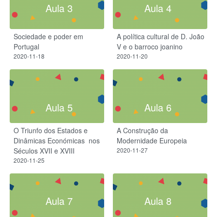
Aula 3
Aula 4
Sociedade e poder em
A política cultural de D. João
Portugal
V e o barroco joanino
2020-11-18
2020-11-20
Aula 5
Aula 6
O Triunfo dos Estados e
A Construção da
Dinâmicas Económicas ​ nos
Modernidade Europeia
Séculos XVII e XVIII
2020-11-27
2020-11-25
Aula 7
Aula 8