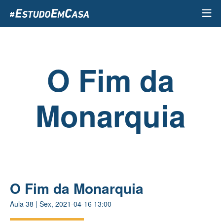
Passar
para
o
conteúdo
principal
O Fim da
Monarquia
O Fim da Monarquia
Aula
38
|
Sex, 2021-04-16 13:00