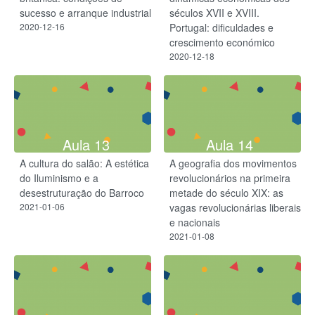
sucesso e arranque industrial
séculos XVII e XVIII.
2020-12-16
Portugal: dificuldades e
crescimento económico
2020-12-18
Aula 13
Aula 14
A cultura do salão: A estética
A geografia dos movimentos
do Iluminismo e a
revolucionários na primeira
desestruturação do Barroco
metade do século XIX: as
2021-01-06
vagas revolucionárias liberais
e nacionais
2021-01-08