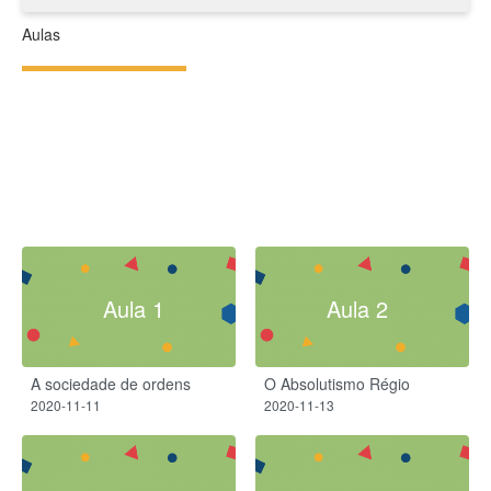
Aulas
Aula 1
Aula 2
A sociedade de ordens
O Absolutismo Régio​
2020-11-11
2020-11-13