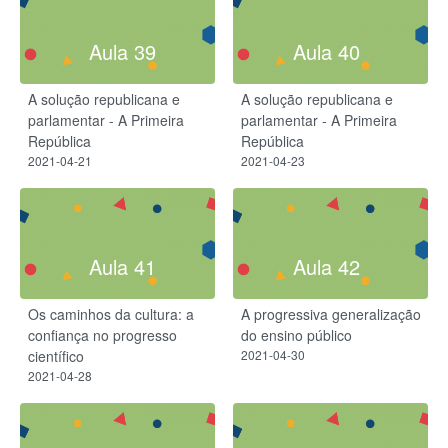
Aula 39
Aula 40
A solução republicana e
A solução republicana e
parlamentar - A Primeira
parlamentar - A Primeira
República
República
2021-04-21
2021-04-23
Aula 41
Aula 42
Os caminhos da cultura: a
A progressiva generalização
confiança no progresso
do ensino público
científico
2021-04-30
2021-04-28