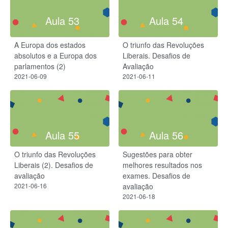
Aula 53
Aula 54
A Europa dos estados
O triunfo das Revoluções
absolutos e a Europa dos
Liberais. Desafios de
parlamentos (2)
Avaliação
2021-06-09
2021-06-11
Aula 55
Aula 56
O triunfo das Revoluções
Sugestões para obter
Liberais (2). Desafios de
melhores resultados nos
avaliação
exames. Desafios de
2021-06-16
avaliação
2021-06-18