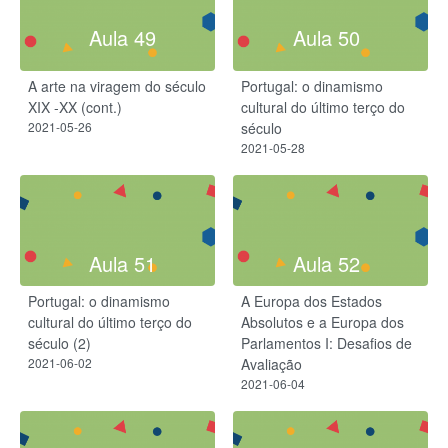
Aula 49
Aula 50
A arte na viragem do século
Portugal: o dinamismo
XIX -XX (cont.)
cultural do último terço do
2021-05-26
século
2021-05-28
Aula 51
Aula 52
Portugal: o dinamismo
A Europa dos Estados
cultural do último terço do
Absolutos e a Europa dos
século (2)
Parlamentos I: Desafios de
2021-06-02
Avaliação
2021-06-04