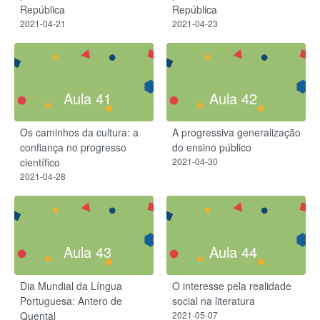
República
República
2021-04-21
2021-04-23
Aula 41
Aula 42
Os caminhos da cultura: a
A progressiva generalização
confiança no progresso
do ensino público
científico
2021-04-30
2021-04-28
Aula 43
Aula 44
Dia Mundial da Língua
O interesse pela realidade
Portuguesa: Antero de
social na literatura
Quental
2021-05-07