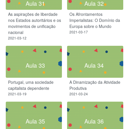
Aula 31
Aula 32
As aspirações de liberdade
Os Afrontamentos
nos Estados autoritários e os
Imperialistas: O Domínio da
movimentos de unificação
Europa sobre o Mundo
nacional
2021-03-17
2021-03-12
Aula 33
Aula 34
Portugal, uma sociedade
A Dinamização da Atividade
capitalista dependente
Produtiva
2021-03-19
2021-03-24
Aula 35
Aula 36