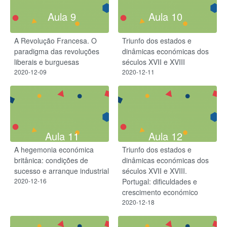
Aula 9
Aula 10
A Revolução Francesa. O
Triunfo dos estados e
paradigma das revoluções
dinâmicas económicas dos
liberais e burguesas​
séculos XVII e XVIII
2020-12-09
2020-12-11
Aula 11
Aula 12
A hegemonia económica
Triunfo dos estados e
britânica: condições de
dinâmicas económicas dos
sucesso e arranque industrial
séculos XVII e XVIII.
2020-12-16
Portugal: dificuldades e
crescimento económico
2020-12-18