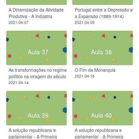
A Dinamização da Atividade
Portugal entre a Depressão e
Produtiva - A Indústria
a Expansão (1889-1914)
2021-04-07
2021-04-09
Aula 37
Aula 38
As transformações no regime
O Fim da Monarquia
político na viragem do século
2021-04-16
2021-04-14
Aula 39
Aula 40
A solução republicana e
A solução republicana e
parlamentar - A Primeira
parlamentar - A Primeira