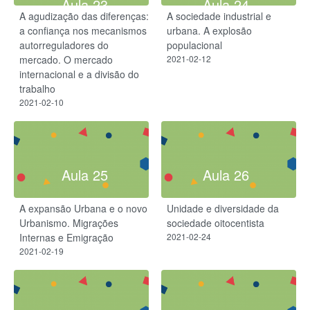
Aula 23
Aula 24
A agudização das diferenças:
A sociedade industrial e
a confiança nos mecanismos
urbana. A explosão
autorreguladores do
populacional
mercado. O mercado
2021-02-12
internacional e a divisão do
trabalho
2021-02-10
Aula 25
Aula 26
A expansão Urbana e o novo
Unidade e diversidade da
Urbanismo. Migrações
sociedade oitocentista
Internas e Emigração
2021-02-24
2021-02-19