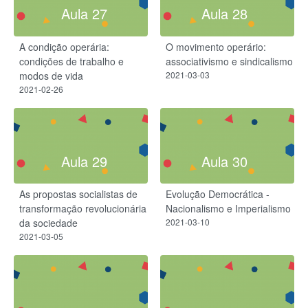
Aula 27
Aula 28
A condição operária:
O movimento operário:
condições de trabalho e
associativismo e sindicalismo
modos de vida
2021-03-03
2021-02-26
Aula 29
Aula 30
As propostas socialistas de
Evolução Democrática -
transformação revolucionária
Nacionalismo e Imperialismo
da sociedade
2021-03-10
2021-03-05