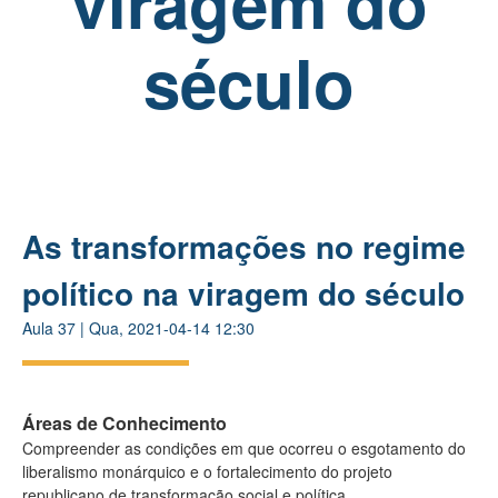
viragem do
século
As transformações no regime
político na viragem do século
Aula
37
|
Qua, 2021-04-14 12:30
Áreas de Conhecimento
Compreender as condições em que ocorreu o esgotamento do
liberalismo monárquico e o fortalecimento do projeto
republicano de transformação social e política.