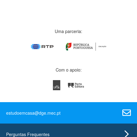
Uma parceria:
Com o apoio:
estudoemcasa@dge.mec.pt
Perguntas Frequentes