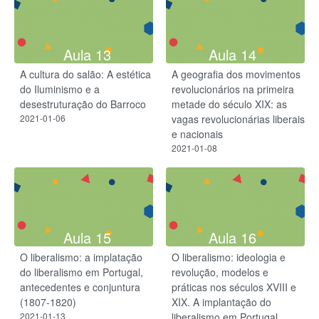
Aula 13
Aula 14
A cultura do salão: A estética
A geografia dos movimentos
do Iluminismo e a
revolucionários na primeira
desestruturação do Barroco
metade do século XIX: as
2021-01-06
vagas revolucionárias liberais
e nacionais
2021-01-08
Aula 15
Aula 16
O liberalismo: a implatação
O liberalismo: ideologia e
do liberalismo em Portugal,
revolução, modelos e
antecedentes e conjuntura
práticas nos séculos XVIII e
(1807-1820)
XIX. A implantação do
2021-01-13
liberalismo em Portugal