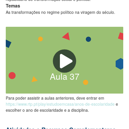
Temas
As transformações no regime político na viragem do século​.
Aula
37
Para poder assistir a aulas anteriores, deve entrar em
https://www.rtp.pt/play/estudoemcasa/anos-de-escolaridade
e
escolher o ano de escolaridade e a disciplina.