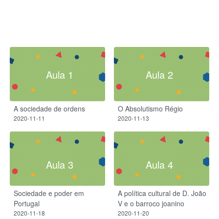
Aula 1
Aula 2
A sociedade de ordens
O Absolutismo Régio​
2020-11-11
2020-11-13
Aula 3
Aula 4
Sociedade e poder em
A política cultural de D. João
Portugal
V e o barroco joanino
2020-11-18
2020-11-20