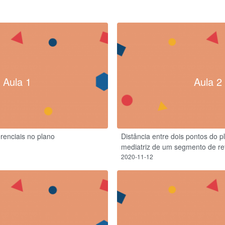
Aula 1
Aula 2
renciais no plano
Distância entre dois pontos do 
mediatriz de um segmento de re
2020-11-12