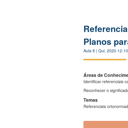
Referencia
Planos par
Aula
8
|
Qui, 2020-12-10
Áreas de Conhecim
Identificar referenciai
Reconhecer o significad
Temas
Referenciais ortonormad