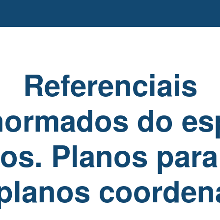
Referenciais
normados do es
os. Planos para
planos coorde