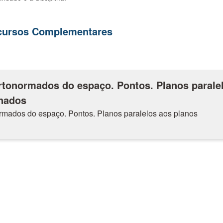
ecursos Complementares
rtonormados do espaço. Pontos. Planos parale
nados
ormados do espaço. Pontos. Planos paralelos aos planos