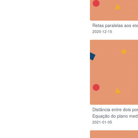
Retas paralelas aos e
2020-12-15
Distância entre dois p
Equação do plano med
2021-01-05