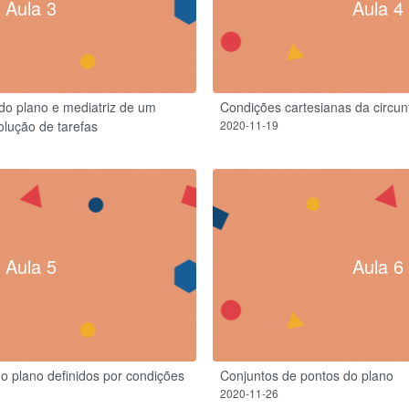
Aula 3
Aula 4
 do plano e mediatriz de um
Condições cartesianas da circunf
lução de tarefas
2020-11-19
Aula 5
Aula 6
o plano definidos por condições
Conjuntos de pontos do plano
2020-11-26