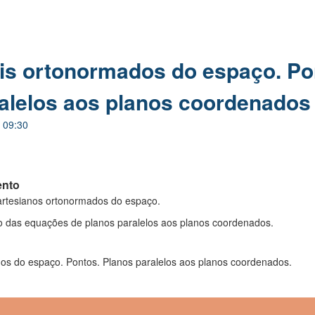
is ortonormados do espaço. Po
alelos aos planos coordenados
 09:30
ento
s cartesianos ortonormados do espaço.
o das equações de planos paralelos aos planos coordenados.
os do espaço. Pontos. Planos paralelos aos planos coordenados.