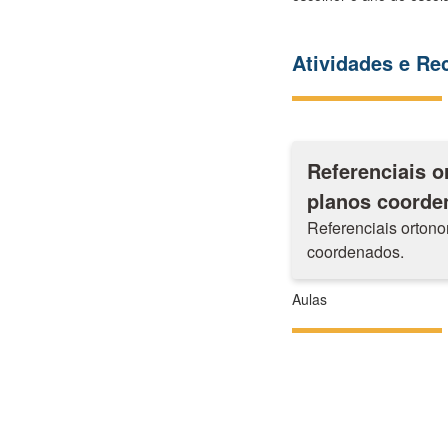
Atividades e R
Referenciais o
planos coorde
Referenciais orton
coordenados.
Aulas