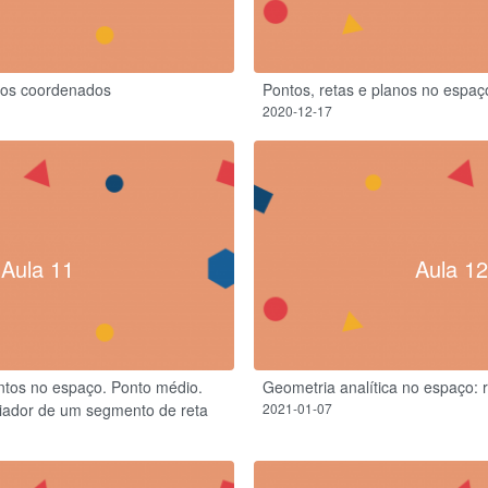
ixos coordenados
Pontos, retas e planos no espaç
2020-12-17
Aula 11
Aula 12
ontos no espaço. Ponto médio.
Geometria analítica no espaço: 
iador de um segmento de reta
2021-01-07