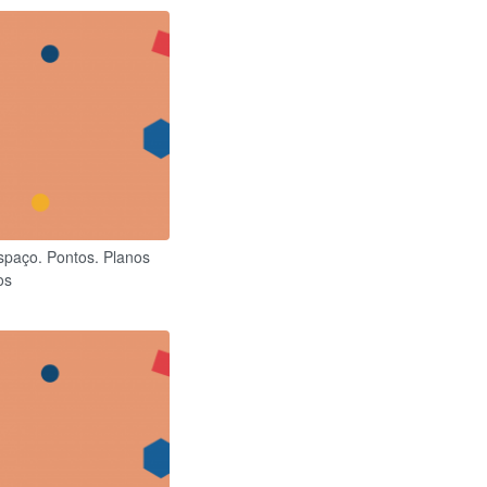
spaço. Pontos. Planos
os