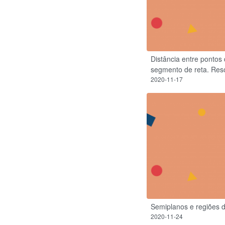
Distância entre pontos
segmento de reta. Reso
2020-11-17
Semiplanos e regiões d
2020-11-24