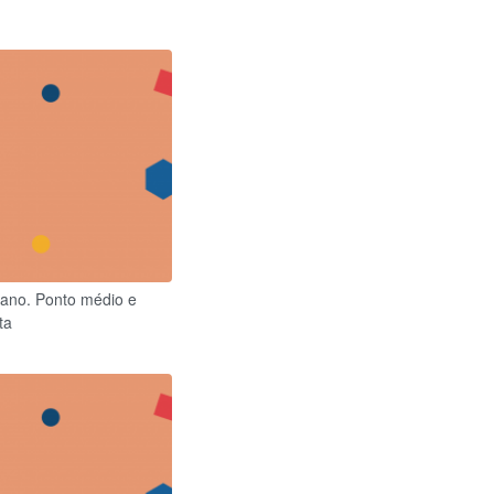
plano. Ponto médio e
ta