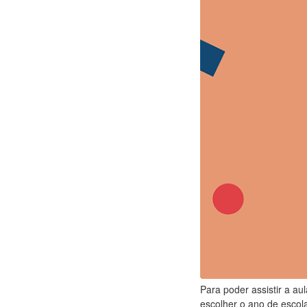
Para poder assistir a au
escolher o ano de escola