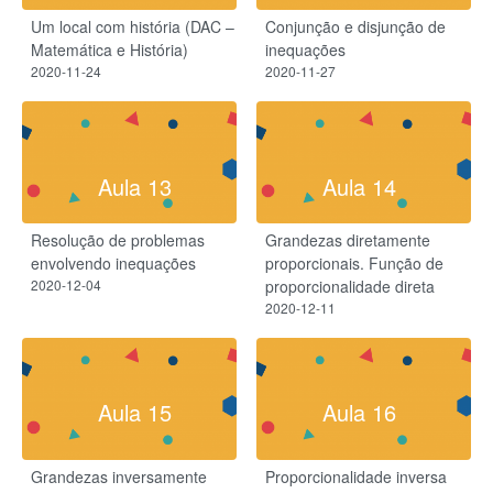
Um local com história (DAC –
Conjunção e disjunção de
Matemática e História)
inequações
2020-11-24
2020-11-27
Aula 13
Aula 14
Resolução de problemas
Grandezas diretamente
envolvendo inequações
proporcionais. Função de
2020-12-04
proporcionalidade direta
2020-12-11
Aula 15
Aula 16
Grandezas inversamente
Proporcionalidade inversa