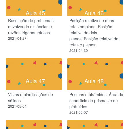
Aula 45
Aula 46
Resolução de problemas
Posição relativa de duas
envolvendo distâncias e
retas no plano. Posição
razões trigonométricas
relativa de dois
2021-04-27
planos. Posição relativa de
retas e planos
2021-04-30
Aula 47
Aula 48
Vistas e planificações de
Prismas e pirâmides. Área da
sólidos
superfície de prismas e de
2021-05-04
pirâmides
2021-05-07