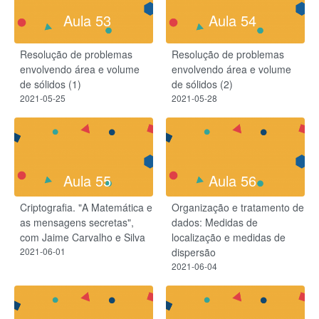
Aula 53
Aula 54
Resolução de problemas
Resolução de problemas
envolvendo área e volume
envolvendo área e volume
de sólidos (1)
de sólidos (2)
2021-05-25
2021-05-28
Aula 55
Aula 56
Criptografia. "A Matemática e
Organização e tratamento de
as mensagens secretas",
dados: Medidas de
com Jaime Carvalho e Silva
localização e medidas de
2021-06-01
dispersão
2021-06-04