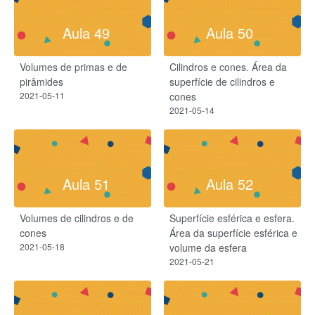
Aula 49
Aula 50
Volumes de primas e de
Cilindros e cones. Área da
pirâmides
superfície de cilindros e
2021-05-11
cones
2021-05-14
Aula 51
Aula 52
Volumes de cilindros e de
Superfície esférica e esfera.
cones
Área da superfície esférica e
2021-05-18
volume da esfera
2021-05-21