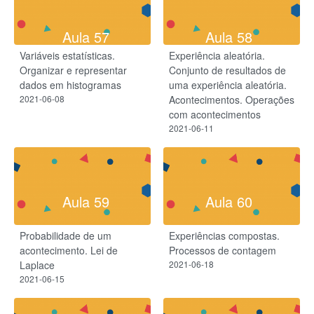
Aula 57
Aula 58
Variáveis estatísticas.
Experiência aleatória.
Organizar e representar
Conjunto de resultados de
dados em histogramas
uma experiência aleatória.
2021-06-08
Acontecimentos. Operações
com acontecimentos
2021-06-11
Aula 59
Aula 60
Probabilidade de um
Experiências compostas.
acontecimento. Lei de
Processos de contagem
Laplace
2021-06-18
2021-06-15