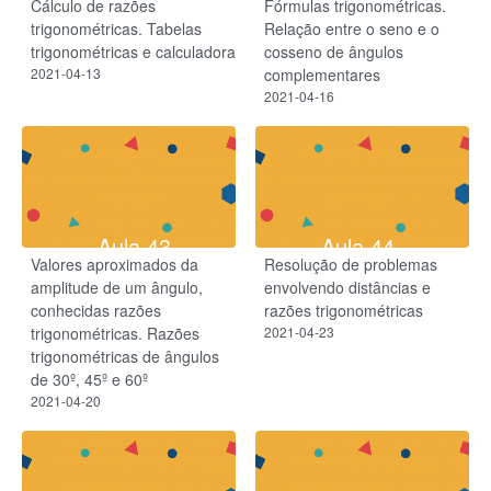
Cálculo de razões
Fórmulas trigonométricas.
trigonométricas. Tabelas
Relação entre o seno e o
trigonométricas e calculadora
cosseno de ângulos
2021-04-13
complementares
2021-04-16
Aula 43
Aula 44
Valores aproximados da
Resolução de problemas
amplitude de um ângulo,
envolvendo distâncias e
conhecidas razões
razões trigonométricas
trigonométricas. Razões
2021-04-23
trigonométricas de ângulos
de 30º, 45º e 60º
2021-04-20