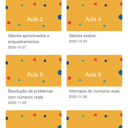
Aula 3
Aula 4
Valores aproximados e
Valores exatos.
enquadramentos.
2020-10-30
2020-10-27
Aula 5
Aula 6
Resolução de problemas
Intervalos de números reais.
com números reais.
2020-11-06
2020-11-03