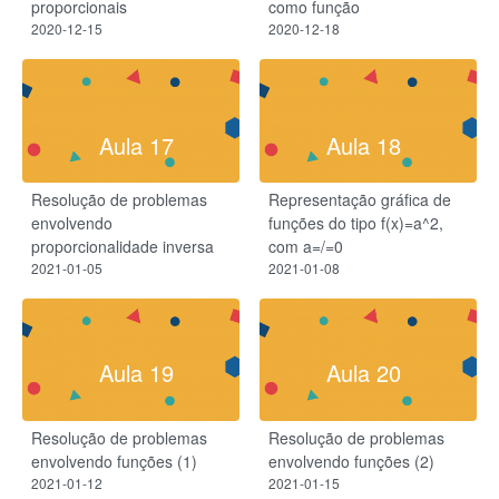
proporcionais
como função
2020-12-15
2020-12-18
Aula 17
Aula 18
Resolução de problemas
Representação gráfica de
envolvendo
funções do tipo f(x)=a^2,
proporcionalidade inversa
com a=/=0
2021-01-05
2021-01-08
Aula 19
Aula 20
Resolução de problemas
Resolução de problemas
envolvendo funções (1)
envolvendo funções (2)
2021-01-12
2021-01-15