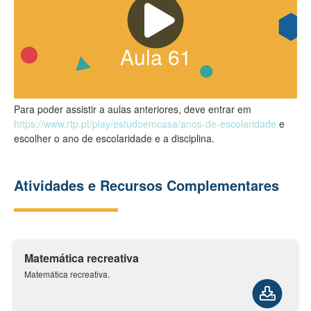
Aula
61
Para poder assistir a aulas anteriores, deve entrar em
https://www.rtp.pt/play/estudoemcasa/anos-de-escolaridade
e
escolher o ano de escolaridade e a disciplina.
Atividades e Recursos Complementares
Matemática recreativa
Matemática recreativa.