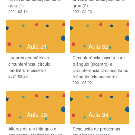
grau (1)
grau (2)
2021-02-19
2021-02-23
Aula 31
Aula 32
Lugares geométricos:
Circunferência inscrita num
circunferência, círculo,
triângulo (incentro) e
mediatriz e bissetriz
circunferência circunscrita ao
2021-02-26
triângulo (circuncentro)
2021-03-02
Aula 33
Aula 34
Alturas de um triângulo e
Resolução de problemas