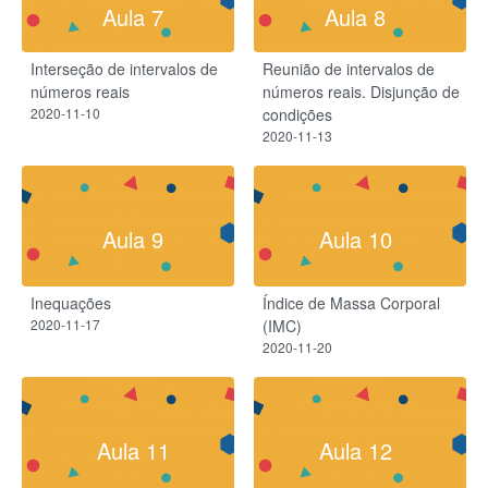
Aula 7
Aula 8
Interseção de intervalos de
Reunião de intervalos de
números reais
números reais. Disjunção de
2020-11-10
condições
2020-11-13
Aula 9
Aula 10
Inequações
Índice de Massa Corporal
2020-11-17
(IMC)
2020-11-20
Aula 11
Aula 12