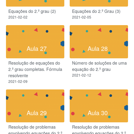
Equações do 2.º grau (2)
Equações do 2.º Grau (3)
2021-02-02
2021-02-05
Aula 27
Aula 28
Resolução de equações do
Número de soluções de uma
2.º grau completas. Fórmula
equação do 2.º grau​
resolvente
2021-02-12
2021-02-09
Aula 29
Aula 30
Resolução de problemas
Resolução de problemas
envolvendo equações do 2.º
envolvendo equações do 2.º