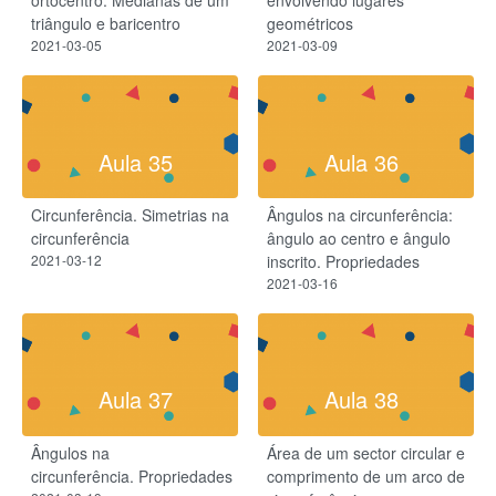
ortocentro.​ Medianas de um
envolvendo lugares
triângulo e baricentro
geométricos
2021-03-05
2021-03-09
Aula 35
Aula 36
Circunferência. Simetrias na
Ângulos na circunferência:
circunferência
ângulo ao centro e ângulo
2021-03-12
inscrito. Propriedades
2021-03-16
Aula 37
Aula 38
Ângulos na
Área de um sector circular e
circunferência. Propriedades
comprimento de um arco de