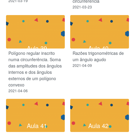
2021-03-19
circunferência
2021-03-23
Aula 39
Aula 40
Polígono regular inscrito
Razões trigonométricas de
numa circunferência. Soma
um ângulo agudo
das amplitudes dos ângulos
2021-04-09
internos e dos ângulos
externos de um polígono
convexo
2021-04-06
Aula 41
Aula 42