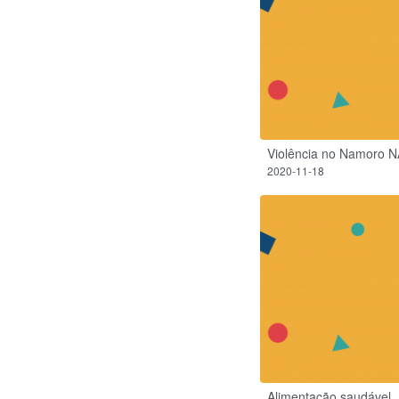
Violência no Namoro 
2020-11-18
Alimentação saudável