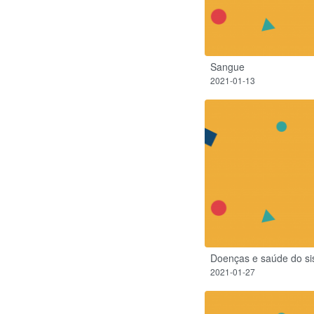
Sangue
2021-01-13
Doenças e saúde do si
2021-01-27