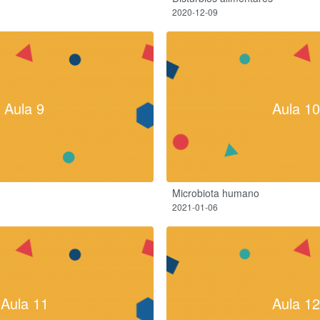
2020-12-09
Aula 9
Aula 10
Microbiota humano
2021-01-06
Aula 11
Aula 12