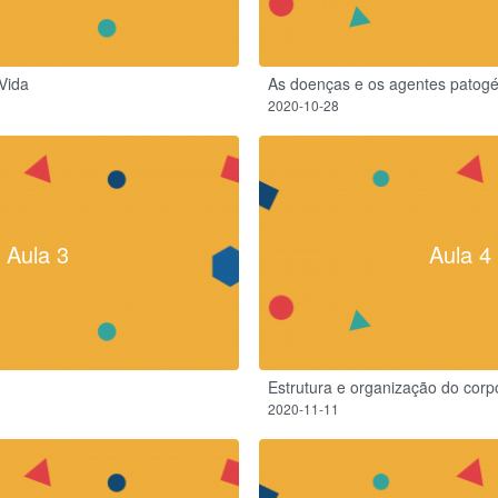
Vida
As doenças e os agentes patogén
2020-10-28
Aula 3
Aula 4
Estrutura e organização do cor
2020-11-11