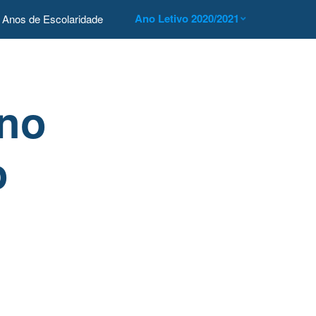
Ano Letivo 2020/2021
Anos de Escolaridade
 no
o