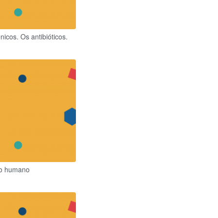
icos. Os antibióticos.
po humano