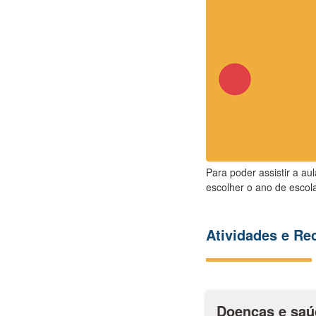
Para poder assistir a au
escolher o ano de escola
Atividades e R
Doenças e saú