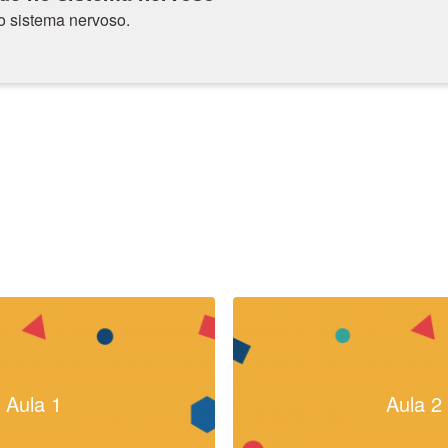
 sistema nervoso.
Aula 1
Aula 2