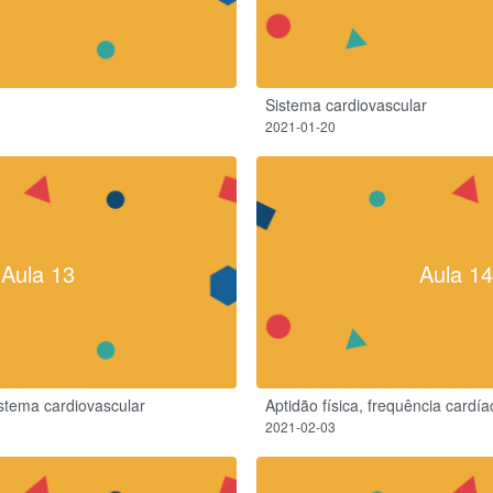
Sistema cardiovascular
2021-01-20
Aula 13
Aula 14
stema cardiovascular
Aptidão física, frequência cardía
2021-02-03