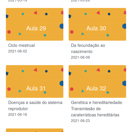
Aula 29
Aula 30
Ciclo mestrual
Da fecundação ao
2021-06-02
nascimento
2021-06-09
Aula 31
Aula 32
Doenças e saúde do sistema
Genética e hereditariedade.
reprodutor
Transmissão de
2021-06-16
caraterísticas hereditárias
2021-06-23