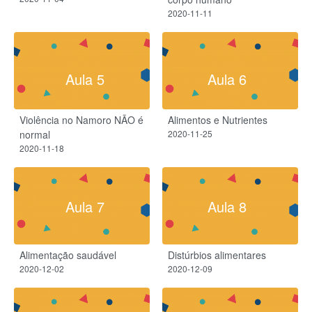
2020-11-11
Aula 5
Aula 6
Violência no Namoro NÃO é
Alimentos e Nutrientes
normal
2020-11-25
2020-11-18
Aula 7
Aula 8
Alimentação saudável
Distúrbios alimentares
2020-12-02
2020-12-09