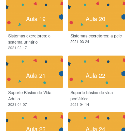
Aula 19
Aula 20
Sistemas excretores: o
Sistemas excretores: a pele
sistema urinário
2021-03-24
2021-03-17
Aula 21
Aula 22
Suporte Básico de Vida
Suporte básico de vida
Adulto
pediátrico
2021-04-07
2021-04-14
Aula 23
Aula 24