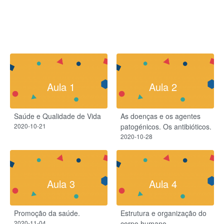
Aula 1
Aula 2
Saúde e Qualidade de Vida
As doenças e os agentes
2020-10-21
patogénicos. Os antibióticos.
2020-10-28
Aula 3
Aula 4
Promoção da saúde.
Estrutura e organização do
2020-11-04
corpo humano