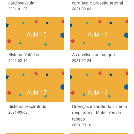
cardiovascular
cardíaca e pressão arterial
2021-01-27
2021-02-03
Aula 15
Aula 16
Sistema linfático​
As análises ao sangue
2021-02-10
2021-02-24
Aula 17
Aula 18
Sistema respiratório
Doenças e saúde do sistema
2021-03-03
respiratório. Malefícios do
tabaco
2021-03-10