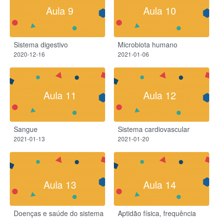
Aula 9
Aula 10
Sistema digestivo
Microbiota humano
2020-12-16
2021-01-06
Aula 11
Aula 12
Sangue
Sistema cardiovascular
2021-01-13
2021-01-20
Aula 13
Aula 14
Doenças e saúde do sistema
Aptidão física, frequência