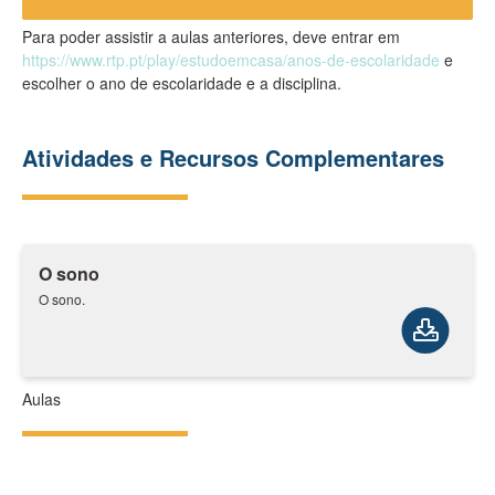
Para poder assistir a aulas anteriores, deve entrar em
https://www.rtp.pt/play/estudoemcasa/anos-de-escolaridade
e
escolher o ano de escolaridade e a disciplina.
Atividades e Recursos Complementares
O sono
O sono.
Aulas