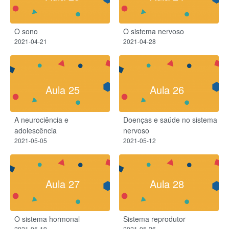
O sono
O sistema nervoso
2021-04-21
2021-04-28
Aula 25
Aula 26
A neurociência e
Doenças e saúde no sistema
adolescência
nervoso
2021-05-05
2021-05-12
Aula 27
Aula 28
O sistema hormonal
Sistema reprodutor
2021-05-19
2021-05-26