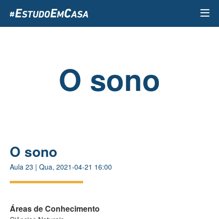
Passar
para
o
conteúdo
principal
O sono
O sono
Aula
23
|
Qua, 2021-04-21 16:00
Áreas de Conhecimento