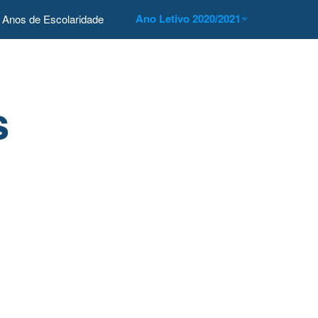
Ano Letivo 2020/2021
Anos de Escolaridade
s