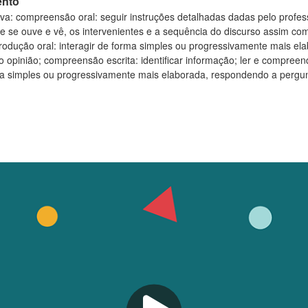
ento
a: compreensão oral: seguir instruções detalhadas dadas pelo professo
ue se ouve e vê, os intervenientes e a sequência do discurso assim c
 produção oral: interagir de forma simples ou progressivamente mais e
opinião; compreensão escrita: identificar informação; ler e compreend
orma simples ou progressivamente mais elaborada, respondendo a pergu