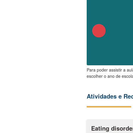
Para poder assistir a au
escolher o ano de escola
Atividades e R
Eating disorde