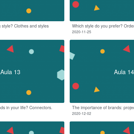
 style? Clothes and styles
Which style do you prefer? Order
2020-11-25
Aula 13
Aula 14
ds in your life? Connectors.
The importance of brands: proje
2020-12-02