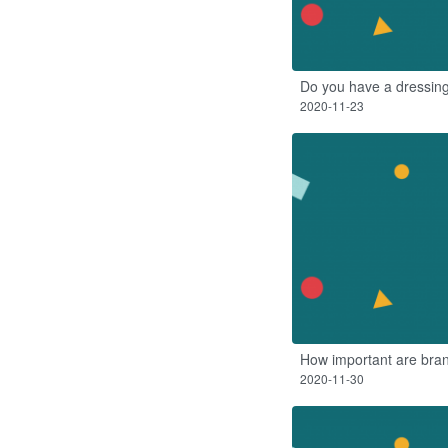
Do you have a dressing
2020-11-23
How important are bran
2020-11-30