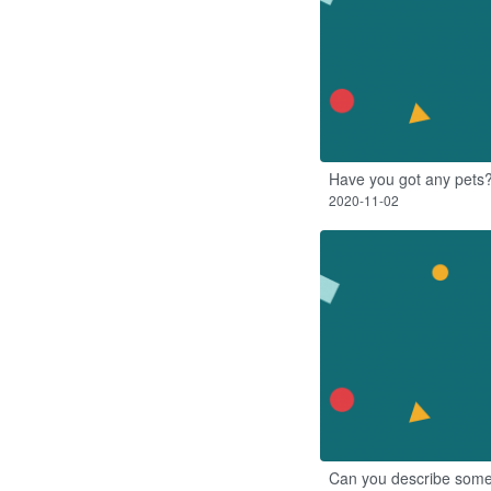
Have you got any pets
2020-11-02
Can you describe som