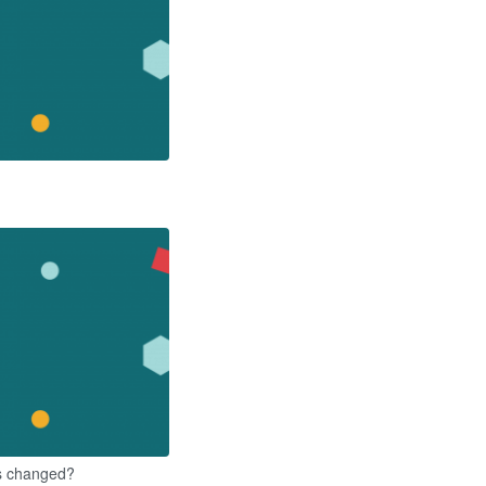
s changed?