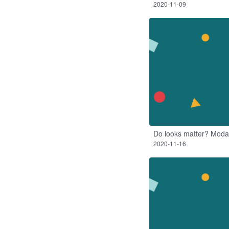
2020-11-09
Do looks matter? Modal
2020-11-16