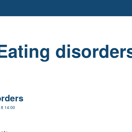
Eating disorder
orders
18 14:00