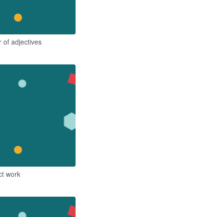
 of adjectives
ct work