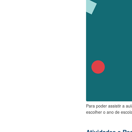
Para poder assistir a au
escolher o ano de escola
Atividades e R