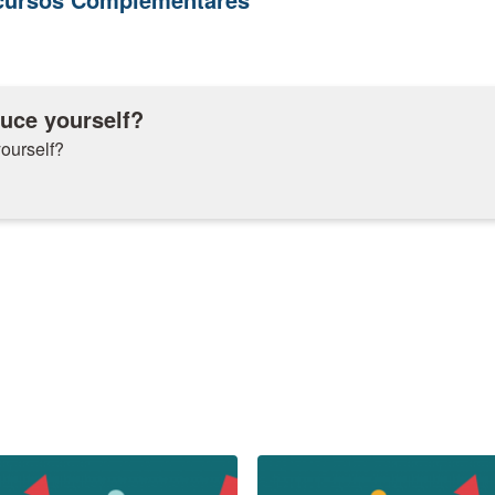
uce yourself?
ourself?