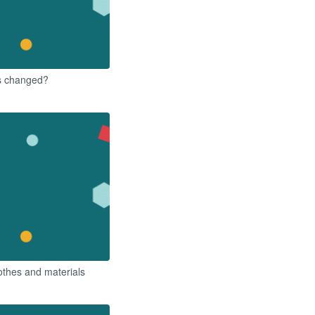
s changed?
othes and materials