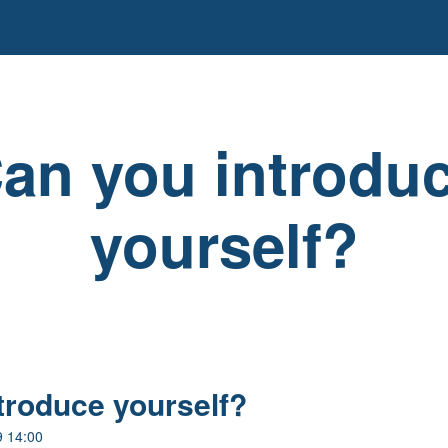
an you introdu
yourself?
troduce yourself?
9 14:00