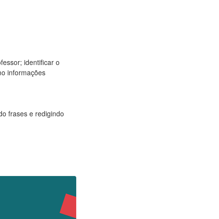
essor; identificar o
omo informações
do frases e redigindo