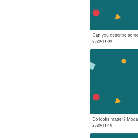
Can you describe som
2020-11-09
Do looks matter? Modal
2020-11-16