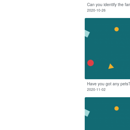
Can you identify the fam
2020-10-26
Have you got any pets
2020-11-02