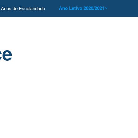
Ano Letivo 2020/2021
Anos de Escolaridade
ce