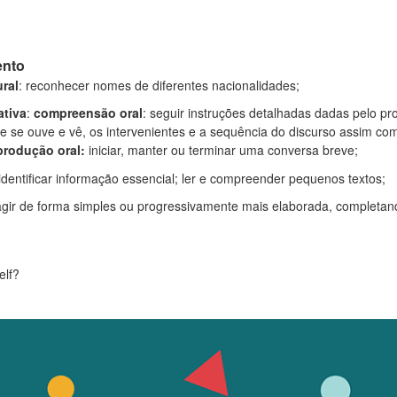
ento
ral
: reconhecer nomes de diferentes nacionalidades;
tiva
:
compreensão oral
:
seguir instruções detalhadas dadas pelo prof
ue se ouve e vê, os intervenientes e a sequência do discurso assim c
 produção oral:
iniciar, manter ou terminar uma conversa breve;
i
dentificar informação essencial; ler e compreender pequenos textos
;
ragir de forma simples ou progressivamente mais elaborada, completan
elf?