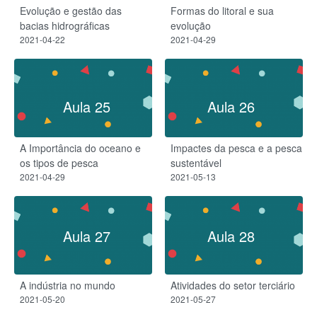
Evolução e gestão das
Formas do litoral e sua
bacias hidrográficas
evolução
2021-04-22
2021-04-29
Aula 25
Aula 26
A Importância do oceano e
Impactes da pesca e a pesca
os tipos de pesca
sustentável
2021-04-29
2021-05-13
Aula 27
Aula 28
A indústria no mundo
Atividades do setor terciário
2021-05-20
2021-05-27