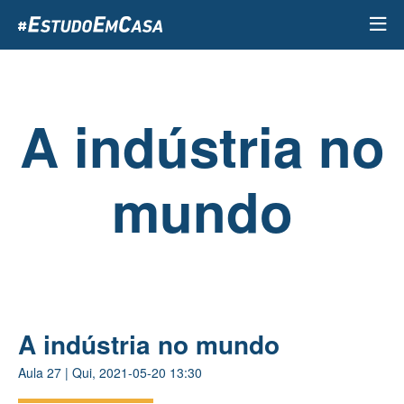
Passar
para
o
conteúdo
principal
A indústria no
mundo
A indústria no mundo
Aula
27
|
Qui, 2021-05-20 13:30