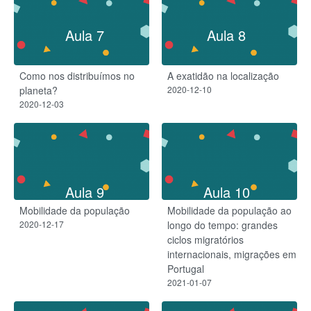
Aula 7
Aula 8
Como nos distribuímos no
A exatidão na localização
planeta?
2020-12-10
2020-12-03
Aula 9
Aula 10
Mobilidade da população
Mobilidade da população ao
2020-12-17
longo do tempo: grandes
ciclos migratórios
internacionais, migrações em
Portugal
2021-01-07