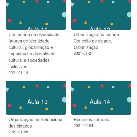
Aula 11
Aula 12
Um mundo de diversidade:
Urbanização no mundo.
fatores de identidade
Conceito de cidade.
cultural, globalização e
Urbanização
impactos na diversidade
2021-01-21
cultural e sociedades
inclusivas
2021-01-14
Aula 13
Aula 14
Organização morfofuncional
Recursos naturais
das cidades
2021-02-04
2021-01-28