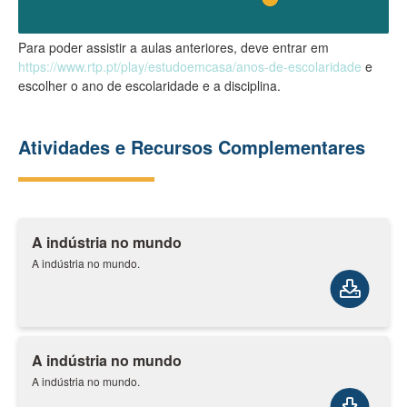
Para poder assistir a aulas anteriores, deve entrar em
https://www.rtp.pt/play/estudoemcasa/anos-de-escolaridade
e
escolher o ano de escolaridade e a disciplina.
Atividades e Recursos Complementares
A indústria no mundo
A indústria no mundo.
A indústria no mundo
A indústria no mundo.