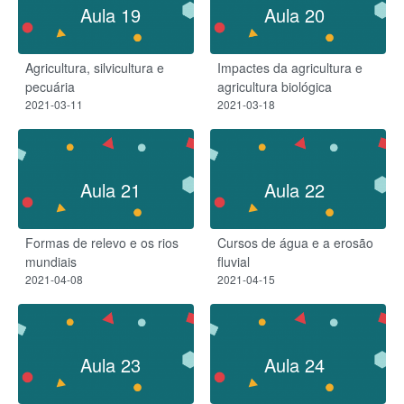
Aula 19
Aula 20
Agricultura, silvicultura e
Impactes da agricultura e
pecuária
agricultura biológica
2021-03-11
2021-03-18
Aula 21
Aula 22
Formas de relevo e os rios
Cursos de água e a erosão
mundiais
fluvial
2021-04-08
2021-04-15
Aula 23
Aula 24