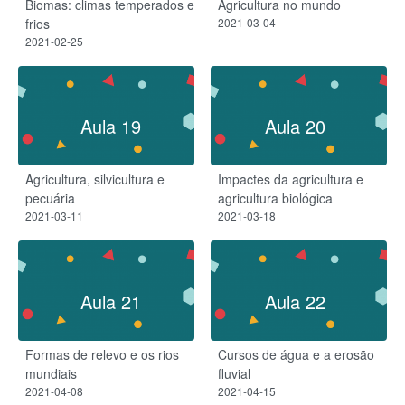
Biomas: climas temperados e
Agricultura no mundo
frios
2021-03-04
2021-02-25
Aula 19
Aula 20
Agricultura, silvicultura e
Impactes da agricultura e
pecuária
agricultura biológica
2021-03-11
2021-03-18
Aula 21
Aula 22
Formas de relevo e os rios
Cursos de água e a erosão
mundiais
fluvial
2021-04-08
2021-04-15