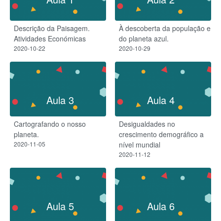
Descrição da Paisagem.
À descoberta da população e
Atividades Económicas
do planeta azul.
2020-10-22
2020-10-29
Aula 3
Aula 4
Cartografando o nosso
Desigualdades no
planeta.
crescimento demográfico a
2020-11-05
nível mundial
2020-11-12
Aula 5
Aula 6