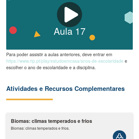
Aula
17
Para poder assistir a aulas anteriores, deve entrar em
https://www.rtp.pt/play/estudoemcasa/anos-de-escolaridade
e
escolher o ano de escolaridade e a disciplina.
Atividades e Recursos Complementares
Biomas: climas temperados e frios
Biomas: climas temperados e frios.