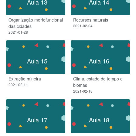
Aula 13
Aula 14
Organização morfofuncional
Recursos naturais
das cidades
2021-02-04
2021-01-28
Aula 15
Aula 16
Extração mineira
Clima, estado do tempo e
2021-02-11
biomas
2021-02-18
Aula 17
Aula 18