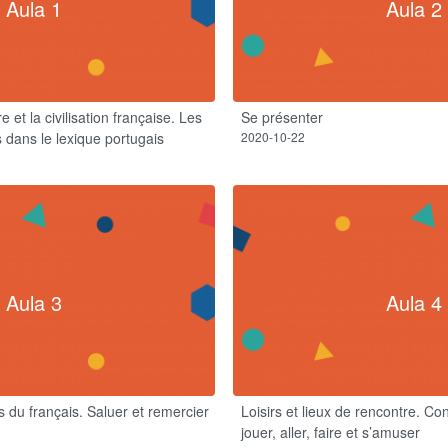
Aula 1
Aula 2
e et la civilisation française. Les
Se présenter
 dans le lexique portugais
2020-10-22
Aula 3
Aula 4
 du français. Saluer et remercier
Loisirs et lieux de rencontre. C
jouer, aller, faire et s’amuser