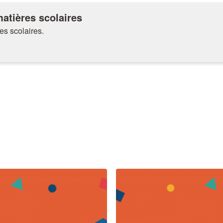
matières scolaires
res scolaires.