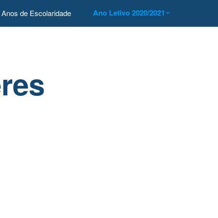
Ano Letivo 2020/2021
Anos de Escolaridade
ères