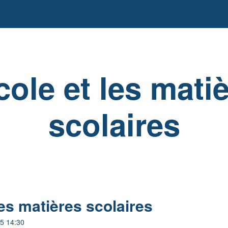
cole et les mati
scolaires
les matières scolaires
5 14:30