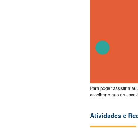
Para poder assistir a au
escolher o ano de escola
Atividades e R