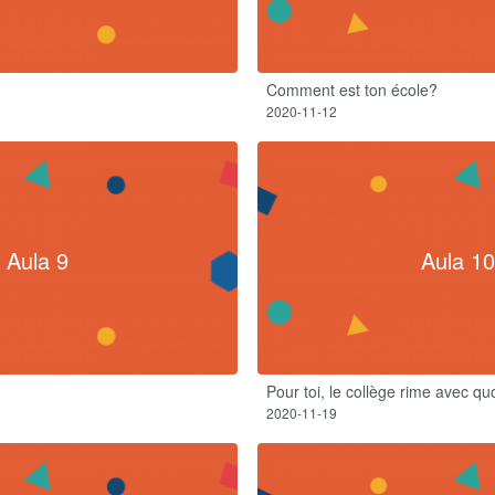
Comment est ton école?​
2020-11-12
Aula 9
Aula 10
Pour toi, le collège rime avec quo
2020-11-19