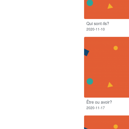
Qui sont-ils?​
2020-11-10
Être ou avoir?​
2020-11-17