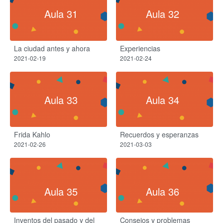
Aula 31
Aula 32
La ciudad antes y ahora
Experiencias
2021-02-19
2021-02-24
Aula 33
Aula 34
Frida Kahlo
Recuerdos y esperanzas
2021-02-26
2021-03-03
Aula 35
Aula 36
Inventos del pasado y del
Consejos y problemas