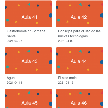
Aula 41
Aula 42
Gastronomía en Semana
Consejos para el uso de las
Santa
nuevas tecnologías
2021-04-07
2021-04-09
Aula 43
Aula 44
Agua
El cine mola
2021-04-14
2021-04-16
Aula 45
Aula 46