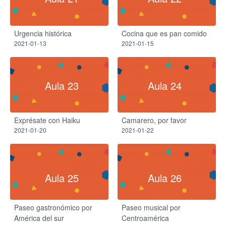
Urgencia histórica
Cocina que es pan comido
2021-01-13
2021-01-15
Aula 23
Aula 24
Exprésate con Haiku
Camarero, por favor
2021-01-20
2021-01-22
Aula 25
Aula 26
Paseo gastronómico por
Paseo musical por
América del sur
Centroamérica