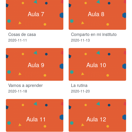
Aula 7
Aula 8
Cosas de casa
Comparto en mi instituto
2020-11-11
2020-11-13
Aula 9
Aula 10
Vamos a aprender
La rutina
2020-11-18
2020-11-20
Aula 11
Aula 12