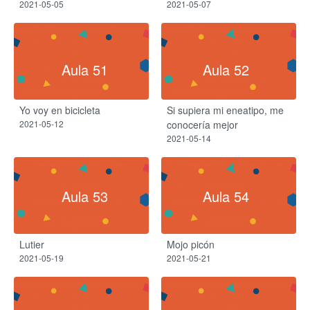
2021-05-05
2021-05-07
Aula 51
Aula 52
Yo voy en bicicleta
Si supiera mi eneatipo, me
2021-05-12
conocería mejor
2021-05-14
Aula 53
Aula 54
Lutier
Mojo picón
2021-05-19
2021-05-21