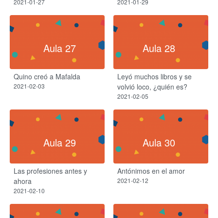
2021-01-27
2021-01-29
Aula 27
Aula 28
Quino creó a Mafalda
Leyó muchos libros y se
2021-02-03
volvió loco, ¿quién es?​
2021-02-05
Aula 29
Aula 30
Las profesiones antes y
Antónimos en el amor
ahora​
2021-02-12
2021-02-10