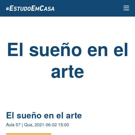
Passar
para
o
conteúdo
principal
El sueño en el
arte
El sueño en el arte
Aula
57
|
Qua, 2021-06-02 15:00