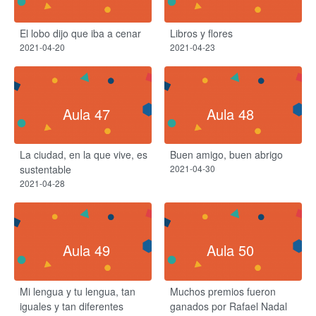
El lobo dijo que iba a cenar
Libros y flores
2021-04-20
2021-04-23
Aula 47
Aula 48
La ciudad, en la que vive, es
Buen amigo, buen abrigo
sustentable
2021-04-30
2021-04-28
Aula 49
Aula 50
Mi lengua y tu lengua, tan
Muchos premios fueron
iguales y tan diferentes
ganados por Rafael Nadal