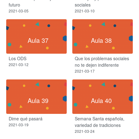
futuro
sociales
2021-03-05
2021-03-10
Aula 37
Aula 38
Los ODS
Que los problemas sociales
2021-03-12
no te dejen indiferente
2021-03-17
Aula 39
Aula 40
Dime qué pasará
Semana Santa española,
2021-03-19
variedad de tradiciones
2021-03-24