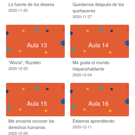
La fuente de los deseos
Quedamos después de los
2020-11-25
quehaceres
2020-11-27
Aula 13
Aula 14
"Ahora", Rozalén
Me gusta el mundo
2020-12-02
hispanohablante
2020-12-04
Aula 15
Aula 16
Me encanta conocer los
Estamos aprendiendo
derechos humanos
2020-12-11
2020-12-09