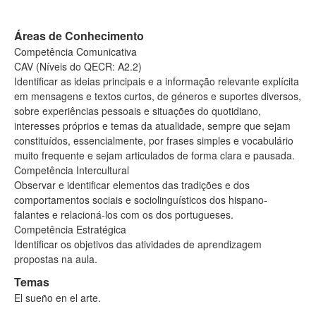
Áreas de Conhecimento
Competência Comunicativa
CAV (Níveis do QECR: A2.2)
Identificar as ideias principais e a informação relevante explícita
em mensagens e textos curtos, de géneros e suportes diversos,
sobre experiências pessoais e situações do quotidiano,
interesses próprios e temas da atualidade, sempre que sejam
constituídos, essencialmente, por frases simples e vocabulário
muito frequente e sejam articulados de forma clara e pausada.
Competência Intercultural
Observar e identificar elementos das tradições e dos
comportamentos sociais e sociolinguísticos dos hispano-
falantes e relacioná-los com os dos portugueses.
Competência Estratégica
Identificar os objetivos das atividades de aprendizagem
propostas na aula.
Temas
El sueño en el arte.