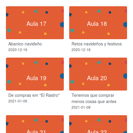
Aula 17
Aula 18
Abanico navideño
Retos navideños y festivos
2020-12-16
2020-12-18
Aula 19
Aula 20
De compras em "El Rastro"
Tenemos que comprar
2021-01-06
menos cosas que antes
2021-01-08
Aula 21
Aula 22