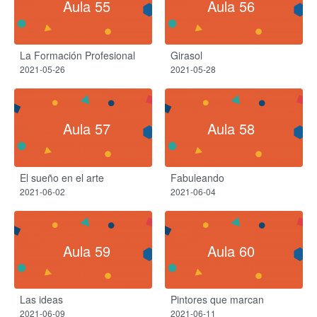
Aula 55
Aula 56
La Formación Profesional
Girasol
2021-05-26
2021-05-28
Aula 57
Aula 58
El sueño en el arte
Fabuleando
2021-06-02
2021-06-04
Aula 59
Aula 60
Las ideas
Pintores que marcan
2021-06-09
2021-06-11