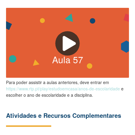
Aula
57
Para poder assistir a aulas anteriores, deve entrar em
https://www.rtp.pt/play/estudoemcasa/anos-de-escolaridade
e
escolher o ano de escolaridade e a disciplina.
Atividades e Recursos Complementares