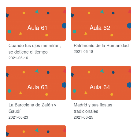
Aula 61
Aula 62
Cuando tus ojos me miran,
Patrimonio de la Humanidad
se detiene el tiempo
2021-06-18
2021-06-16
Aula 63
Aula 64
La Barcelona de Zafón y
Madrid y sus fiestas
Gaudí
tradicionales
2021-06-23
2021-06-25