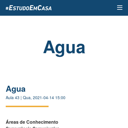
Passar
para
o
conteúdo
principal
Agua
Agua
Aula
43
|
Qua, 2021-04-14 15:00
Áreas de Conhecimento