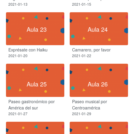
2021-01-13
2021-01-15
Aula 23
Aula 24
Exprésate con Haiku
Camarero, por favor
2021-01-20
2021-01-22
Aula 25
Aula 26
Paseo gastronómico por
Paseo musical por
América del sur
Centroamérica
2021-01-27
2021-01-29