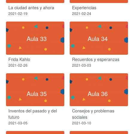
La ciudad antes y ahora
Experiencias
2021-02-19
2021-02-24
Aula 33
Aula 34
Frida Kahlo
Recuerdos y esperanzas
2021-02-26
2021-03-03
Aula 35
Aula 36
Inventos del pasado y del
Consejos y problemas
futuro
sociales
2021-03-05
2021-03-10