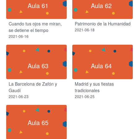
Aula 61
Aula 62
Cuando tus ojos me miran,
Patrimonio de la Humanidad
se detiene el tiempo
2021-06-18
2021-06-16
Aula 63
Aula 64
La Barcelona de Zafón y
Madrid y sus fiestas
Gaudí
tradicionales
2021-06-23
2021-06-25
Aula 65