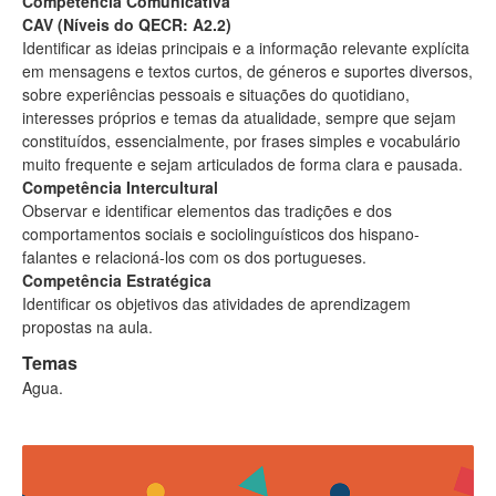
Competência Comunicativa
CAV (Níveis do QECR: A2.2)
Identificar as ideias principais e a informação relevante explícita
em mensagens e textos curtos, de géneros e suportes diversos,
sobre experiências pessoais e situações do quotidiano,
interesses próprios e temas da atualidade, sempre que sejam
constituídos, essencialmente, por frases simples e vocabulário
muito frequente e sejam articulados de forma clara e pausada.
Competência Intercultural
Observar e identificar elementos das tradições e dos
comportamentos sociais e sociolinguísticos dos hispano-
falantes e relacioná-los com os dos portugueses.
Competência Estratégica
Identificar os objetivos das atividades de aprendizagem
propostas na aula.
Temas
Agua.