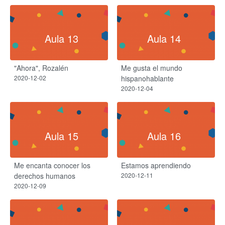
Aula 13
Aula 14
"Ahora", Rozalén
Me gusta el mundo
2020-12-02
hispanohablante
2020-12-04
Aula 15
Aula 16
Me encanta conocer los
Estamos aprendiendo
derechos humanos
2020-12-11
2020-12-09