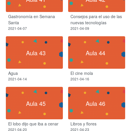
Gastronomía en Semana
Consejos para el uso de las
Santa
nuevas tecnologías
2021-04-07
2021-04-09
Aula 43
Aula 44
Agua
El cine mola
2021-04-14
2021-04-16
Aula 45
Aula 46
El lobo dijo que iba a cenar
Libros y flores
2021-04-20
2021-04-23