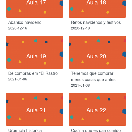
Aula 17
Aula 18
Abanico navideño
Retos navideños y festivos
2020-12-16
2020-12-18
Aula 19
Aula 20
De compras em "El Rastro"
Tenemos que comprar
2021-01-06
menos cosas que antes
2021-01-08
Aula 21
Aula 22
Urgencia histórica
Cocina que es pan comido