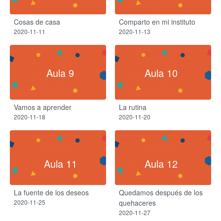
Cosas de casa
Comparto en mi instituto
2020-11-11
2020-11-13
Aula 9
Aula 10
Vamos a aprender
La rutina
2020-11-18
2020-11-20
Aula 11
Aula 12
La fuente de los deseos
Quedamos después de los
2020-11-25
quehaceres
2020-11-27