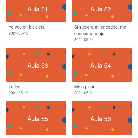
Aula 51
Aula 52
Yo voy en bicicleta
Si supiera mi eneatipo, me
2021-05-12
conocería mejor
2021-05-14
Aula 53
Aula 54
Lutier
Mojo picón
2021-05-19
2021-05-21
Aula 55
Aula 56