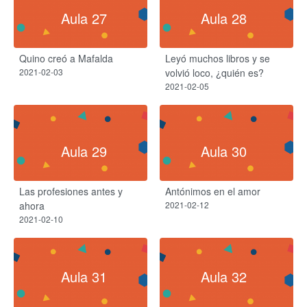
Aula 27
Aula 28
Quino creó a Mafalda
Leyó muchos libros y se
2021-02-03
volvió loco, ¿quién es?​
2021-02-05
Aula 29
Aula 30
Las profesiones antes y
Antónimos en el amor
ahora​
2021-02-12
2021-02-10
Aula 31
Aula 32