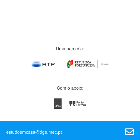
Uma parceria:
Com o apoio:
estudoemcasa@dge.mec.pt