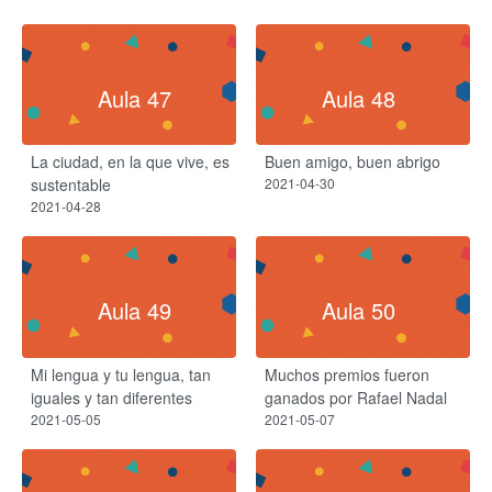
Aula 47
Aula 48
La ciudad, en la que vive, es
Buen amigo, buen abrigo
sustentable
2021-04-30
2021-04-28
Aula 49
Aula 50
Mi lengua y tu lengua, tan
Muchos premios fueron
iguales y tan diferentes
ganados por Rafael Nadal
2021-05-05
2021-05-07