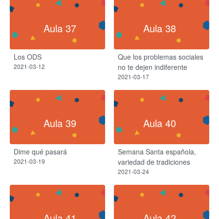
Aula 37
Aula 38
Los ODS
Que los problemas sociales
2021-03-12
no te dejen indiferente
2021-03-17
Aula 39
Aula 40
Dime qué pasará
Semana Santa española,
2021-03-19
variedad de tradiciones
2021-03-24
Aula 41
Aula 42