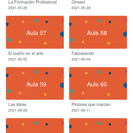
La Formación Profesional
Girasol
2021-05-26
2021-05-28
Aula 57
Aula 58
El sueño en el arte
Fabuleando
2021-06-02
2021-06-04
Aula 59
Aula 60
Las ideas
Pintores que marcan
2021-06-09
2021-06-11