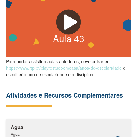
Aula
43
Para poder assistir a aulas anteriores, deve entrar em
https://www.rtp.pt/play/estudoemcasa/anos-de-escolaridade
e
escolher o ano de escolaridade e a disciplina.
Atividades e Recursos Complementares
Agua
Agua.