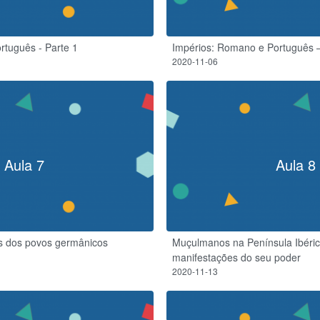
rtuguês - Parte 1
Impérios: Romano e Português –
2020-11-06
Aula 7
Aula 8
s dos povos germânicos
Muçulmanos na Península Ibéric
manifestações do seu poder
2020-11-13