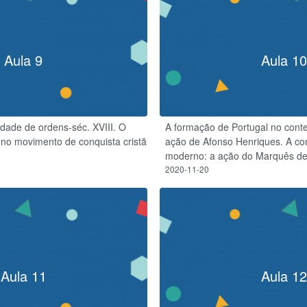
Aula 9
Aula 10
dade de ordens-séc. XVIII. O
A formação de Portugal no conte
no movimento de conquista cristã
ação de Afonso Henriques. A co
moderno: a ação do Marquês d
2020-11-20
Aula 11
Aula 12