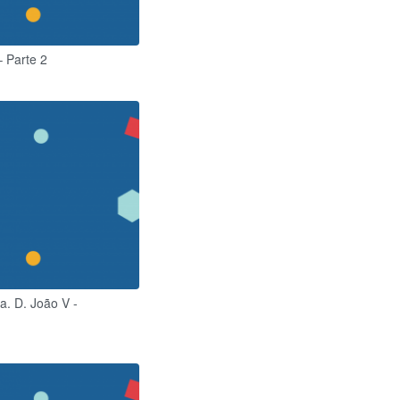
 Parte 2
a. D. João V -