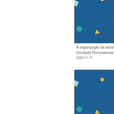
A organização da socie
Condado Portucalense 
2020-11-17