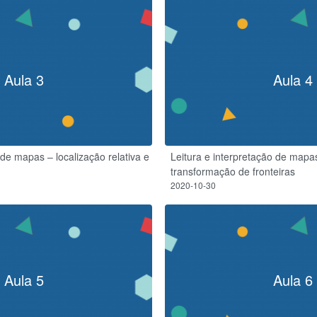
Aula 3
Aula 4
 de mapas – localização relativa e
Leitura e interpretação de mapa
transformação de fronteiras
2020-10-30
Aula 5
Aula 6