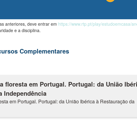
las anteriores, deve entrar em
https://www.rtp.pt/play/estudoemcasa/a
ridade e a disciplina.
ecursos Complementares
 a floresta em Portugal. Portugal: da União Ibér
a Independência
oresta em Portugal. Portugal: da União Ibérica à Restauração da