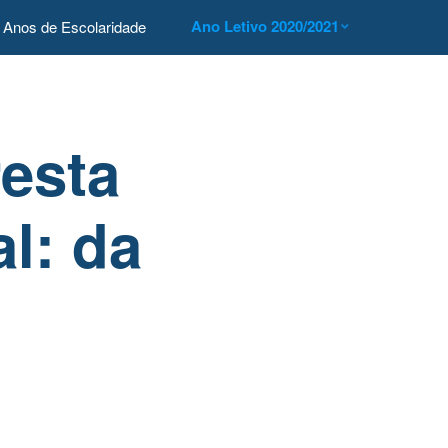
Ano Letivo 2020/2021
Anos de Escolaridade
resta
l: da