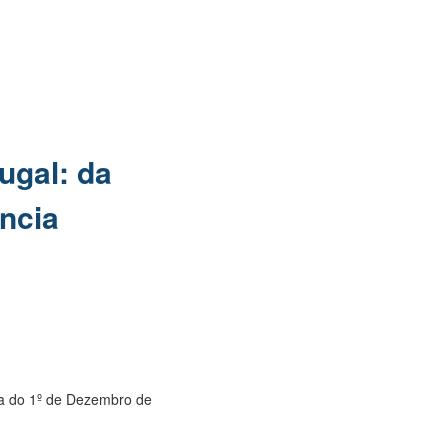
ugal: da
ncia
ta do 1º de Dezembro de