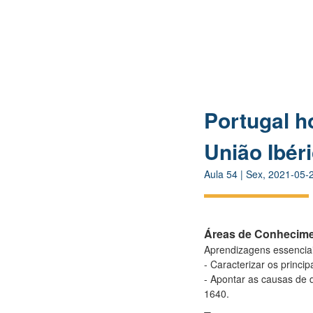
Portugal ho
União Ibér
Aula
54
|
Sex, 2021-05-
Áreas de Conhecim
Aprendizagens essenciai
- Caracterizar os princi
- Apontar as causas de
1640.