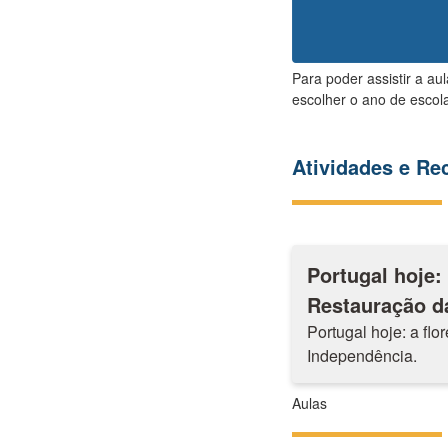
Para poder assistir a au
escolher o ano de escola
Atividades e R
Portugal hoje:
Restauração d
Portugal hoje: a fl
Independência.
Aulas