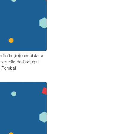
xto da (re)conquista: a
nstrução do Portugal
e Pombal