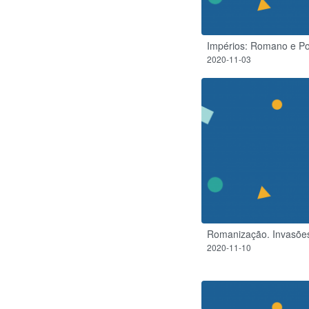
Impérios: Romano e Po
2020-11-03
Romanização. Invasõe
2020-11-10