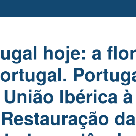
ugal hoje: a flo
ortugal. Portuga
União Ibérica à
Restauração da