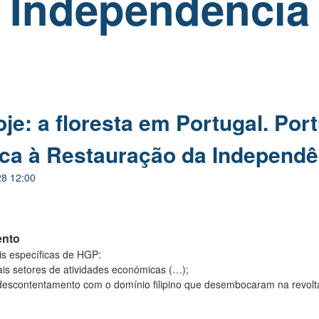
Independência
je: a floresta em Portugal. Port
ica à Restauração da Independê
28 12:00
ento
s específicas de HGP:
pais setores de atividades económicas (…);
 descontentamento com o domínio filipino que desembocaram na revol