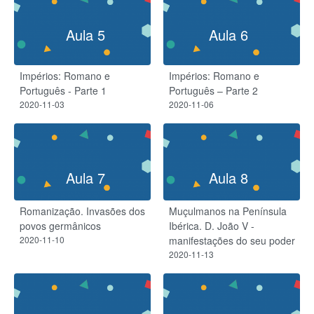
Aula 5
Aula 6
Impérios: Romano e
Impérios: Romano e
Português - Parte 1
Português – Parte 2
2020-11-03
2020-11-06
Aula 7
Aula 8
Romanização. Invasões dos
Muçulmanos na Península
povos germânicos
Ibérica. D. João V -
2020-11-10
manifestações do seu poder
2020-11-13