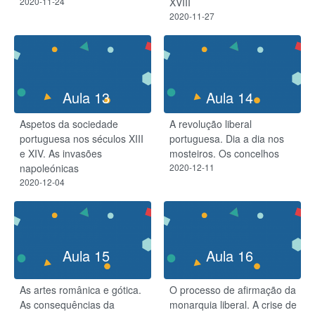
2020-11-24
XVIII
2020-11-27
Aula 13
Aula 14
Aspetos da sociedade
A revolução liberal
portuguesa nos séculos XIII
portuguesa. Dia a dia nos
e XIV. As invasões
mosteiros. Os concelhos
napoleónicas
2020-12-11
2020-12-04
Aula 15
Aula 16
As artes românica e gótica.
O processo de afirmação da
As consequências da
monarquia liberal. A crise de