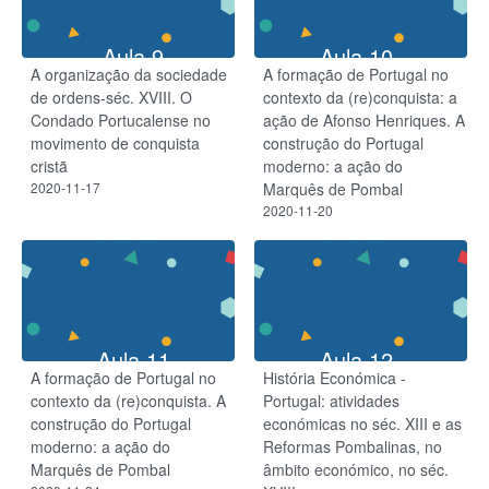
Aula 9
Aula 10
A organização da sociedade
A formação de Portugal no
de ordens-séc. XVIII. O
contexto da (re)conquista: a
Condado Portucalense no
ação de Afonso Henriques. A
movimento de conquista
construção do Portugal
cristã
moderno: a ação do
2020-11-17
Marquês de Pombal
2020-11-20
Aula 11
Aula 12
A formação de Portugal no
História Económica -
contexto da (re)conquista. A
Portugal: atividades
construção do Portugal
económicas no séc. XIII e as
moderno: a ação do
Reformas Pombalinas, no
Marquês de Pombal
âmbito económico, no séc.