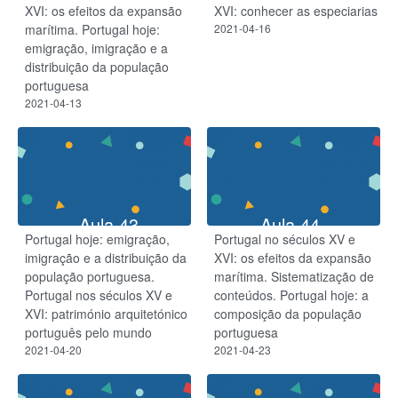
XVI: os efeitos da expansão
XVI: conhecer as especiarias
marítima. Portugal hoje:
2021-04-16
emigração, imigração e a
distribuição da população
portuguesa
2021-04-13
Aula 43
Aula 44
Portugal hoje: emigração,
Portugal no séculos XV e
imigração e a distribuição da
XVI: os efeitos da expansão
população portuguesa.
marítima. Sistematização de
Portugal nos séculos XV e
conteúdos. Portugal hoje: a
XVI: património arquitetónico
composição da população
português pelo mundo
portuguesa
2021-04-20
2021-04-23