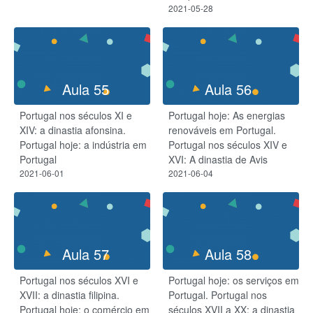
2021-05-28
Aula 55
Aula 56
Portugal nos séculos XI e
Portugal hoje: As energias
XIV: a dinastia afonsina.
renováveis em Portugal.
Portugal hoje: a indústria em
Portugal nos séculos XIV e
Portugal
XVI: A dinastia de Avis
2021-06-01
2021-06-04
Aula 57
Aula 58
Portugal nos séculos XVI e
Portugal hoje: os serviços em
XVII: a dinastia filipina.
Portugal. Portugal nos
Portugal hoje: o comércio em
séculos XVII a XX: a dinastia