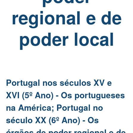
regional e de
poder local
Portugal nos séculos XV e
XVI (5º Ano) - Os portugueses
na América; Portugal no
século XX (6º Ano) - Os
órgãos de poder regional e de