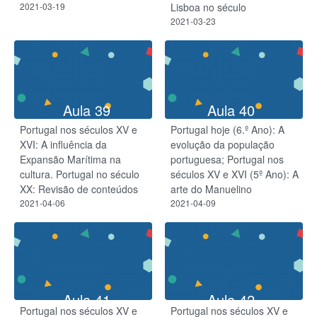
2021-03-19
Lisboa no século
2021-03-23
Aula 39
Aula 40
Portugal nos séculos XV e
Portugal hoje (6.º Ano): A
XVI: A influência da
evolução da população
Expansão Marítima na
portuguesa; Portugal nos
cultura. Portugal no século
séculos XV e XVI (5º Ano): A
XX: Revisão de conteúdos
arte do Manuelino
2021-04-06
2021-04-09
Aula 41
Aula 42
Portugal nos séculos XV e
Portugal nos séculos XV e