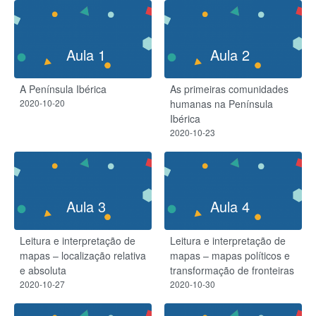
Aula 1
Aula 2
A Península Ibérica
As primeiras comunidades
2020-10-20
humanas na Península
Ibérica
2020-10-23
Aula 3
Aula 4
Leitura e interpretação de
Leitura e interpretação de
mapas – localização relativa
mapas – mapas políticos e
e absoluta
transformação de fronteiras
2020-10-27
2020-10-30