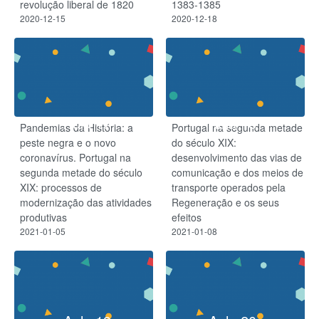
revolução liberal de 1820
1383-1385
2020-12-15
2020-12-18
Aula 17
Aula 18
Pandemias da História: a
Portugal na segunda metade
peste negra e o novo
do século XIX:
coronavírus. Portugal na
desenvolvimento das vias de
segunda metade do século
comunicação e dos meios de
XIX: processos de
transporte operados pela
modernização das atividades
Regeneração e os seus
produtivas
efeitos
2021-01-05
2021-01-08