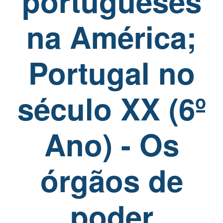
portugueses
na América;
Portugal no
século XX (6º
Ano) - Os
órgãos de
poder