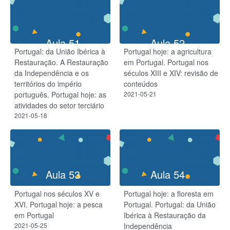
Aula 51
Aula 52
Portugal: da União Ibérica à
Portugal hoje: a agricultura
Restauração. A Restauração
em Portugal. Portugal nos
da Independência e os
séculos XIII e XIV: revisão de
territórios do império
conteúdos
português. Portugal hoje: as
2021-05-21
atividades do setor terciário
2021-05-18
Aula 53
Aula 54
Portugal nos séculos XV e
Portugal hoje: a floresta em
XVI. Portugal hoje: a pesca
Portugal. Portugal: da União
em Portugal
Ibérica à Restauração da
2021-05-25
Independência