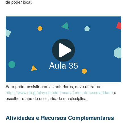
de poder local.
Aula
35
Para poder assistir a aulas anteriores, deve entrar em
https://www.rtp.pt/play/estudoemcasa/anos-de-escolaridade
e
escolher o ano de escolaridade e a disciplina.
Atividades e Recursos Complementares