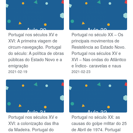
Aula 29
Aula 30
Portugal nos séculos XV e
Portugal no século XX – Os
XVI: A primeira viagem de
principais movimentos de
circum-navegação. Portugal
Resistência ao Estado Novo.
do século: A política de obras
Portugal nos séculos XV e
públicas do Estado Novo e a
XVI – Nas ondas do Atlântico
emigração
e Índico- caravelas e naus
2021-02-19
2021-02-23
Aula 31
Aula 32
Portugal nos séculos XV e
Portugal no século XX: as
XVI: a colonização das ilha
causas do golpe militar do 25
da Madeira. Portugal do
de Abril de 1974. Portugal