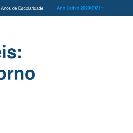
Ano Letivo 2020/2021
Anos de Escolaridade
is:
orno