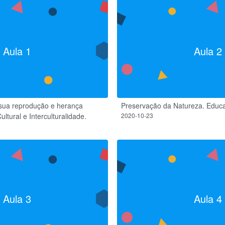
Aula 1
Aula 2
 sua reprodução e herança
Preservação da Natureza. Educ
ltural e Interculturalidade.
2020-10-23
Aula 3
Aula 4