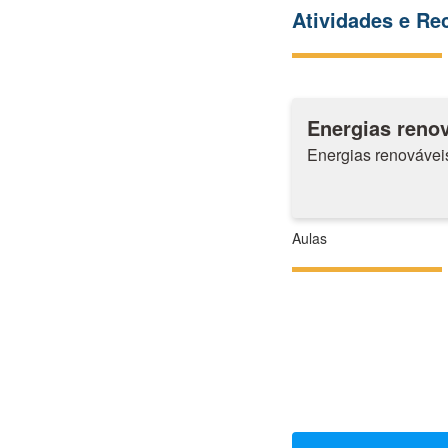
Atividades e R
Energias renov
Energias renováveis
Aulas