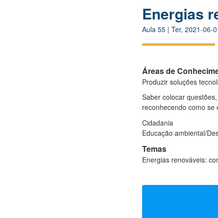
Energias r
Aula
55
|
Ter, 2021-06-0
Áreas de Conhecim
Produzir soluções tecnol
Saber colocar questões, 
reconhecendo como se c
Cidadania
Educação ambiental/Des
Temas
Energias renováveis: co