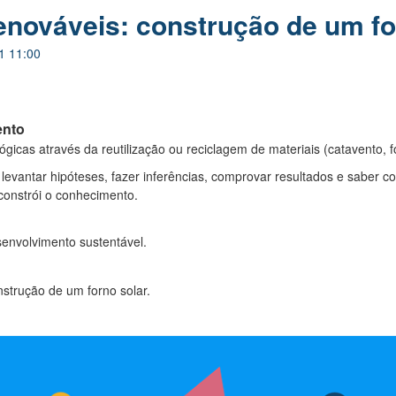
enováveis: construção de um fo
1 11:00
ento
ógicas através da reutilização ou reciclagem de materiais (catavento, fo
levantar hipóteses, fazer inferências, comprovar resultados e saber c
onstrói o conhecimento.
envolvimento sustentável.
nstrução de um forno solar.