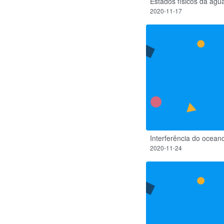
Estados físicos da águ
2020-11-17
Interferência do ocea
2020-11-24