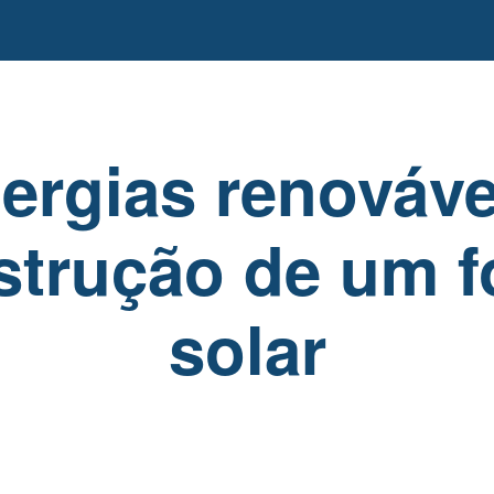
ergias renováve
strução de um f
solar