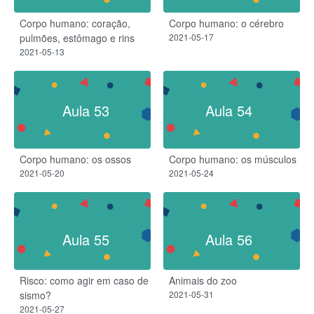
Corpo humano: coração,
Corpo humano: o cérebro
pulmões, estômago e rins
2021-05-17
2021-05-13
Aula 53
Aula 54
Corpo humano: os ossos
Corpo humano: os músculos
2021-05-20
2021-05-24
Aula 55
Aula 56
Risco: como agir em caso de
Animais do zoo
sismo?
2021-05-31
2021-05-27