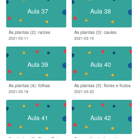
Aula 37
Aula 38
As plantas (2): raízes​
As plantas (3): caules
2021-03-11
2021-03-15
Aula 39
Aula 40
As plantas (4): folhas
As plantas (5): flores e frutos
2021-03-18
2021-03-22
Aula 41
Aula 42