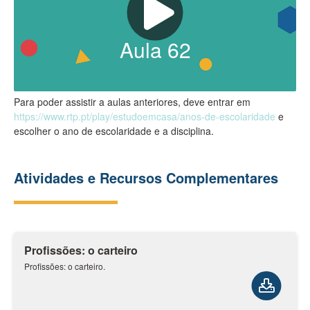
Aula
62
Para poder assistir a aulas anteriores, deve entrar em
https://www.rtp.pt/play/estudoemcasa/anos-de-escolaridade
e
escolher o ano de escolaridade e a disciplina.
Atividades e Recursos Complementares
Profissões: o carteiro
Profissões: o carteiro.