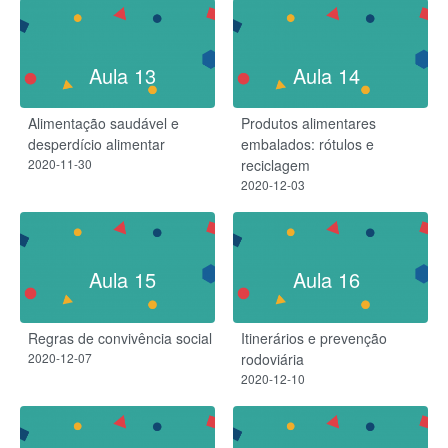
Aula 13
Aula 14
Alimentação saudável e
Produtos alimentares
desperdício alimentar
embalados: rótulos e
2020-11-30
reciclagem
2020-12-03
Aula 15
Aula 16
Regras de convivência social
Itinerários e prevenção
2020-12-07
rodoviária
2020-12-10