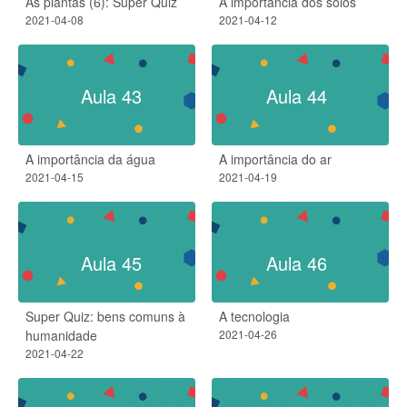
As plantas (6): Super Quiz
A importância dos solos
2021-04-08
2021-04-12
Aula 43
Aula 44
A importância da água
A importância do ar
2021-04-15
2021-04-19
Aula 45
Aula 46
Super Quiz: bens comuns à
A tecnologia
humanidade
2021-04-26
2021-04-22