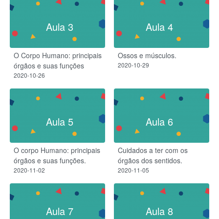
Aula 3
Aula 4
O Corpo Humano: principais
Ossos e músculos.
órgãos e suas funções
2020-10-29
2020-10-26
Aula 5
Aula 6
O corpo Humano: principais
Cuidados a ter com os
órgãos e suas funções.
órgãos dos sentidos.
2020-11-02
2020-11-05
Aula 7
Aula 8