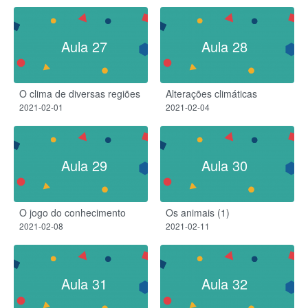
Aula 27
Aula 28
O clima de diversas regiões
Alterações climáticas​
2021-02-01
2021-02-04
Aula 29
Aula 30
O jogo do conhecimento
Os animais (1)​
2021-02-08
2021-02-11
Aula 31
Aula 32