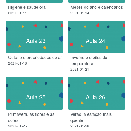
Higiene e saúde oral
Meses do ano e calendários
2021-01-11
2021-01-14
Aula 23
Aula 24
Outono e propriedades do ar
Inverno e efeitos da
2021-01-18
temperatura
2021-01-21
Aula 25
Aula 26
Primavera, as flores e as
Verão, a estação mais
cores
quente
2021-01-25
2021-01-28