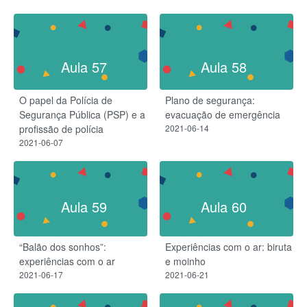
Aula 57
Aula 58
O papel da Polícia de
Plano de segurança:
Segurança Pública (PSP) e a
evacuação de emergência
profissão de polícia
2021-06-14
2021-06-07
Aula 59
Aula 60
“Balão dos sonhos”:
Experiências com o ar: biruta
experiências com o ar
e moinho
2021-06-17
2021-06-21