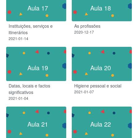
Aula 17
Aula 18
Instituições, serviços e
As profissões
itinerários
2020-12-17
2021-01-14
Aula 19
Aula 20
Datas, locais e factos
Higiene pessoal e social
significativos
2021-01-07
2021-01-04
Aula 21
Aula 22