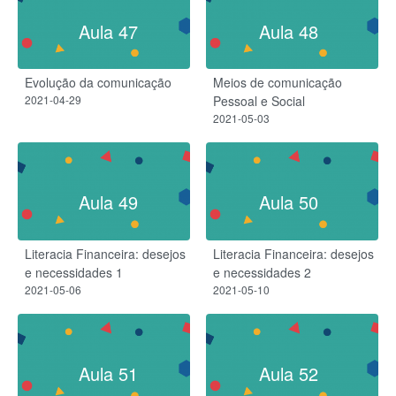
Aula 47
Aula 48
Evolução da comunicação
Meios de comunicação
2021-04-29
Pessoal e Social
2021-05-03
Aula 49
Aula 50
Literacia Financeira: desejos
Literacia Financeira: desejos
e necessidades 1
e necessidades 2
2021-05-06
2021-05-10
Aula 51
Aula 52