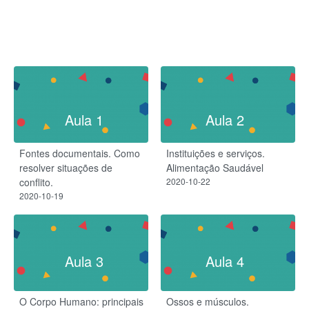
Aula 1
Aula 2
Fontes documentais. Como
Instituições e serviços.
resolver situações de
Alimentação Saudável
conflito.
2020-10-22
2020-10-19
Aula 3
Aula 4
O Corpo Humano: principais
Ossos e músculos.