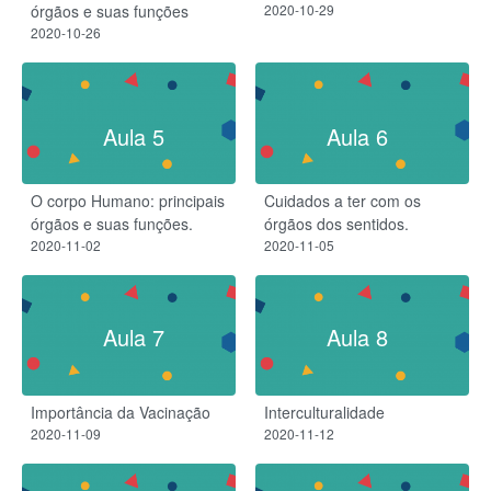
órgãos e suas funções
2020-10-29
2020-10-26
Aula 5
Aula 6
O corpo Humano: principais
Cuidados a ter com os
órgãos e suas funções.
órgãos dos sentidos.
2020-11-02
2020-11-05
Aula 7
Aula 8
Importância da Vacinação
Interculturalidade
2020-11-09
2020-11-12