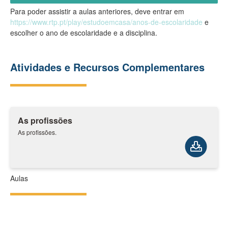
Para poder assistir a aulas anteriores, deve entrar em
https://www.rtp.pt/play/estudoemcasa/anos-de-escolaridade
e
escolher o ano de escolaridade e a disciplina.
Atividades e Recursos Complementares
As profissões
As profissões.
Aulas