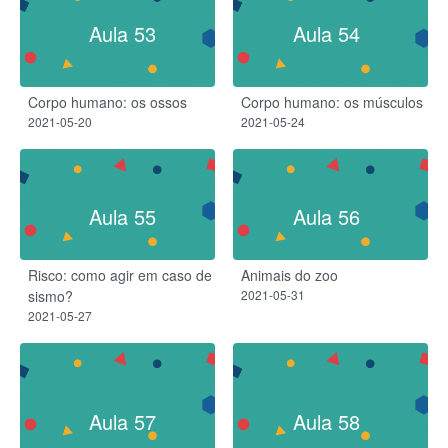
Aula 53
Aula 54
Corpo humano: os ossos
Corpo humano: os músculos
2021-05-20
2021-05-24
Aula 55
Aula 56
Risco: como agir em caso de
Animais do zoo
sismo?
2021-05-31
2021-05-27
Aula 57
Aula 58