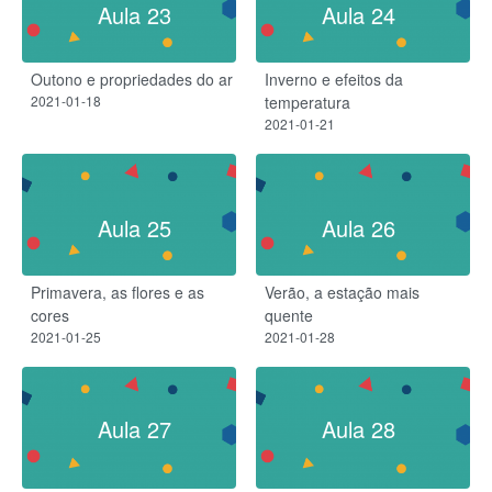
Aula 23
Aula 24
Outono e propriedades do ar
Inverno e efeitos da
2021-01-18
temperatura
2021-01-21
Aula 25
Aula 26
Primavera, as flores e as
Verão, a estação mais
cores
quente
2021-01-25
2021-01-28
Aula 27
Aula 28