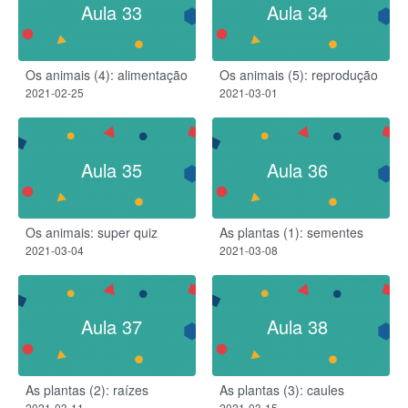
Aula 33
Aula 34
Os animais (4): alimentação
Os animais (5): reprodução
2021-02-25
2021-03-01
Aula 35
Aula 36
Os animais: super quiz
As plantas (1): sementes
2021-03-04
2021-03-08
Aula 37
Aula 38
As plantas (2): raízes​
As plantas (3): caules
2021-03-11
2021-03-15