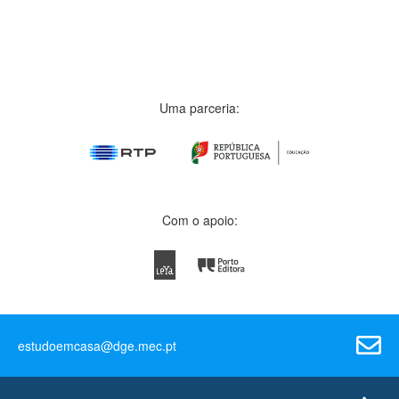
Uma parceria:
Com o apoio:
estudoemcasa@dge.mec.pt