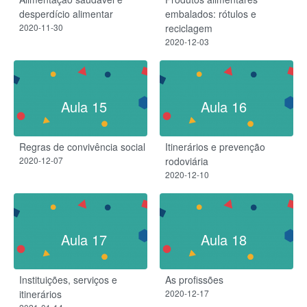
desperdício alimentar
embalados: rótulos e
2020-11-30
reciclagem
2020-12-03
Aula 15
Aula 16
Regras de convivência social
Itinerários e prevenção
2020-12-07
rodoviária
2020-12-10
Aula 17
Aula 18
Instituições, serviços e
As profissões
itinerários
2020-12-17