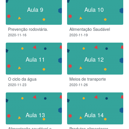
Aula 9
Aula 10
Prevenção rodoviária.
Alimentação Saudável
2020-11-16
2020-11-19
Aula 11
Aula 12
O ciclo da água
Meios de transporte
2020-11-23
2020-11-26
Aula 13
Aula 14
Alimentação saudável e
Produtos alimentares