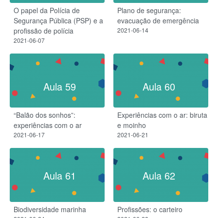
O papel da Polícia de
Plano de segurança:
Segurança Pública (PSP) e a
evacuação de emergência
profissão de polícia
2021-06-14
2021-06-07
Aula 59
Aula 60
“Balão dos sonhos”:
Experiências com o ar: biruta
experiências com o ar
e moinho
2021-06-17
2021-06-21
Aula 61
Aula 62
Biodiversidade marinha
Profissões: o carteiro