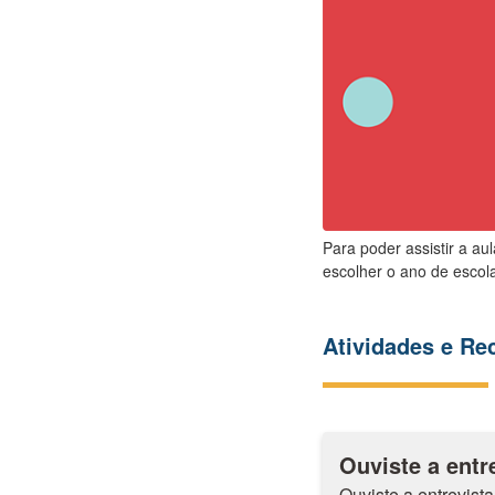
Para poder assistir a au
escolher o ano de escola
Atividades e R
Ouviste a entr
Ouviste a entrevist