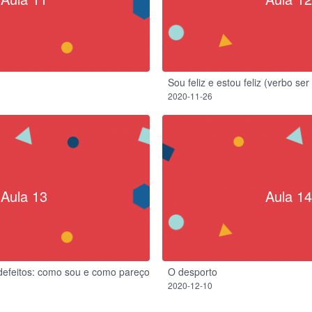
Sou feliz e estou feliz (verbo ser
2020-11-26
Aula 13
Aula 14
defeitos: como sou e como pareço
O desporto
2020-12-10