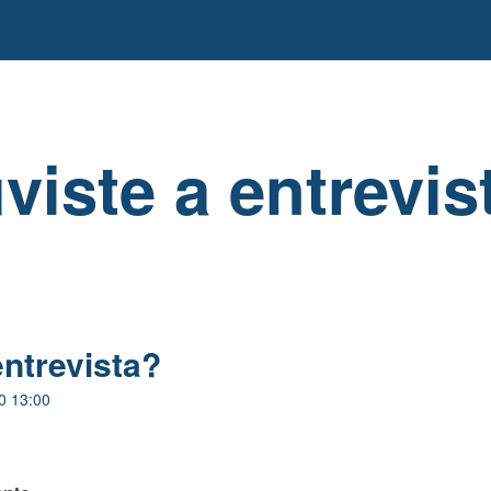
viste a entrevis
entrevista?
0 13:00