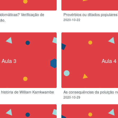
domáticas? Verificação de
Provérbios ou ditados populares
ção.
2020-10-22
Aula 3
Aula 4
A história de William Kamkwambe
As consequências da poluição n
2020-10-29