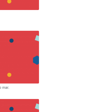
o mar.