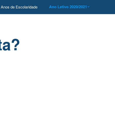
Ano Letivo 2020/2021
Anos de Escolaridade
ta?