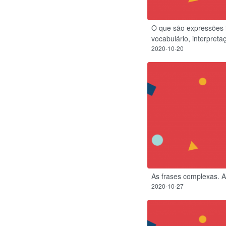
O que são expressões i
vocabulário, interpreta
2020-10-20
As frases complexas. 
2020-10-27