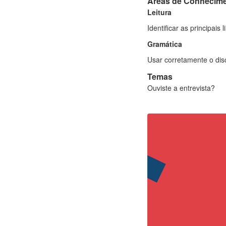
Áreas de Conhecim
Leitura
Identificar as principais 
Gramática
Usar corretamente o disc
Temas
Ouviste a entrevista?