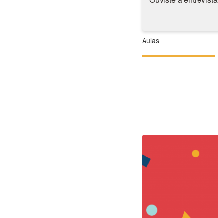
Aulas