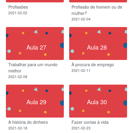
Profissões
Profissão de homem ou de
2021-02-02
mulher?​
2021-02-04
Aula 27
Aula 28
Trabalhar para um mundo
À procura de emprego​
melhor​
2021-02-11
2021-02-09
Aula 29
Aula 30
A história do dinheiro
Fazer contas à vida
2021-02-18
2021-02-23