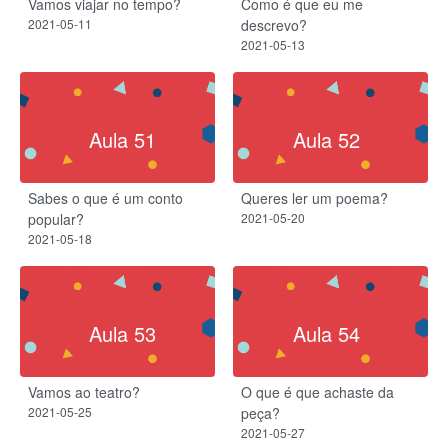
Vamos viajar no tempo?
Como é que eu me
2021-05-11
descrevo?
2021-05-13
Aula 51
Aula 52
Sabes o que é um conto
Queres ler um poema?
popular?
2021-05-20
2021-05-18
Aula 53
Aula 54
Vamos ao teatro?
O que é que achaste da
2021-05-25
peça?
2021-05-27