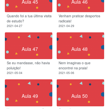
Aula 45
Aula 46
Quando foi a tua última visita
Venham praticar desportos
de estudo?
radicais!
2021-04-27
2021-04-29
Aula 47
Aula 48
Se eu mandasse, não havia
Nem imaginas o que
poluição!
encontrei na praia!
2021-05-04
2021-05-06
Aula 49
Aula 50