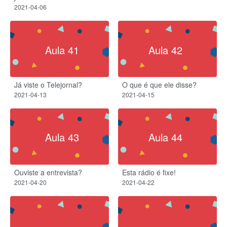
2021-04-06
Aula 41
Aula 42
Já viste o Telejornal?
O que é que ele disse?
2021-04-13
2021-04-15
Aula 43
Aula 44
Ouviste a entrevista?
Esta rádio é fixe!
2021-04-20
2021-04-22