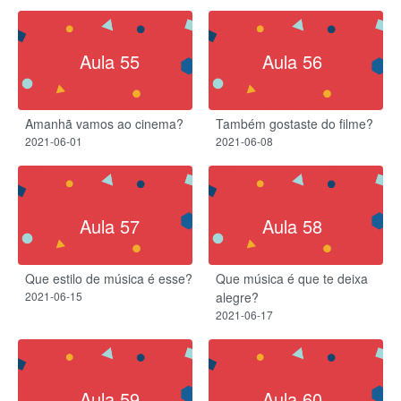
Aula 55
Aula 56
Amanhã vamos ao cinema?
Também gostaste do filme?
2021-06-01
2021-06-08
Aula 57
Aula 58
Que estilo de música é esse?
Que música é que te deixa
2021-06-15
alegre?
2021-06-17
Aula 59
Aula 60