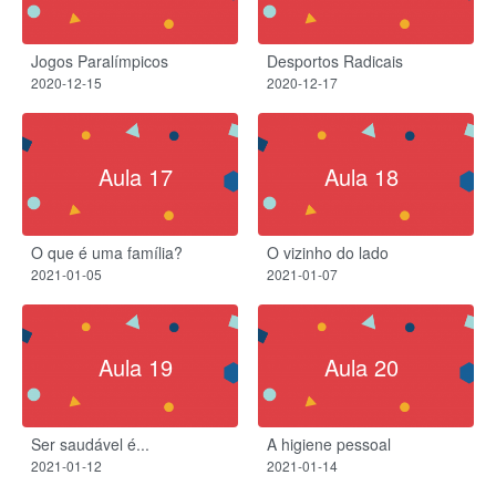
Jogos Paralímpicos
Desportos Radicais
2020-12-15
2020-12-17
Aula 17
Aula 18
O que é uma família?
O vizinho do lado
2021-01-05
2021-01-07
Aula 19
Aula 20
Ser saudável é...
A higiene pessoal
2021-01-12
2021-01-14