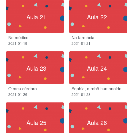
Aula 21
Aula 22
No médico
Na farmácia
2021-01-19
2021-01-21
Aula 23
Aula 24
O meu cérebro​
Sophia, o robô humanoide
2021-01-26
2021-01-28
Aula 25
Aula 26