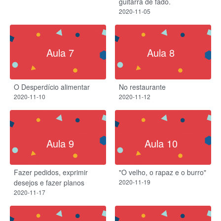
guitarra de fado.​
2020-11-05
Aula 7
Aula 8
O Desperdício alimentar
No restaurante
2020-11-10
2020-11-12
Aula 9
Aula 10
Fazer pedidos, exprimir
"O velho, o rapaz e o burro"
desejos e fazer planos
2020-11-19
2020-11-17