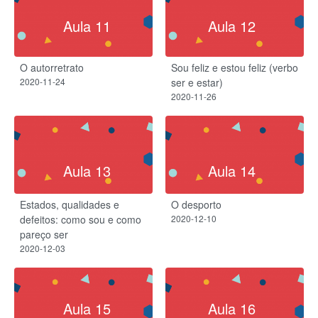
Aula 11
Aula 12
O autorretrato
Sou feliz e estou feliz (verbo
2020-11-24
ser e estar)
2020-11-26
Aula 13
Aula 14
Estados, qualidades e
O desporto
defeitos: como sou e como
2020-12-10
pareço ser
2020-12-03
Aula 15
Aula 16