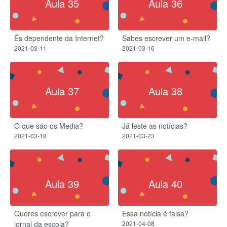
Aula 35
Aula 36
És dependente da Internet?
Sabes escrever um e-mail?
2021-03-11
2021-03-16
Aula 37
Aula 38
O que são os Media?
Já leste as notícias?
2021-03-18
2021-03-23
Aula 39
Aula 40
Queres escrever para o
Essa notícia é falsa?
jornal da escola?
2021-04-08