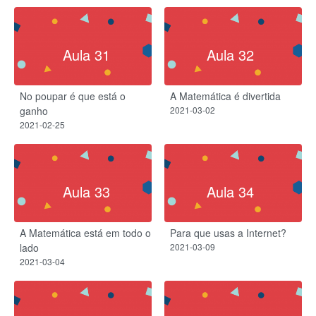
Aula 31
Aula 32
No poupar é que está o
A Matemática é divertida
ganho
2021-03-02
2021-02-25
Aula 33
Aula 34
A Matemática está em todo o
Para que usas a Internet?
lado
2021-03-09
2021-03-04