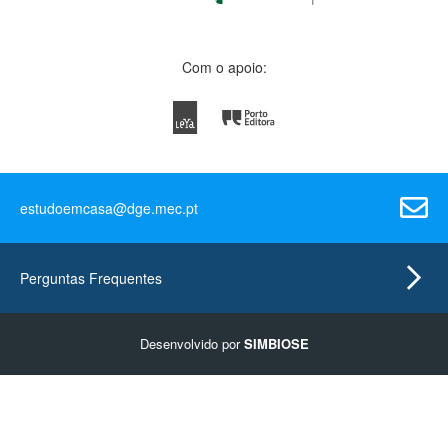
Com o apoio:
estudoemcasa@dge.mec.pt
Perguntas Frequentes
Desenvolvido por
SIMBIOSE