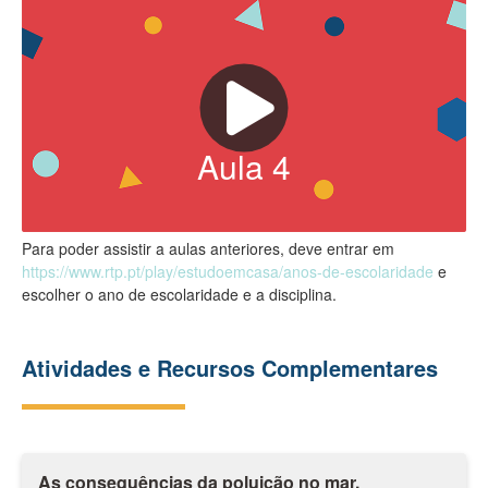
Aula
4
Para poder assistir a aulas anteriores, deve entrar em
https://www.rtp.pt/play/estudoemcasa/anos-de-escolaridade
e
escolher o ano de escolaridade e a disciplina.
Atividades e Recursos Complementares
As consequências da poluição no mar.