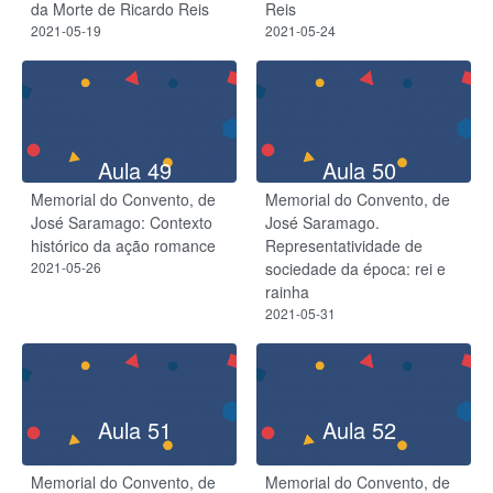
da Morte de Ricardo Reis
Reis
2021-05-19
2021-05-24
Aula 49
Aula 50
Memorial do Convento, de
Memorial do Convento, de
José Saramago: Contexto
José Saramago.
histórico da ação romance
Representatividade de
2021-05-26
sociedade da época: rei e
rainha
2021-05-31
Aula 51
Aula 52
Memorial do Convento, de
Memorial do Convento, de