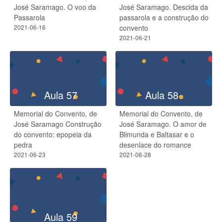
José Saramago. O voo da
José Saramago. Descida da
Passarola
passarola e a construção do
2021-06-16
convento
2021-06-21
Aula 57
Aula 58
Memorial do Convento, de
Memorial do Convento, de
José Saramago Construção
José Saramago. O amor de
do convento: epopeia da
Blimunda e Baltasar e o
pedra
desenlace do romance
2021-06-23
2021-06-28
Aula 59