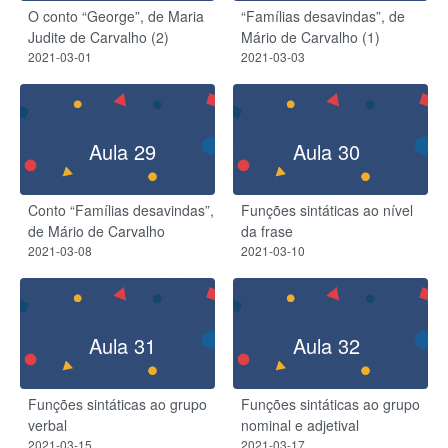
O conto “George”, de Maria
“Famílias desavindas”, de
Judite de Carvalho (2)
Mário de Carvalho (1)
2021-03-01
2021-03-03
Aula 29
Aula 30
Conto “Famílias desavindas”,
Funções sintáticas ao nível
de Mário de Carvalho
da frase
2021-03-08
2021-03-10
Aula 31
Aula 32
Funções sintáticas ao grupo
Funções sintáticas ao grupo
verbal
nominal e adjetival
2021-03-15
2021-03-17