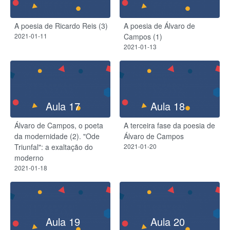
A poesia de Ricardo Reis (3)
A poesia de Álvaro de
2021-01-11
Campos (1)
2021-01-13
Aula 17
Aula 18
Álvaro de Campos, o poeta
A terceira fase da poesia de
da modernidade (2). "Ode
Álvaro de Campos
Triunfal": a exaltação do
2021-01-20
moderno
2021-01-18
Aula 19
Aula 20