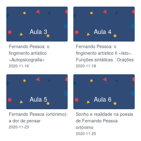
Aula 3
Aula 4
Fernando Pessoa: o
Fernando Pessoa: o
fingimento artístico
fingimento artístico II «Isto».
«Autopsicografia»
Funções sintáticas . Orações
2020-11-16
2020-11-18
Aula 5
Aula 6
Fernando Pessoa (ortónimo):
Sonho e realidade na poesia
a dor de pensar
de Fernando Pessoa
2020-11-23
ortónimo
2020-11-25