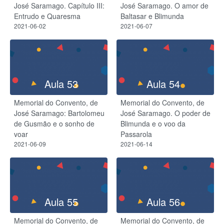
José Saramago. Capítulo III:
José Saramago. O amor de
Entrudo e Quaresma
Baltasar e Blimunda
2021-06-02
2021-06-07
Aula 53
Aula 54
Memorial do Convento, de
Memorial do Convento, de
José Saramago: Bartolomeu
José Saramago. O poder de
de Gusmão e o sonho de
Blimunda e o voo da
voar
Passarola
2021-06-09
2021-06-14
Aula 55
Aula 56
Memorial do Convento, de
Memorial do Convento, de