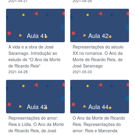
2021-04-21
2021-04-26
Aula 41
Aula 42
A vida e a obra de José
Representações do século
Saramago. Introdução ao
XX no romance. O Ano da
estudo de "O Ano da Morte
Morte de Ricardo Reis, de
de Ricardo Reis"
José Saramago
2021-04-28
2021-05-03
Aula 43
Aula 44
Representações do amor:
O Ano da Morte de Ricardo
Reis e Lídia. O Ano da Morte
Reis. Representações do
de Ricardo Reis, de José
amor: Reis e Marcenda