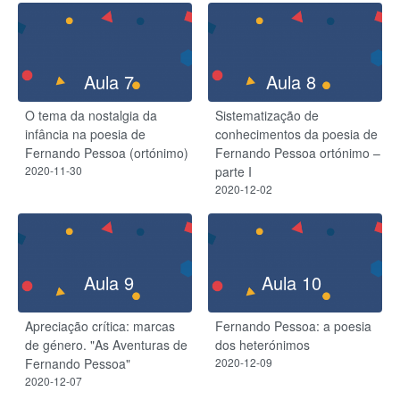
Aula 7
Aula 8
O tema da nostalgia da
Sistematização de
infância na poesia de
conhecimentos da poesia de
Fernando Pessoa (ortónimo)
Fernando Pessoa ortónimo –
2020-11-30
parte I
2020-12-02
Aula 9
Aula 10
Apreciação crítica: marcas
Fernando Pessoa: a poesia
de género. "As Aventuras de
dos heterónimos
Fernando Pessoa"
2020-12-09
2020-12-07