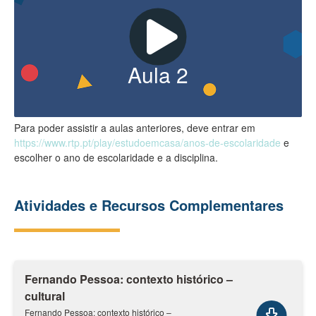
Aula
2
Para poder assistir a aulas anteriores, deve entrar em
https://www.rtp.pt/play/estudoemcasa/anos-de-escolaridade
e
escolher o ano de escolaridade e a disciplina.
Atividades e Recursos Complementares
Fernando Pessoa: contexto histórico –
cultural
Fernando Pessoa: contexto histórico –