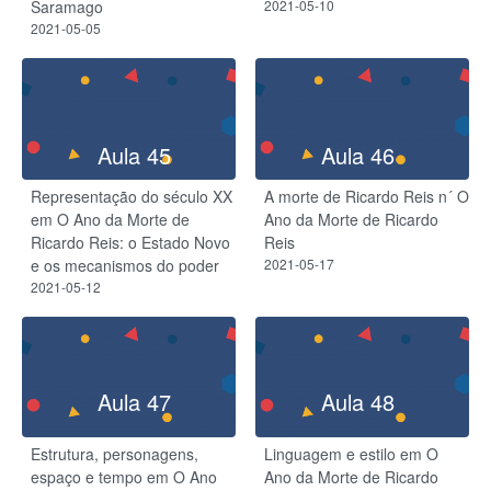
Saramago
2021-05-10
2021-05-05
Aula 45
Aula 46
Representação do século XX
A morte de Ricardo Reis n´ O
em O Ano da Morte de
Ano da Morte de Ricardo
Ricardo Reis: o Estado Novo
Reis
e os mecanismos do poder
2021-05-17
2021-05-12
Aula 47
Aula 48
Estrutura, personagens,
Linguagem e estilo em O
espaço e tempo em O Ano
Ano da Morte de Ricardo