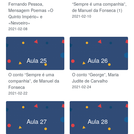
Fernando Pessoa,
“Sempre é uma companhia”,
Mensagem Poemas «O
de Manuel da Fonseca (1)
Quinto Império» e
2021-02-10
«Nevoeiro»
2021-02-08
Aula 25
Aula 26
O conto “Sempre é uma
O conto “George”, Maria
companhia”, de Manuel da
Judite de Carvalho
Fonseca
2021-02-24
2021-02-22
Aula 27
Aula 28