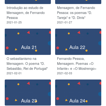
Introdução ao estudo de
Mensagem, de Fernando
Mensagem, de Fernando
Pessoa: os poemas "D.
Pessoa
Tareja" e "D. Dinis"
2021-01-25
2021-01-27
Aula 21
Aula 22
O sebastianismo na
Fernando Pessoa,
Mensagem. O poema "D.
Mensagem. Poemas «O
Sebastião, Rei de Portugal"
Infante» e «O Mostrengo»
2021-02-01
2021-02-03
Aula 23
Aula 24