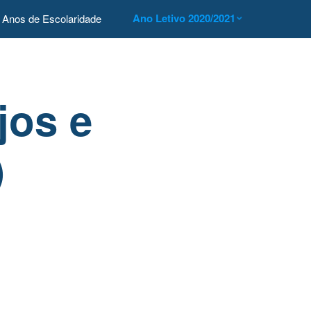
Ano Letivo 2020/2021
Anos de Escolaridade
jos e
)