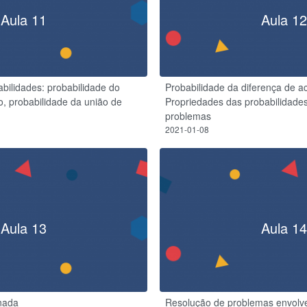
Aula 11
Aula 12
bilidades: probabilidade do
Probabilidade da diferença de a
o, probabilidade da união de
Propriedades das probabilidades
problemas
2021-01-08
Aula 13
Aula 14
onada
Resolução de problemas envolv