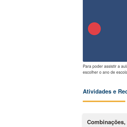
Para poder assistir a au
escolher o ano de escola
Atividades e R
Combinações, 