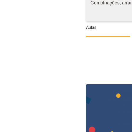
Combinações, arran
Aulas