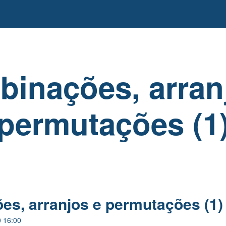
inações, arran
permutações (1
s, arranjos e permutações (1)
0 16:00