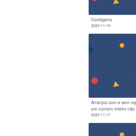
Contagens
2020-11-10
Arranjos com e sem rep
um número inteiro não
2020-11-17