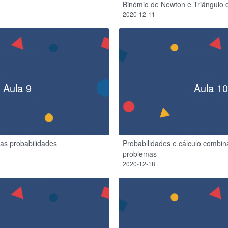
Binómio de Newton e Triângulo 
2020-12-11
Aula 9
Aula 10
das probabilidades
Probabilidades e cálculo combin
problemas
2020-12-18