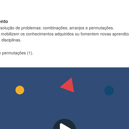
ento
resolução de problemas: combinações; arranjos e permutações.
 mobilizem os conhecimentos adquiridos ou fomentem novas aprendiz
disciplinas.
e permutações (1).