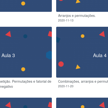
Arranjos e permutações.
2020-11-13
Aula 3
Aula 4
etição. Permutações e fatorial de
Combinações, arranjos e permut
 negativo
2020-11-20