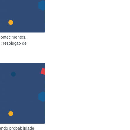
contecimentos.
: resolução de
endo probabilidade