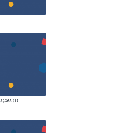
ações (1)