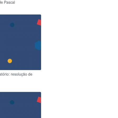
de Pascal
atório: resolução de