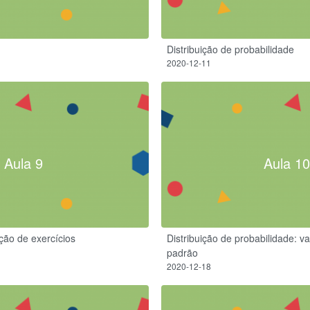
Distribuição de probabilidade
2020-12-11
Aula 9
Aula 10
ção de exercícios
Distribuição de probabilidade: v
padrão
2020-12-18