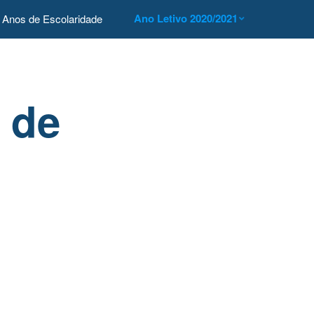
Ano Letivo 2020/2021
Anos de Escolaridade
 de