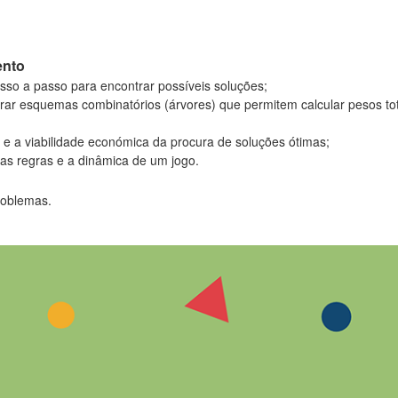
ento
asso a passo para encontrar possíveis soluções;
ar esquemas combinatórios (árvores) que permitem calcular pesos to
de e a viabilidade económica da procura de soluções ótimas;
as regras e a dinâmica de um jogo.
roblemas.