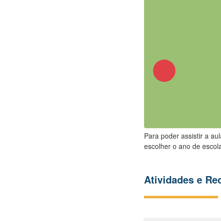
Para poder assistir a au
escolher o ano de escola
Atividades e R