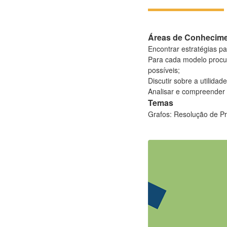
Áreas de Conhecim
Encontrar estratégias p
Para cada modelo procur
possíveis;
Discutir sobre a utilida
Analisar e compreender 
Temas
Grafos: Resolução de P