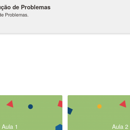
ução de Problemas
de Problemas.
Aula 1
Aula 2