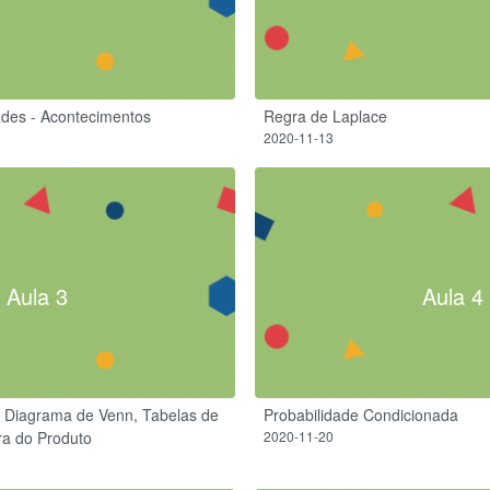
ades - Acontecimentos
Regra de Laplace
2020-11-13
Aula 3
Aula 4
 Diagrama de Venn, Tabelas de
Probabilidade Condicionada
ra do Produto
2020-11-20