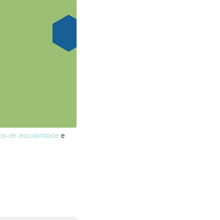
nos-de-escolaridade
e