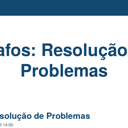
afos: Resolução
Problemas
esolução de Problemas
5 14:00