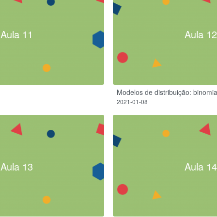
Aula 11
Aula 12
Modelos de distribuição: binomia
2021-01-08
Aula 13
Aula 14