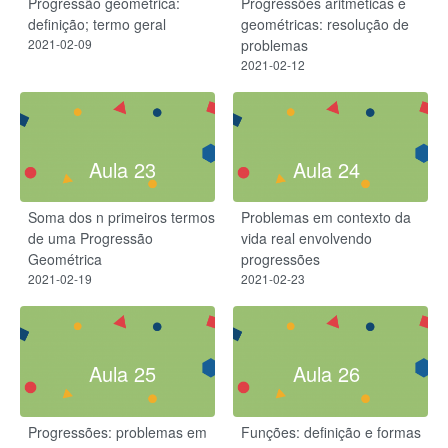
Progressão geométrica:
Progressões aritméticas e
definição; termo geral
geométricas: resolução de
2021-02-09
problemas
2021-02-12
Aula 23
Aula 24
Soma dos n primeiros termos
Problemas em contexto da
de uma Progressão
vida real envolvendo
Geométrica
progressões
2021-02-19
2021-02-23
Aula 25
Aula 26
Progressões: problemas em
Funções: definição e formas