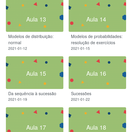
Aula 13
Aula 14
Modelos de distribuição:
Modelos de probabilidades:
normal
resolução de exercícios
2021-01-12
2021-01-15
Aula 15
Aula 16
Da sequência à sucessão
Sucessões
2021-01-19
2021-01-22
Aula 17
Aula 18