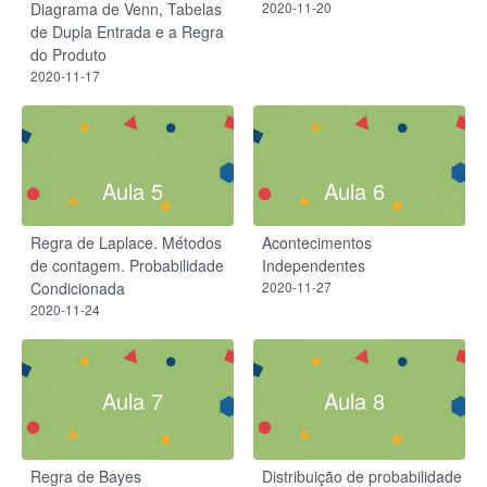
Diagrama de Venn, Tabelas
2020-11-20
de Dupla Entrada e a Regra
do Produto
2020-11-17
Aula 5
Aula 6
Regra de Laplace. Métodos
Acontecimentos
de contagem. Probabilidade
Independentes
Condicionada
2020-11-27
2020-11-24
Aula 7
Aula 8
Regra de Bayes
Distribuição de probabilidade