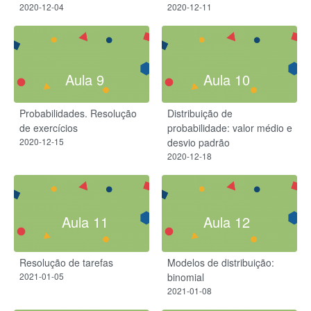
2020-12-04
2020-12-11
Aula 9
Aula 10
Probabilidades. Resolução
Distribuição de
de exercícios
probabilidade: valor médio e
2020-12-15
desvio padrão
2020-12-18
Aula 11
Aula 12
Resolução de tarefas
Modelos de distribuição:
2021-01-05
binomial
2021-01-08