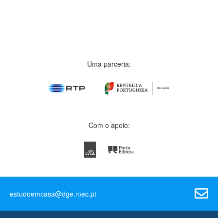
Uma parceria:
Com o apoio:
estudoemcasa@dge.mec.pt