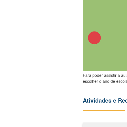
Para poder assistir a au
escolher o ano de escola
Atividades e R