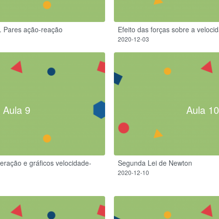
n. Pares ação-reação
Efeito das forças sobre a veloci
2020-12-03
Aula 9
Aula 10
eração e gráficos velocidade-
Segunda Lei de Newton
2020-12-10