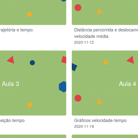
rajetória e tempo.
Distância percorrida e deslocam
velocidade média
2020-11-12
Aula 3
Aula 4
posição-tempo
Gráficos velocidade-tempo
2020-11-19