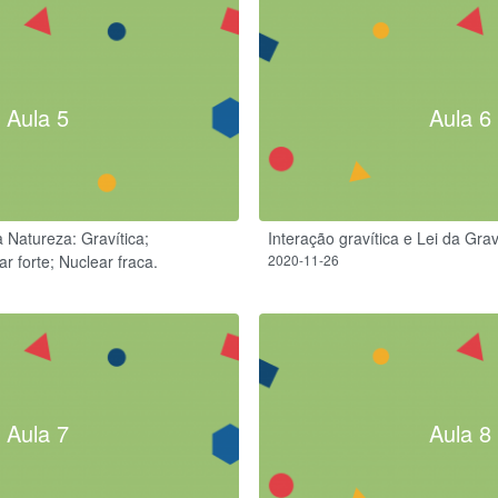
Aula 5
Aula 6
 Natureza: Gravítica;
Interação gravítica e Lei da Gra
r forte; Nuclear fraca.
2020-11-26
Aula 7
Aula 8