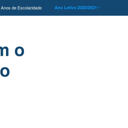
Ano Letivo 2020/2021
Anos de Escolaridade
m o
co