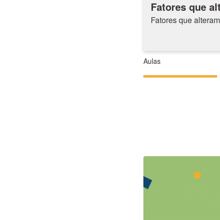
Fatores que al
Fatores que alteram 
Aulas