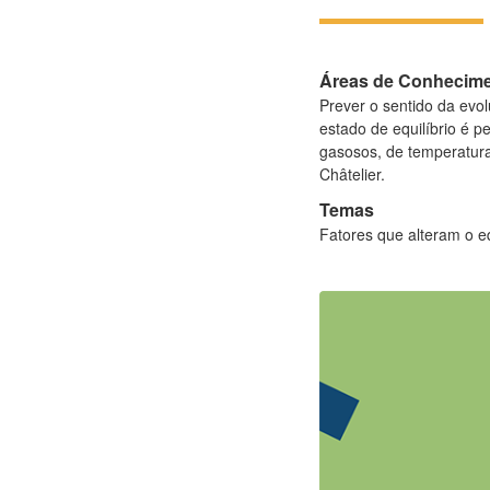
Áreas de Conhecim
Prever o sentido da ev
estado de equilíbrio é 
gasosos, de temperatura
Châtelier.
Temas
Fatores que alteram o eq