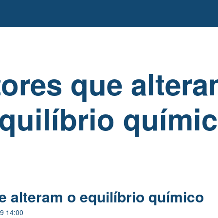
tores que altera
quilíbrio quími
e alteram o equilíbrio químico
9 14:00