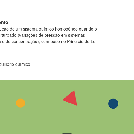
ento
olução de um sistema químico homogéneo quando o
perturbado (variações de pressão em sistemas
 e de concentração), com base no Princípio de Le
uilíbrio químico.