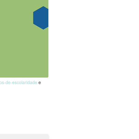
nos-de-escolaridade
e