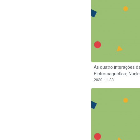
As quatro interações da
Eletromagnética; Nuclea
2020-11-23