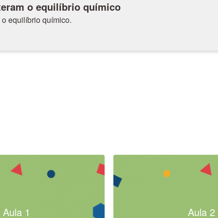
teram o equilíbrio químico
o equilíbrio químico.
Aula 1
Aula 2