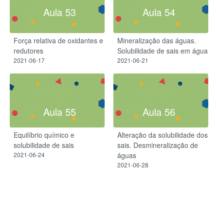
Aula 53
Aula 54
Força relativa de oxidantes e
Mineralização das águas.
redutores
Solubilidade de sais em água
2021-06-17
2021-06-21
Aula 55
Aula 56
Equilíbrio químico e
Alteração da solubilidade dos
solubilidade de sais
sais. Desmineralização de
2021-06-24
águas
2021-06-28