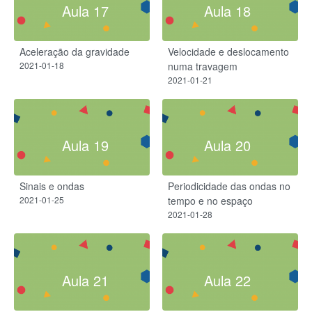
Aula 17
Aula 18
Aceleração da gravidade
Velocidade e deslocamento
2021-01-18
numa travagem
2021-01-21
Aula 19
Aula 20
Sinais e ondas
Periodicidade das ondas no
2021-01-25
tempo e no espaço
2021-01-28
Aula 21
Aula 22