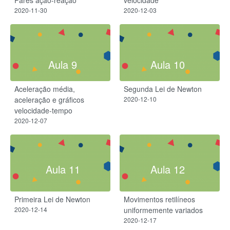
Pares ação-reação
velocidade
2020-11-30
2020-12-03
Aula 9
Aula 10
Aceleração média,
Segunda Lei de Newton
aceleração e gráficos
2020-12-10
velocidade-tempo
2020-12-07
Aula 11
Aula 12
Primeira Lei de Newton
Movimentos retilíneos
2020-12-14
uniformemente variados
2020-12-17