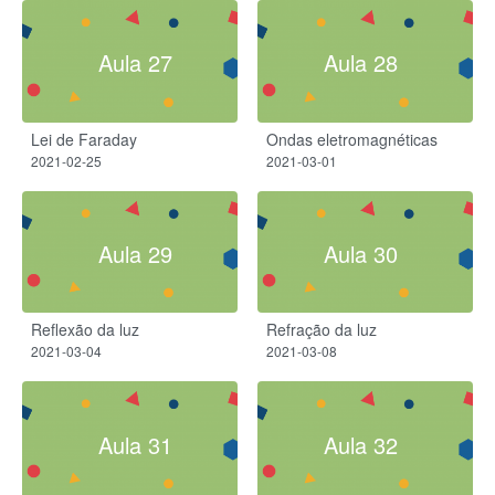
Aula 27
Aula 28
Lei de Faraday​
Ondas eletromagnéticas​
2021-02-25
2021-03-01
Aula 29
Aula 30
Reflexão da luz
Refração da luz
2021-03-04
2021-03-08
Aula 31
Aula 32