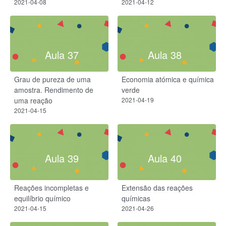
2021-04-08
2021-04-12
Aula 37
Aula 38
Grau de pureza de uma
Economia atómica e química
amostra. Rendimento de
verde
uma reação
2021-04-19
2021-04-15
Aula 39
Aula 40
Reações incompletas e
Extensão das reações
equilíbrio químico
químicas
2021-04-15
2021-04-26