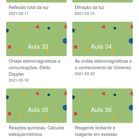
Reflexão total da luz​
Difração da luz
2021-03-11
2021-03-15
Aula 33
Aula 34
Ondas eletromagnéticas e
As ondas eletromagnéticas e
comunicações. Efeito
o conhecimento do Universo
Doppler
2021-03-22
2021-03-18
Aula 35
Aula 36
Reações químicas. Cálculos
Reagente limitante e
estequiométricos
reagente em excesso