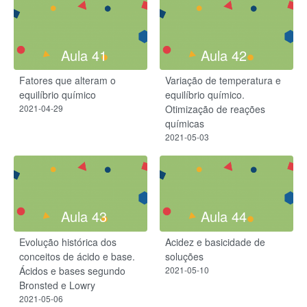
Aula 41
Aula 42
Fatores que alteram o
Variação de temperatura e
equilíbrio químico
equilíbrio químico.
2021-04-29
Otimização de reações
químicas
2021-05-03
Aula 43
Aula 44
Evolução histórica dos
Acidez e basicidade de
conceitos de ácido e base.
soluções
Ácidos e bases segundo
2021-05-10
Bronsted e Lowry
2021-05-06