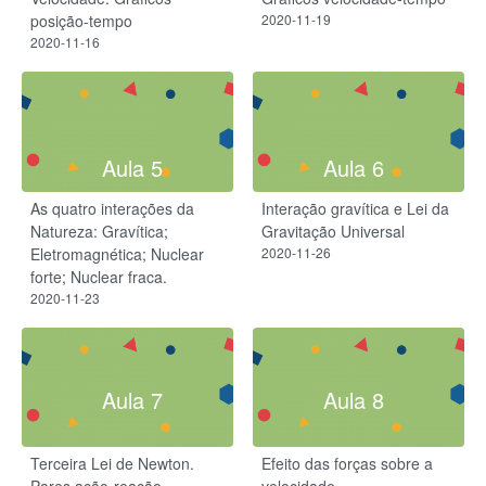
posição-tempo
2020-11-19
2020-11-16
Aula 5
Aula 6
As quatro interações da
Interação gravítica e Lei da
Natureza: Gravítica;
Gravitação Universal
Eletromagnética; Nuclear
2020-11-26
forte; Nuclear fraca.
2020-11-23
Aula 7
Aula 8
Terceira Lei de Newton.
Efeito das forças sobre a