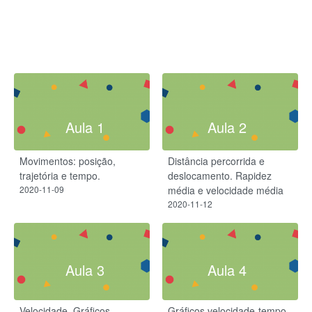
Aula 1
Aula 2
Movimentos: posição,
Distância percorrida e
trajetória e tempo.
deslocamento. Rapidez
2020-11-09
média e velocidade média
2020-11-12
Aula 3
Aula 4
Velocidade.​ Gráficos
Gráficos velocidade-tempo