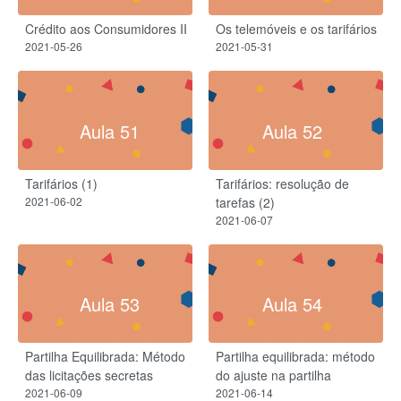
Crédito aos Consumidores II
Os telemóveis e os tarifários
2021-05-26
2021-05-31
Aula 51
Aula 52
Tarifários (1)
Tarifários: resolução de
2021-06-02
tarefas (2)
2021-06-07
Aula 53
Aula 54
Partilha Equilibrada: Método
Partilha equilibrada: método
das licitações secretas
do ajuste na partilha
2021-06-09
2021-06-14