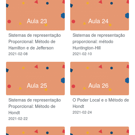
Aula 23
Aula 24
Sistemas de representação
Sistemas de representação
Proporcional: Método de
proporcional: método
Hamilton e de Jefferson
Huntington-Hill
2021-02-08
2021-02-10
Aula 25
Aula 26
Sistemas de representação
O Poder Local e o Método de
Proporcional: Método de
Hondt
Hondt
2021-02-24
2021-02-22