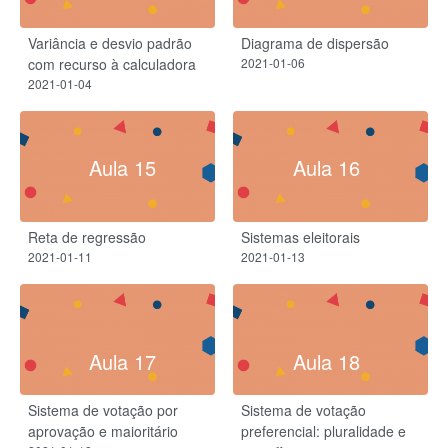
Variância e desvio padrão
Diagrama de dispersão
com recurso à calculadora
2021-01-06
2021-01-04
Aula 15
Aula 16
Reta de regressão
Sistemas eleitorais
2021-01-11
2021-01-13
Aula 17
Aula 18
Sistema de votação por
Sistema de votação
aprovação e maioritário
preferencial: pluralidade e