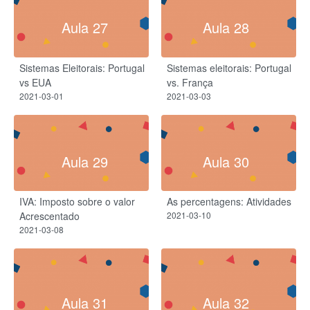
Aula 27
Aula 28
Sistemas Eleitorais: Portugal
Sistemas eleitorais: Portugal
vs EUA
vs. França
2021-03-01
2021-03-03
Aula 29
Aula 30
IVA: Imposto sobre o valor
As percentagens: Atividades
Acrescentado​
2021-03-10
2021-03-08
Aula 31
Aula 32