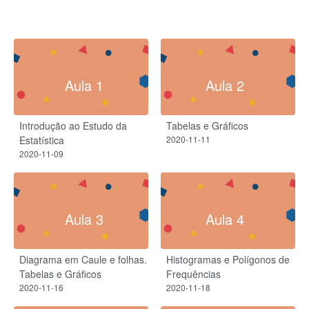
Aula 1
Aula 2
Introdução ao Estudo da
Tabelas e Gráficos
Estatística
2020-11-11
2020-11-09
Aula 3
Aula 4
Diagrama em Caule e folhas.
Histogramas e Polígonos de
Tabelas e Gráficos
Frequências
2020-11-16
2020-11-18