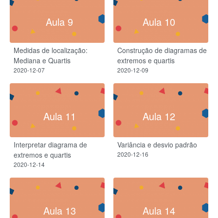
Aula 9
Aula 10
Medidas de localização:
Construção de diagramas de
Mediana e Quartis
extremos e quartis
2020-12-07
2020-12-09
Aula 11
Aula 12
Interpretar diagrama de
Variância e desvio padrão
extremos e quartis
2020-12-16
2020-12-14
Aula 13
Aula 14