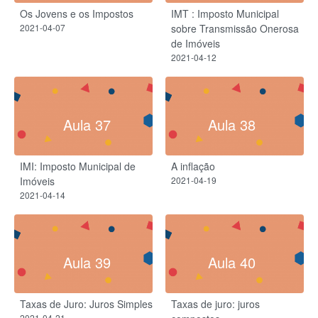
Os Jovens e os Impostos
IMT : Imposto Municipal
2021-04-07
sobre Transmissão Onerosa
de Imóveis
2021-04-12
Aula 37
Aula 38
IMI: Imposto Municipal de
A inflação
Imóveis
2021-04-19
2021-04-14
Aula 39
Aula 40
Taxas de Juro: Juros Simples
Taxas de juro: juros
2021-04-21