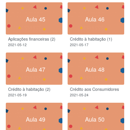
Aula 45
Aula 46
Aplicações financeiras (2)
Crédito à habitação (1)
2021-05-12
2021-05-17
Aula 47
Aula 48
Crédito à habitação (2)
Crédito aos Consumidores
2021-05-19
2021-05-24
Aula 49
Aula 50