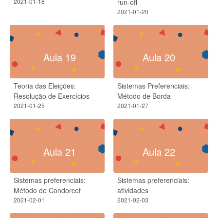
2021-01-18
run-off
2021-01-20
Aula 19
Aula 20
Teoria das Eleições:
Sistemas Preferenciais:
Resolução de Exercícios
Método de Borda
2021-01-25
2021-01-27
Aula 21
Aula 22
Sistemas preferenciais:
Sistemas preferenciais:
Método de Condorcet
atividades
2021-02-01
2021-02-03