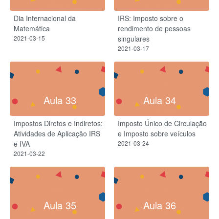
Dia Internacional da
IRS: Imposto sobre o
Matemática
rendimento de pessoas
2021-03-15
singulares
2021-03-17
Aula 33
Aula 34
Impostos Diretos e Indiretos:
Imposto Único de Circulação
Atividades de Aplicação IRS
e Imposto sobre veículos
e IVA
2021-03-24
2021-03-22
Aula 35
Aula 36