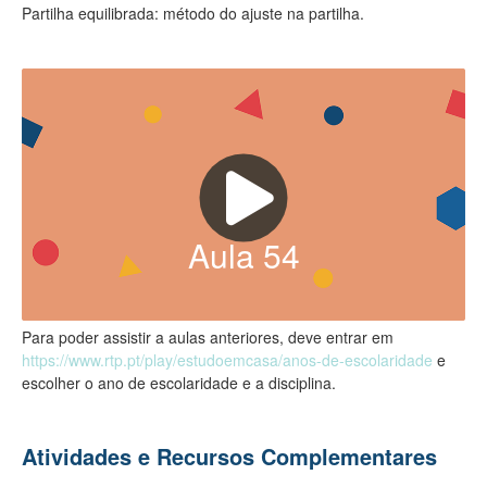
Partilha equilibrada: método do ajuste na partilha.
Aula
54
Para poder assistir a aulas anteriores, deve entrar em
https://www.rtp.pt/play/estudoemcasa/anos-de-escolaridade
e
escolher o ano de escolaridade e a disciplina.
Atividades e Recursos Complementares