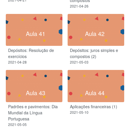
compostos​
2021-04-26
Aula 41
Aula 42
Depósitos: Resolução de
Depósitos: juros simples e
exercícios
compostos (2)
2021-04-28
2021-05-03
Aula 43
Aula 44
Padrões e pavimentos: Dia
Aplicações financeiras (1)
Mundial da Língua
2021-05-10
Portuguesa
2021-05-05