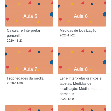
Aula 5
Aula 6
Calcular e Interpretar
Medidas de localização
percentis
2020-11-25
2020-11-23
Aula 7
Aula 8
Propriedades da média.
Ler e interpretar gráficos e
2020-11-30
tabelas; Medidas de
localização: Média, moda e
percentis
2020-12-02