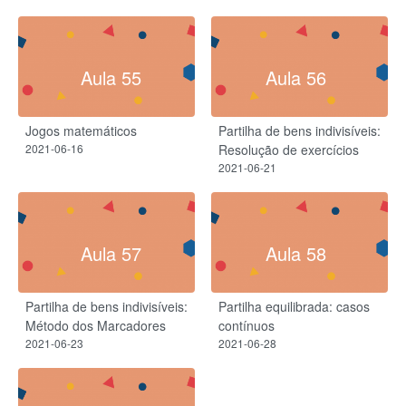
Aula 55
Aula 56
Jogos matemáticos
Partilha de bens indivisíveis:
2021-06-16
Resolução de exercícios
2021-06-21
Aula 57
Aula 58
Partilha de bens indivisíveis:
Partilha equilibrada: casos
Método dos Marcadores
contínuos
2021-06-23
2021-06-28