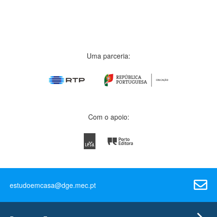
Uma parceria:
Com o apoio:
estudoemcasa@dge.mec.pt