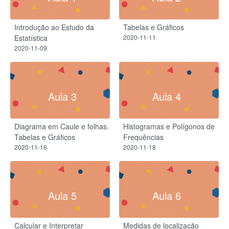
Introdução ao Estudo da
Tabelas e Gráficos
Estatística
2020-11-11
2020-11-09
Aula 3
Aula 4
Diagrama em Caule e folhas.
Histogramas e Polígonos de
Tabelas e Gráficos
Frequências
2020-11-16
2020-11-18
Aula 5
Aula 6
Calcular e Interpretar
Medidas de localização