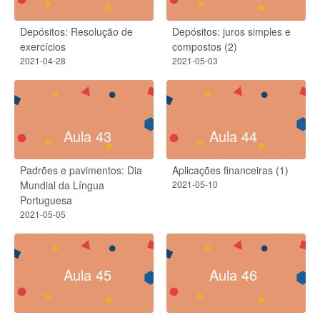
Depósitos: Resolução de
Depósitos: juros simples e
exercícios
compostos (2)
2021-04-28
2021-05-03
Aula 43
Aula 44
Padrões e pavimentos: Dia
Aplicações financeiras (1)
Mundial da Língua
2021-05-10
Portuguesa
2021-05-05
Aula 45
Aula 46