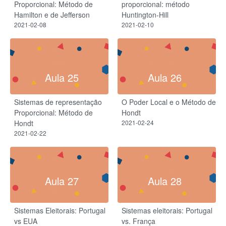
Proporcional: Método de
proporcional: método
Hamilton e de Jefferson
Huntington-Hill
2021-02-08
2021-02-10
Aula 25
Aula 26
Sistemas de representação
O Poder Local e o Método de
Proporcional: Método de
Hondt
Hondt
2021-02-24
2021-02-22
Aula 27
Aula 28
Sistemas Eleitorais: Portugal
Sistemas eleitorais: Portugal
vs EUA
vs. França