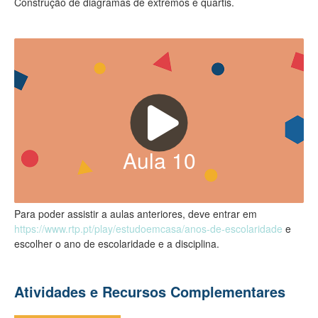
Construção de diagramas de extremos e quartis.
Aula
10
Para poder assistir a aulas anteriores, deve entrar em
https://www.rtp.pt/play/estudoemcasa/anos-de-escolaridade
e
escolher o ano de escolaridade e a disciplina.
Atividades e Recursos Complementares