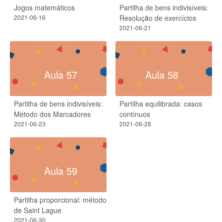
Jogos matemáticos
Partilha de bens indivisíveis:
2021-06-16
Resolução de exercícios
2021-06-21
Aula 57
Aula 58
Partilha de bens indivisíveis:
Partilha equilibrada: casos
Método dos Marcadores
contínuos
2021-06-23
2021-06-28
Aula 59
Partilha proporcional: método
de Saint Lague
2021-06-30