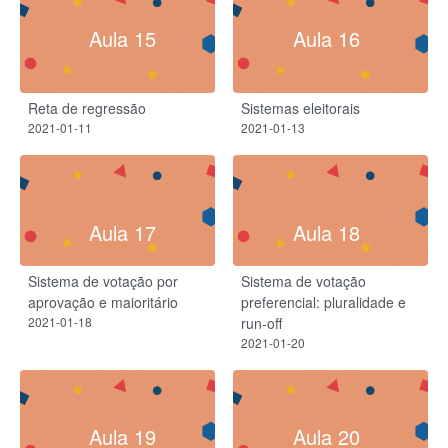
Aula 15
Aula 16
Reta de regressão
Sistemas eleitorais
2021-01-11
2021-01-13
Aula 17
Aula 18
Sistema de votação por
Sistema de votação
aprovação e maioritário
preferencial: pluralidade e
2021-01-18
run-off
2021-01-20
Aula 19
Aula 20