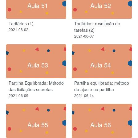
Aula 51
Aula 52
Tarifários (1)
Tarifários: resolução de
2021-06-02
tarefas (2)
2021-06-07
Aula 53
Aula 54
Partilha Equilibrada: Método
Partilha equilibrada: método
das licitações secretas
do ajuste na partilha
2021-06-09
2021-06-14
Aula 55
Aula 56