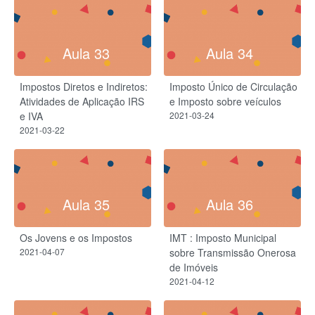
Aula 33
Aula 34
Impostos Diretos e Indiretos:
Imposto Único de Circulação
Atividades de Aplicação IRS
e Imposto sobre veículos
e IVA
2021-03-24
2021-03-22
Aula 35
Aula 36
Os Jovens e os Impostos
IMT : Imposto Municipal
2021-04-07
sobre Transmissão Onerosa
de Imóveis
2021-04-12