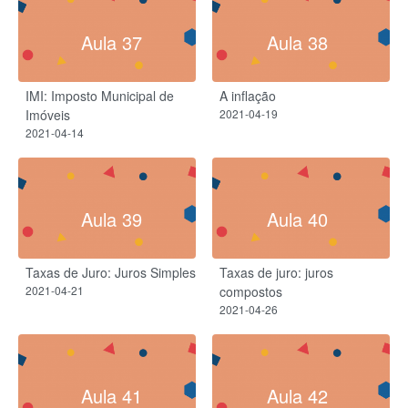
Aula 37
Aula 38
IMI: Imposto Municipal de
A inflação
Imóveis
2021-04-19
2021-04-14
Aula 39
Aula 40
Taxas de Juro: Juros Simples
Taxas de juro: juros
2021-04-21
compostos​
2021-04-26
Aula 41
Aula 42