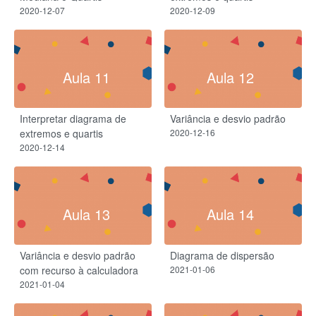
2020-12-07
2020-12-09
Aula 11
Aula 12
Interpretar diagrama de
Variância e desvio padrão
extremos e quartis
2020-12-16
2020-12-14
Aula 13
Aula 14
Variância e desvio padrão
Diagrama de dispersão
com recurso à calculadora
2021-01-06
2021-01-04