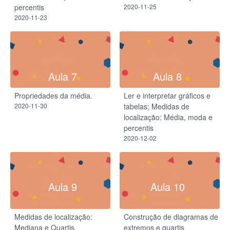
percentis
2020-11-25
2020-11-23
Aula 7
Aula 8
Propriedades da média.
Ler e interpretar gráficos e
2020-11-30
tabelas; Medidas de
localização: Média, moda e
percentis
2020-12-02
Aula 9
Aula 10
Medidas de localização:
Construção de diagramas de
Mediana e Quartis
extremos e quartis