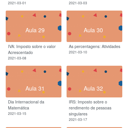
2021-03-01
2021-03-03
Aula 29
Aula 30
IVA: Imposto sobre o valor
As percentagens: Atividades
Acrescentado​
2021-03-10
2021-03-08
Aula 31
Aula 32
Dia Internacional da
IRS: Imposto sobre o
Matemática
rendimento de pessoas
2021-03-15
singulares
2021-03-17