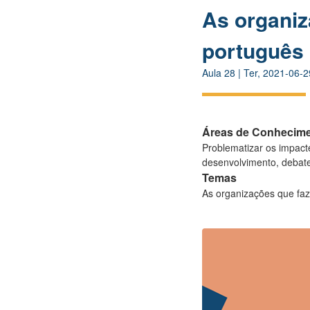
As organiz
português
Aula
28
|
Ter, 2021-06-2
Áreas de Conhecim
Problematizar os impact
desenvolvimento, debat
Temas
As organizações que fa