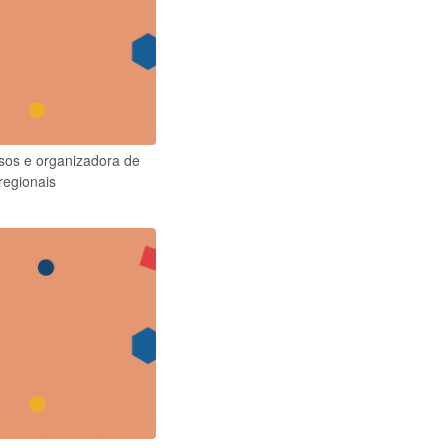
rsos e organizadora de
regionais