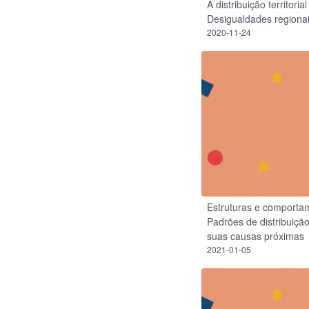
A distribuição territor
Desigualdades regiona
2020-11-24
Estruturas e comporta
Padrões de distribuiçã
suas causas próximas
2021-01-05