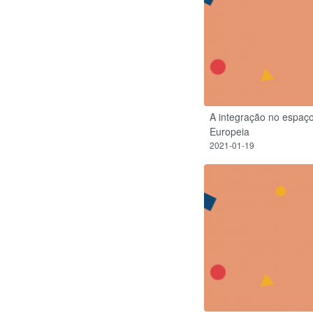
A integração no espaç
Europeia
2021-01-19