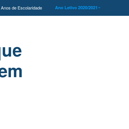
Ano Letivo 2020/2021
Anos de Escolaridade
que
 em