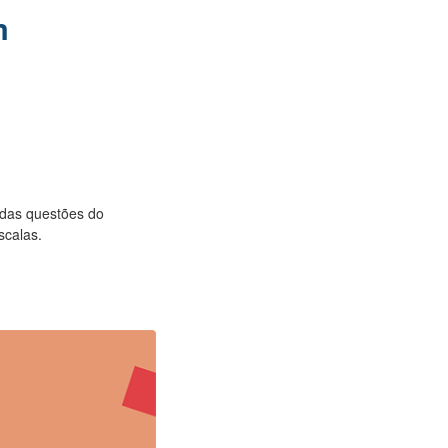
m
 das questões do
scalas.