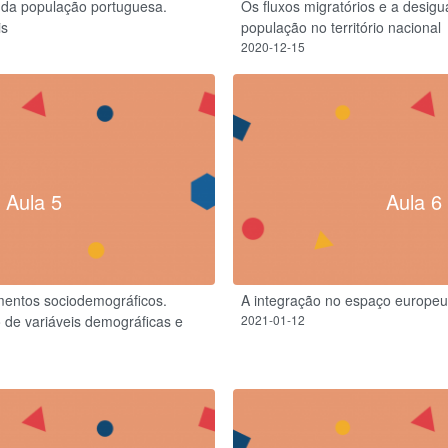
ial da população portuguesa.
Os fluxos migratórios e a desigu
is
população no território nacional
2020-12-15
Aula 5
Aula 6
mentos sociodemográficos.
A integração no espaço europeu
o de variáveis demográficas e
2021-01-12