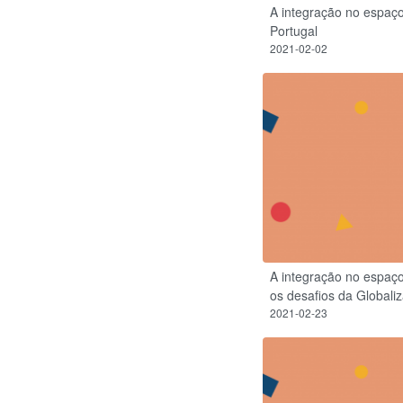
A integração no espaç
Portugal
2021-02-02
A integração no espaço
os desafios da Globali
2021-02-23