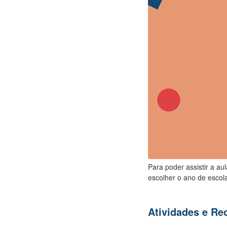
Para poder assistir a au
escolher o ano de escola
Atividades e R