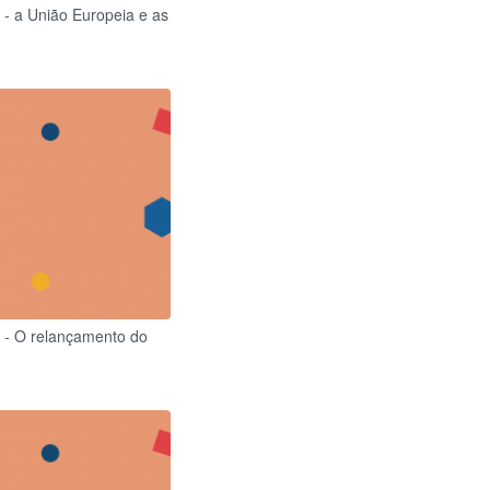
 - a União Europeia e as
 - O relançamento do