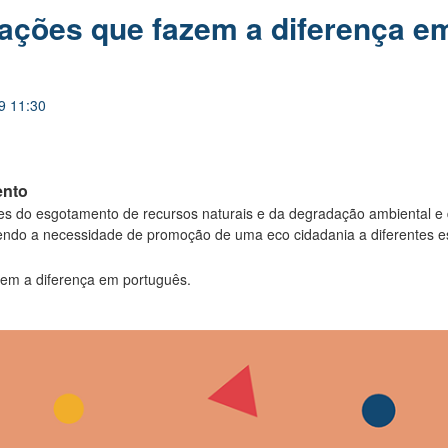
ações que fazem a diferença e
9 11:30
ento
es do esgotamento de recursos naturais e da degradação ambiental
e
endo a necessidade de promoção de uma eco cidadania a diferentes e
zem a diferença em português.