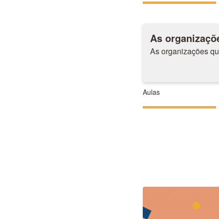
As organizaçõ
As organizações qu
Aulas