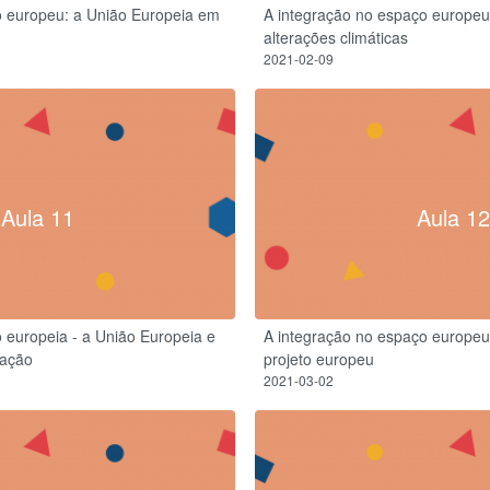
o europeu: a União Europeia em
A integração no espaço europeu
alterações climáticas
2021-02-09
Aula 11
Aula 12
 europeia - a União Europeia e
A integração no espaço europeu
zação
projeto europeu
2021-03-02