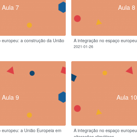
Aula 7
Aula 8
o europeu: a construção da União
A integração no espaço europeu
2021-01-26
Aula 9
Aula 10
o europeu: a União Europeia em
A integração no espaço europeu
alterações climáticas