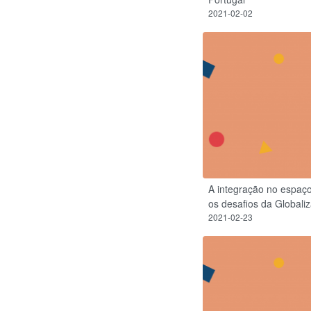
2021-02-02
A integração no espaço
os desafios da Globali
2021-02-23