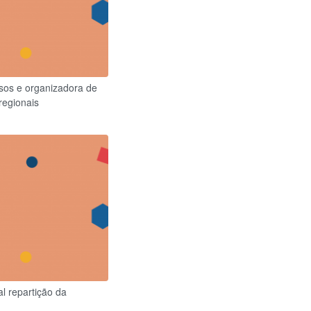
rsos e organizadora de
regionais
al repartição da