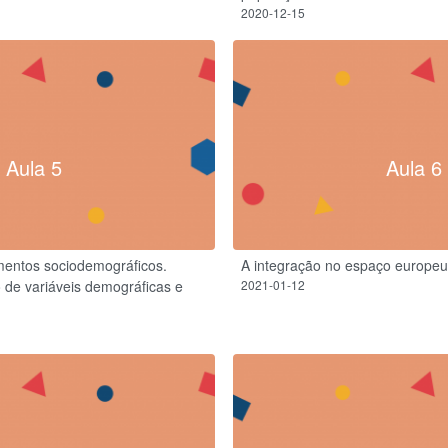
2020-12-15
Aula 5
Aula 6
mentos sociodemográficos.
A integração no espaço europeu
o de variáveis demográficas e
2021-01-12