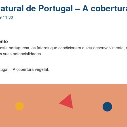
atural de Portugal – A cobertur
9 11:30
ento
loresta portuguesa, os fatores que condicionam o seu desenvolvimento,
as suas potencialidades.
ugal – A cobertura vegetal.