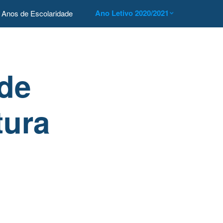
Ano Letivo 2020/2021
Anos de Escolaridade
 de
tura