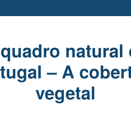
quadro natural
tugal – A cober
vegetal