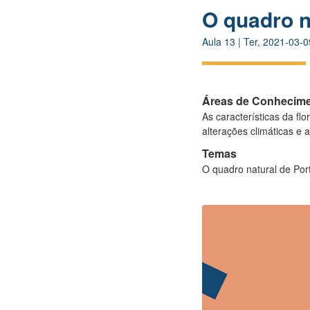
O quadro n
Aula
13
|
Ter, 2021-03-0
Áreas de Conhecim
As características da f
alterações climáticas e 
Temas
O quadro natural de Port