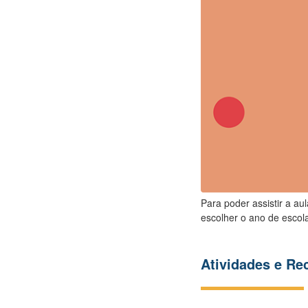
Para poder assistir a au
escolher o ano de escola
Atividades e R