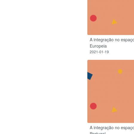
A integração no espaç
Europeia
2021-01-19
A integração no espaç
Portugal