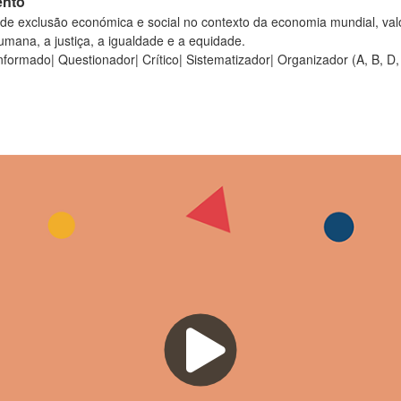
ento
 de exclusão económica e social no contexto da economia mundial, valo
mana, a justiça, a igualdade e a equidade.
ormado| Questionador| Crítico| Sistematizador| Organizador (A, B, D, 