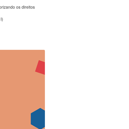
rizando os direitos
I)