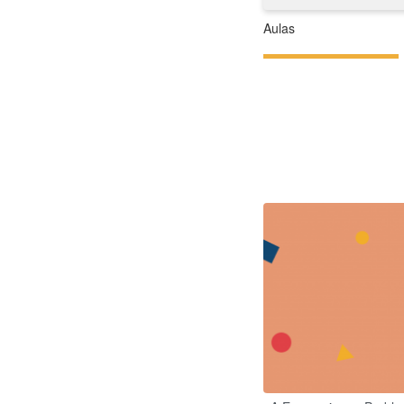
Aulas