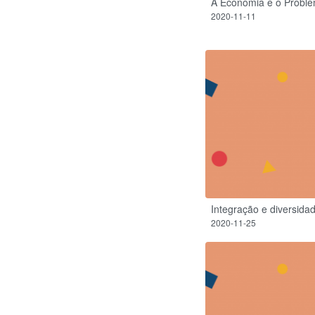
A Economia e o Probl
2020-11-11
Integração e diversida
2020-11-25