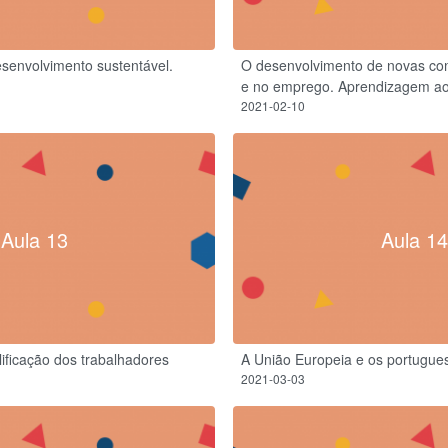
esenvolvimento sustentável.
O desenvolvimento de novas co
e no emprego. Aprendizagem ao
2021-02-10
Aula 13
Aula 14
ificação dos trabalhadores
A União Europeia e os portugue
2021-03-03