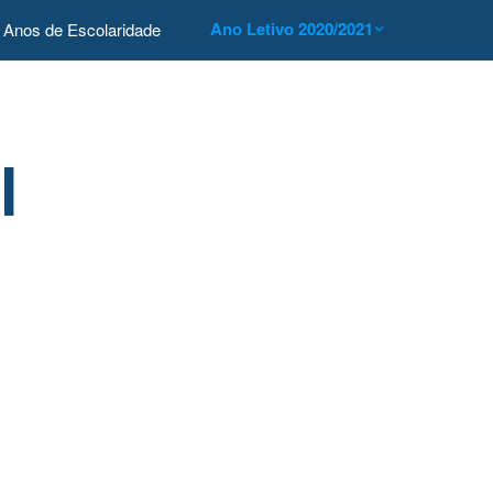
Ano Letivo 2020/2021
Anos de Escolaridade
l