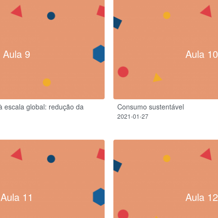
Aula 9
Aula 10
 escala global: redução da
Consumo sustentável
2021-01-27
Aula 11
Aula 12