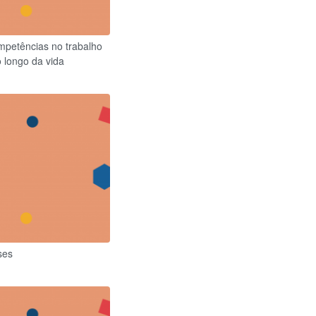
mpetências no trabalho
 longo da vida
ses