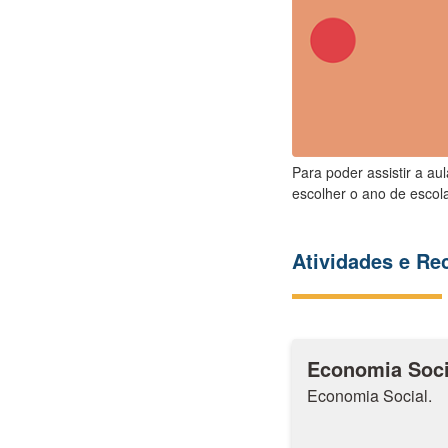
Para poder assistir a au
escolher o ano de escola
Atividades e R
Economia Soci
Economia Social.