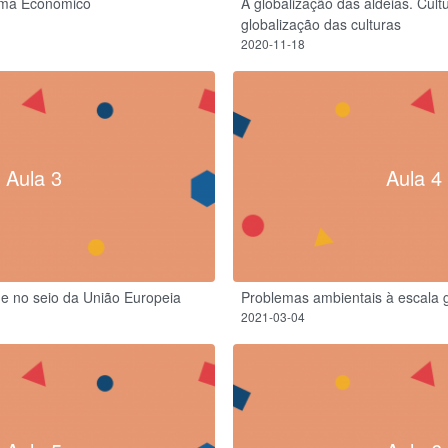
ema Económico
A globalização das aldeias. Cult
globalização das culturas
2020-11-18
Aula 3
Aula 4
de no seio da União Europeia
Problemas ambientais à escala g
2021-03-04