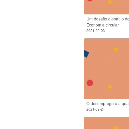
Um desafio global: o d
Economia circular
2021-02-03
O desemprego e a qual
2021-02-24