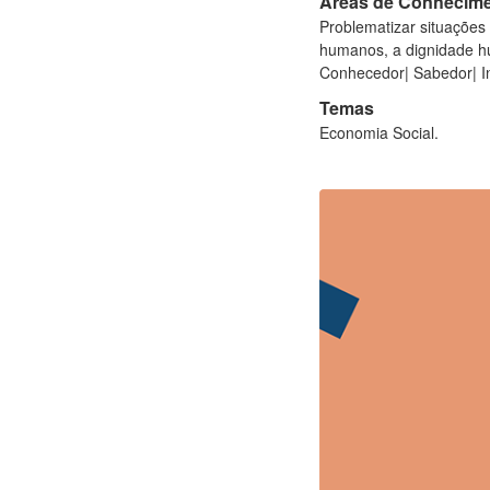
Áreas de Conhecim
Problematizar situações
humanos, a dignidade hu
Conhecedor| Sabedor| Inf
Temas
Economia Social.