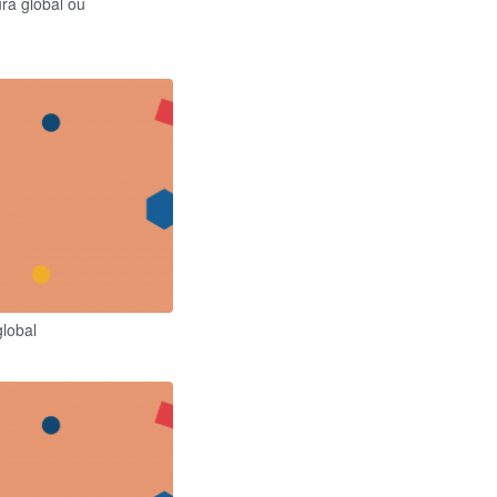
ura global ou
lobal