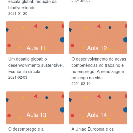
escala global: redução da
2021-01-27
biodiversidade
2021-01-20
Aula 11
Aula 12
Um desafio global: o
O desenvolvimento de novas
desenvolvimento sustentável.
competências no trabalho e
Economia circular
no emprego. Aprendizagem
2021-02-03
ao longo da vida
2021-02-10
Aula 13
Aula 14
O desemprego e a
A União Europeia e os