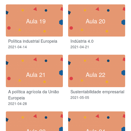
Aula 19
Aula 20
Política industrial Europeia
Indústria 4.0
2021-04-14
2021-04-21
Aula 21
Aula 22
A política agrícola da União
Sustentabilidade empresarial
Europeia
2021-05-05
2021-04-28