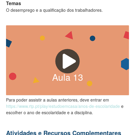
Temas
O desemprego e a qualificação dos trabalhadores.
Aula
13
Para poder assistir a aulas anteriores, deve entrar em
https://www.rtp.pt/play/estudoemcasa/anos-de-escolaridade
e
escolher o ano de escolaridade e a disciplina.
Atividades e Recursos Complementares