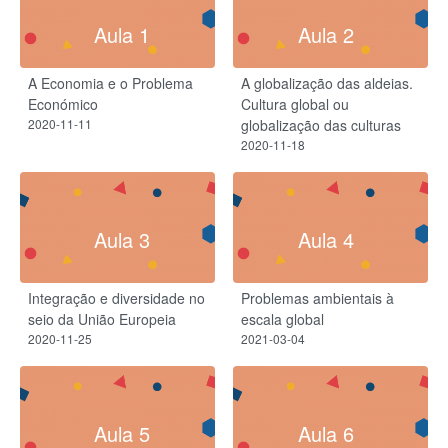
Aula 1
Aula 2
A Economia e o Problema
A globalização das aldeias.
Económico
Cultura global ou
2020-11-11
globalização das culturas
2020-11-18
Aula 3
Aula 4
Integração e diversidade no
Problemas ambientais à
seio da União Europeia
escala global
2020-11-25
2021-03-04
Aula 5
Aula 6