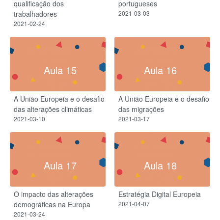
qualificação dos
portugueses
trabalhadores
2021-03-03
2021-02-24
Aula 15
Aula 16
A União Europeia e o desafio
A União Europeia e o desafio
das alterações climáticas
das migrações
2021-03-10
2021-03-17
Aula 17
Aula 18
O impacto das alterações
Estratégia Digital Europeia
demográficas na Europa
2021-04-07
2021-03-24