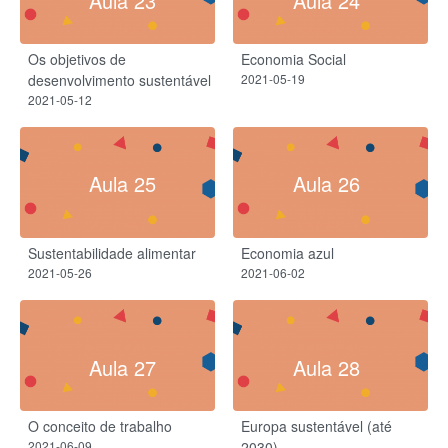
Aula 23
Aula 24
Os objetivos de
Economia Social
desenvolvimento sustentável
2021-05-19
2021-05-12
Aula 25
Aula 26
Sustentabilidade alimentar
Economia azul
2021-05-26
2021-06-02
Aula 27
Aula 28
O conceito de trabalho
Europa sustentável (até
2021-06-09
2030)