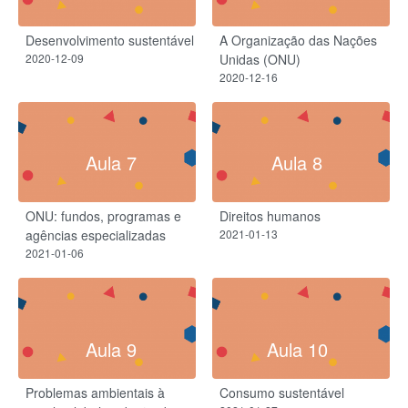
Desenvolvimento sustentável
A Organização das Nações
2020-12-09
Unidas (ONU)
2020-12-16
Aula 7
Aula 8
ONU: fundos, programas e
Direitos humanos
agências especializadas
2021-01-13
2021-01-06
Aula 9
Aula 10
Problemas ambientais à
Consumo sustentável