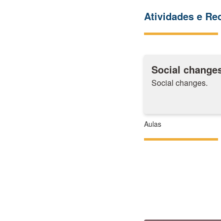
Atividades e R
Social change
Social changes.
Aulas