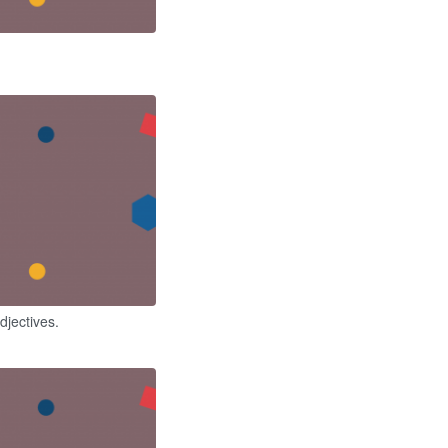
djectives.