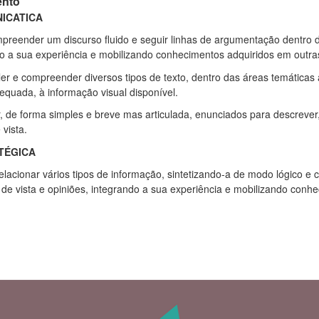
ento
ICATICA
mpreender um discurso fluido e seguir linhas de argumentação dentro 
o a sua experiência e mobilizando conhecimentos adquiridos em outras 
ler e compreender diversos tipos de texto, dentro das áreas temáticas
equada, à informação visual disponível.
, de forma simples e breve mas articulada, enunciados para descrever,
vista.
TÉGICA
lacionar vários tipos de informação, sintetizando-a de modo lógico e 
de vista e opiniões, integrando a sua experiência e mobilizando conh