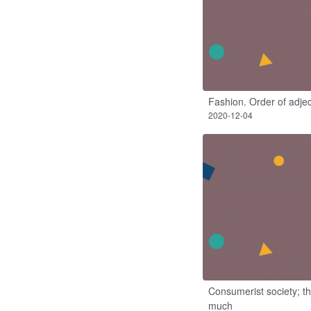
Fashion. Order of adjec
2020-12-04
Consumerist society; t
much