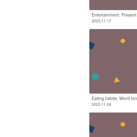
Entertainment. Present
2020-11-17
Eating habits​. Word for
2020-11-24