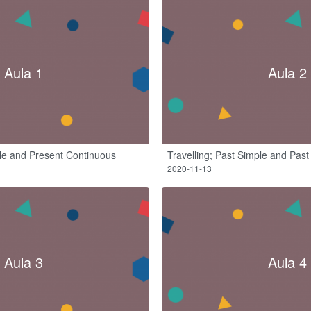
Aula 1
Aula 2
le and Present Continuous
Travelling; Past Simple and Pas
2020-11-13
Aula 3
Aula 4