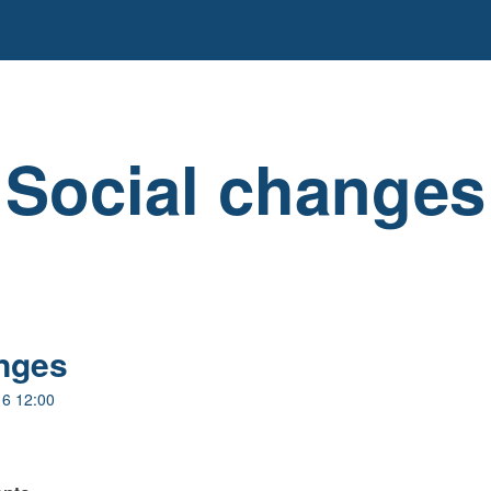
Social changes
nges
16 12:00