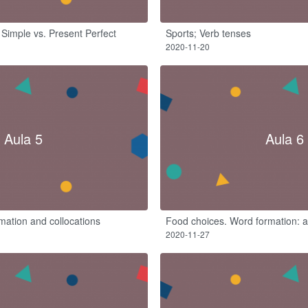
 Simple vs. Present Perfect
Sports; Verb tenses
2020-11-20
Aula 5
Aula 6
mation and collocations​
Food choices. Word formation: a
2020-11-27