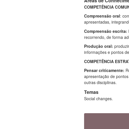
Áreas de Conhecim
COMPETÊNCIA COMUN
Compreensão oral
: co
apresentadas, integrand
Compreensão escrita:
recorrendo, de forma ad
Produção oral:
produzir
informações e pontos de 
COMPETÊNCIA ESTRA
Pensar criticamente:
Re
apresentação de pontos 
outras disciplinas.
Temas
Social changes.