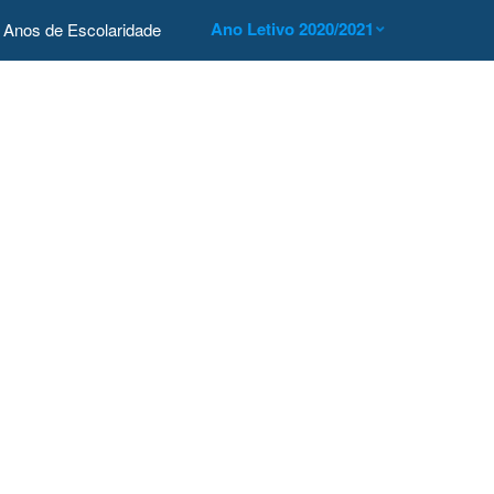
Ano Letivo 2020/2021
Anos de Escolaridade