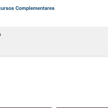
ecursos Complementares
s