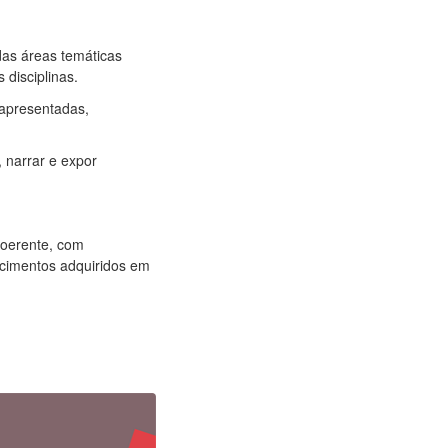
das áreas temáticas
disciplinas.
 apresentadas,
 narrar e expor
coerente, com
ecimentos adquiridos em