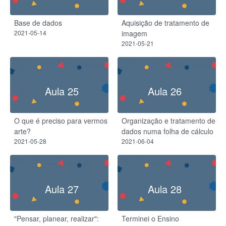
Base de dados
Aquisição de tratamento de
2021-05-14
imagem
2021-05-21
Aula 25
Aula 26
O que é preciso para vermos
Organização e tratamento de
arte?
dados numa folha de cálculo
2021-05-28
2021-06-04
Aula 27
Aula 28
"Pensar, planear, realizar":
Terminei o Ensino