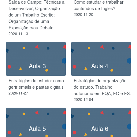
Saída de Campo: Técnicas a
Como estudar e trabalhar
Desenvolver; Organização
conteúdos de Inglês?
de um Trabalho Escrito;
2020-11-20
Organização de uma
Exposição e/ou Debate
2020-11-13
Aula 3
Aula 4
Estratégias de estudo: como
Estratégias de organização
gerir emails e pastas digitais
do estudo.​ Trabalho
2020-11-27
autónomo em FQA, FQ e FS.
2020-12-04
Aula 5
Aula 6