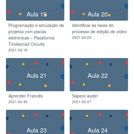
Aula 19
Aula 20
Programação e simulação de
Identificar as fases do
projetos com placas
processo de edição de vídeo
eletrónicas – Plataforma
2021-04-23
Tinckercad Circuits
2021-04-16
Aula 21
Aula 22
Aprender Francês
Sapere aude!
2021-04-30
2021-05-07
Aula 23
Aula 24