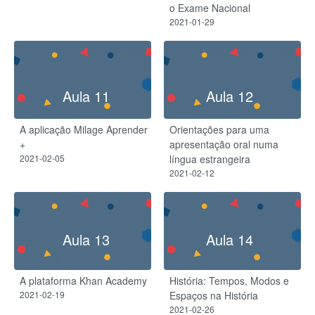
o Exame Nacional
2021-01-29
Aula 11
Aula 12
A aplicação Milage Aprender
Orientações para uma
+​
apresentação oral numa
2021-02-05
língua estrangeira
2021-02-12
Aula 13
Aula 14
A plataforma Khan Academy
História: Tempos, Modos e
2021-02-19
Espaços na História
2021-02-26