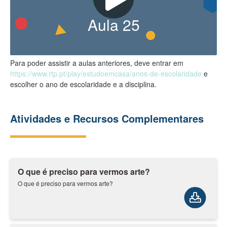
Aula
25
Para poder assistir a aulas anteriores, deve entrar em
https://www.rtp.pt/play/estudoemcasa/anos-de-escolaridade
e
escolher o ano de escolaridade e a disciplina.
Atividades e Recursos Complementares
O que é preciso para vermos arte?
O que é preciso para vermos arte?