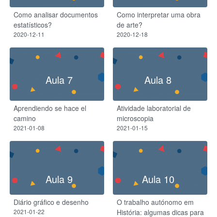
Como analisar documentos
Como interpretar uma obra
estatísticos?
de arte?
2020-12-11
2020-12-18
Aula 7
Aula 8
Aprendiendo se hace el
Atividade laboratorial de
camino
microscopia
2021-01-08
2021-01-15
Aula 9
Aula 10
Diário gráfico e desenho
O trabalho autónomo em
2021-01-22
História: algumas dicas para