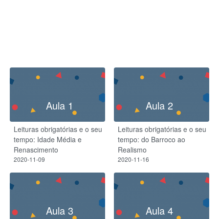
Aula 1
Aula 2
Leituras obrigatórias e o seu
Leituras obrigatórias e o seu
tempo: Idade Média e
tempo: do Barroco ao
Renascimento
Realismo
2020-11-09
2020-11-16
Aula 3
Aula 4