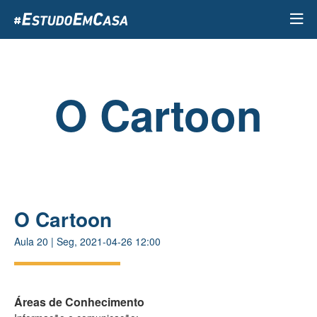
Passar
para
o
conteúdo
principal
O Cartoon
O Cartoon
Aula
20
|
Seg, 2021-04-26 12:00
Áreas de Conhecimento