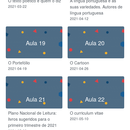
O texto poético e quem o diz
A língua portuguesa e as
2021-03-22
suas variedades. Autores de
língua portuguesa
2021-04-12
Aula 19
Aula 20
O Portefólio
O Cartoon
2021-04-19
2021-04-26
Aula 21
Aula 22
Plano Nacional de Leitura:
O curriculum vitae
livros sugeridos para o
2021-05-10
primeiro trimestre de 2021