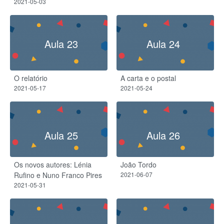
2021-05-03
Aula 23
Aula 24
O relatório
A carta e o postal
2021-05-17
2021-05-24
Aula 25
Aula 26
Os novos autores: Lénia
João Tordo
Rufino e Nuno Franco Pires
2021-06-07
2021-05-31