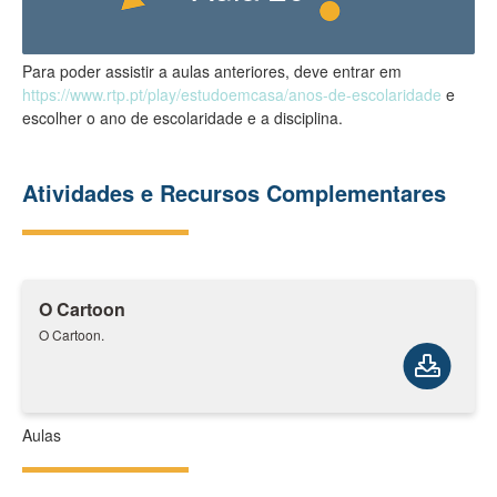
Para poder assistir a aulas anteriores, deve entrar em
https://www.rtp.pt/play/estudoemcasa/anos-de-escolaridade
e
escolher o ano de escolaridade e a disciplina.
Atividades e Recursos Complementares
O Cartoon
O Cartoon.
Aulas