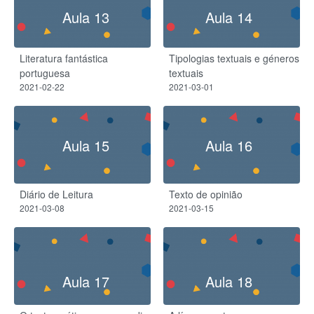
Aula 13
Aula 14
Literatura fantástica
Tipologias textuais e géneros
portuguesa
textuais
2021-02-22
2021-03-01
Aula 15
Aula 16
Diário de Leitura
Texto de opinião
2021-03-08
2021-03-15
Aula 17
Aula 18