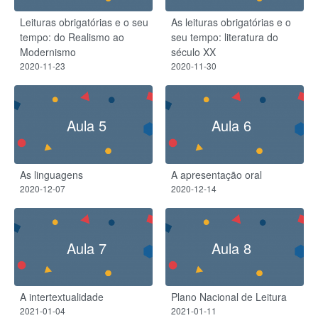
Leituras obrigatórias e o seu
As leituras obrigatórias e o
tempo: do Realismo ao
seu tempo: literatura do
Modernismo
século XX
2020-11-23
2020-11-30
Aula 5
Aula 6
As linguagens
A apresentação oral
2020-12-07
2020-12-14
Aula 7
Aula 8
A intertextualidade
Plano Nacional de Leitura
2021-01-04
2021-01-11