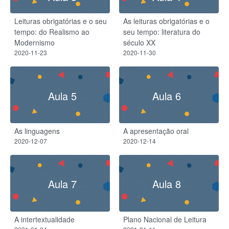
Leituras obrigatórias e o seu
As leituras obrigatórias e o
tempo: do Realismo ao
seu tempo: literatura do
Modernismo
século XX
2020-11-23
2020-11-30
Aula 5
Aula 6
As linguagens
A apresentação oral
2020-12-07
2020-12-14
Aula 7
Aula 8
A intertextualidade
Plano Nacional de Leitura