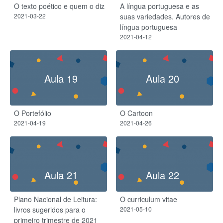
O texto poético e quem o diz
A língua portuguesa e as
2021-03-22
suas variedades. Autores de
língua portuguesa
2021-04-12
Aula 19
Aula 20
O Portefólio
O Cartoon
2021-04-19
2021-04-26
Aula 21
Aula 22
Plano Nacional de Leitura:
O curriculum vitae
livros sugeridos para o
2021-05-10
primeiro trimestre de 2021