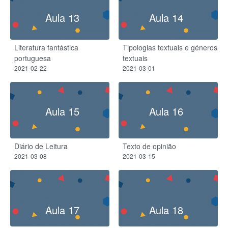
Aula 13
Aula 14
Literatura fantástica
Tipologias textuais e géneros
portuguesa
textuais
2021-02-22
2021-03-01
Aula 15
Aula 16
Diário de Leitura
Texto de opinião
2021-03-08
2021-03-15
Aula 17
Aula 18