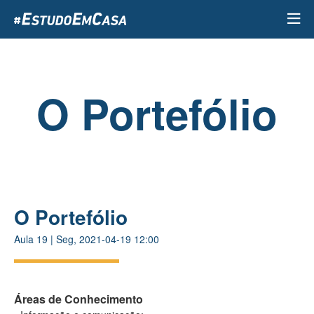
Passar
para
o
conteúdo
principal
O Portefólio
O Portefólio
Aula
19
|
Seg, 2021-04-19 12:00
Áreas de Conhecimento