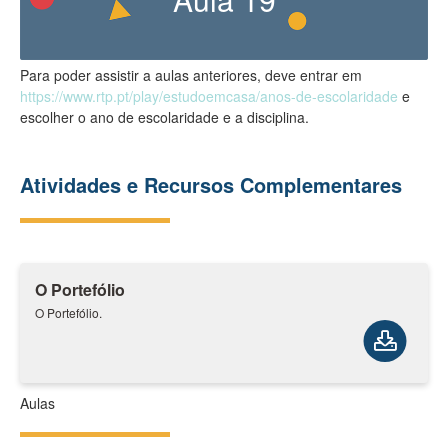
Para poder assistir a aulas anteriores, deve entrar em
https://www.rtp.pt/play/estudoemcasa/anos-de-escolaridade
e
escolher o ano de escolaridade e a disciplina.
Atividades e Recursos Complementares
O Portefólio
O Portefólio.
Aulas