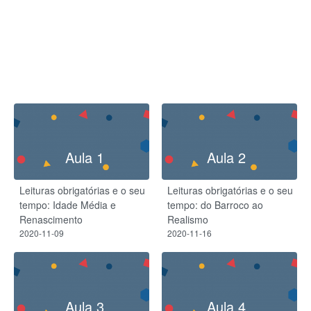
Aula 1
Aula 2
Leituras obrigatórias e o seu
Leituras obrigatórias e o seu
tempo: Idade Média e
tempo: do Barroco ao
Renascimento
Realismo
2020-11-09
2020-11-16
Aula 3
Aula 4