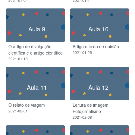
2021-01-04
2021-01-11
Aula 9
Aula 10
O artigo de divulgação
Artigo e texto de opinião
científica e o artigo científico
2021-01-25
2021-01-18
Aula 11
Aula 12
O relato de viagem
Leitura de imagem.
2021-02-01
Fotojornalismo
2021-02-08