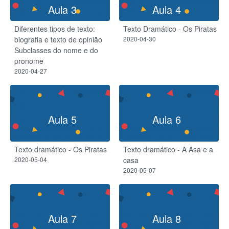
Aula 3
Aula 4
Diferentes tipos de texto:
Texto Dramático - Os Piratas
biografia e texto de opinião
2020-04-30
Subclasses do nome e do
pronome
2020-04-27
Aula 5
Aula 6
Texto dramático - Os Piratas
Texto dramático - A Asa e a
2020-05-04
casa
2020-05-07
Aula 7
Aula 8