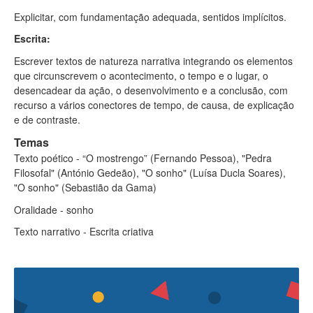
Explicitar, com fundamentação adequada, sentidos implícitos.
Escrita:
Escrever textos de natureza narrativa integrando os elementos
que circunscrevem o acontecimento, o tempo e o lugar, o
desencadear da ação, o desenvolvimento e a conclusão, com
recurso a vários conectores de t
empo, de causa, de exp
licação
e de contraste.
Temas
Texto poético - “O mostrengo” (Fernando Pessoa), "Pedra
Filosofal" (António Gedeão), "O sonho" (Luísa
Ducla
Soares),
"O sonho" (Sebastião da Gama)
Oralidade - sonho
Texto narrativo - Escrita criativa