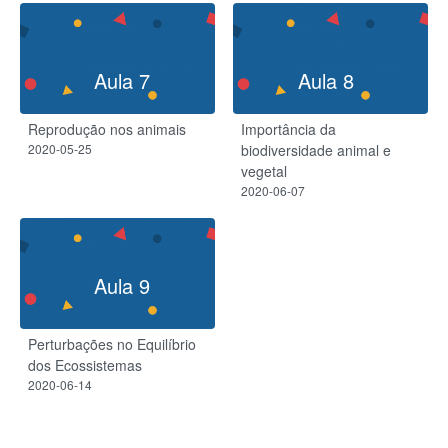
Aula 7
Aula 8
Reprodução nos animais
Importância da
2020-05-25
biodiversidade animal e
vegetal
2020-06-07
Aula 9
Perturbações no Equilíbrio
dos Ecossistemas
2020-06-14