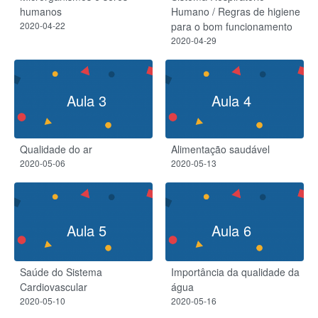
humanos
Humano / Regras de higiene
2020-04-22
para o bom funcionamento
2020-04-29
Aula 3
Aula 4
Qualidade do ar
Alimentação saudável
2020-05-06
2020-05-13
Aula 5
Aula 6
Saúde do Sistema
Importância da qualidade da
Cardiovascular
água
2020-05-10
2020-05-16