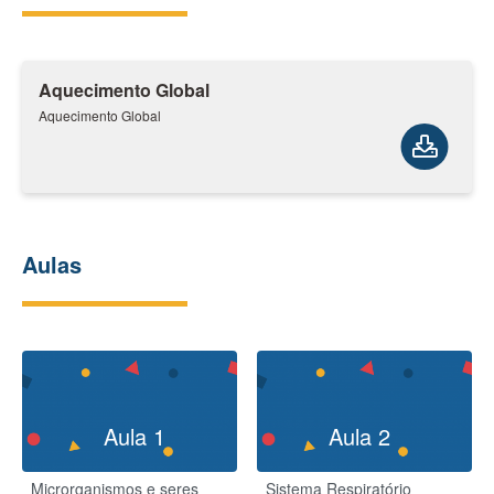
Aquecimento Global
Aquecimento Global
Aulas
Aula 1
Aula 2
Microrganismos e seres
Sistema Respiratório