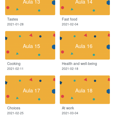
Aula 13
Aula 14
Tastes
Fast food
2021-01-28
2021-02-04
Aula 15
Aula 16
Cooking
Health and well-being
2021-02-11
2021-02-18
Aula 17
Aula 18
Choices
At work
2021-02-25
2021-03-04