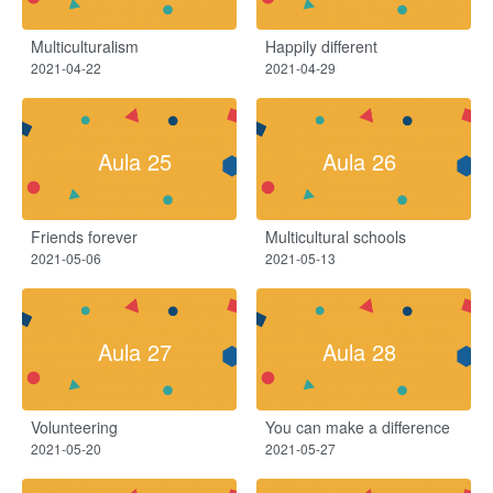
Multiculturalism
Happily different
2021-04-22
2021-04-29
Aula 25
Aula 26
Friends forever
Multicultural schools
2021-05-06
2021-05-13
Aula 27
Aula 28
Volunteering
You can make a difference
2021-05-20
2021-05-27