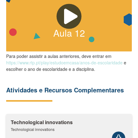
Aula
12
Para poder assistir a aulas anteriores, deve entrar em
https://www.rtp.pt/play/estudoemcasa/anos-de-escolaridade
e
escolher o ano de escolaridade e a disciplina.
Atividades e Recursos Complementares
Technological innovations
Technological innovations