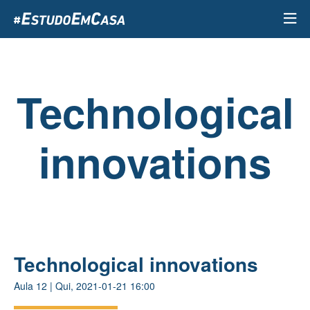
Passar
para
o
conteúdo
principal
Technological
innovations
Technological innovations
Aula
12
|
Qui, 2021-01-21 16:00