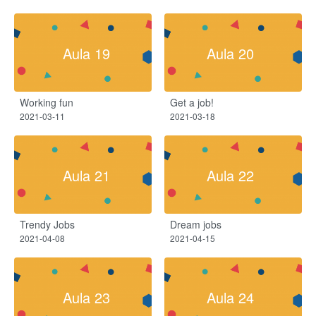
Aula 19
Aula 20
Working fun
Get a job!
2021-03-11
2021-03-18
Aula 21
Aula 22
Trendy Jobs
Dream jobs
2021-04-08
2021-04-15
Aula 23
Aula 24