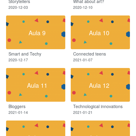
Storytellers
What about art?
2020-12-03
2020-12-10
Aula 9
Aula 10
Smart and Techy
Connected teens
2020-12-17
2021-01-07
Aula 11
Aula 12
Bloggers
Technological innovations
2021-01-14
2021-01-21