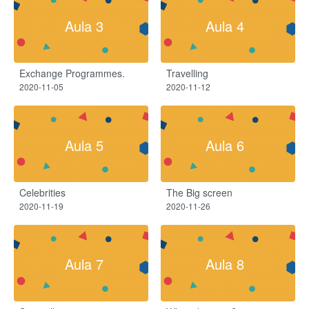
Aula 3
Aula 4
Exchange Programmes.
Travelling
2020-11-05
2020-11-12
Aula 5
Aula 6
Celebrities
The Big screen
2020-11-19
2020-11-26
Aula 7
Aula 8