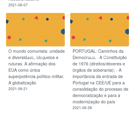
2021-06-07
O mundo comunista: unidade
PORTUGAL: Caminhos da
Aula 31
Aula 32
e diversidade, bloqueios e
Democracia - A Constituição
ruturas. A afirmação dos
de 1976 (direitos/deveres e
EUA como única
órgãos de soberania); - A
superpotência político-militar.
importância da entrada de
A globalização
Portugal na CEE/UE para a
2021-06-21
consolidação do processo de
democratização e para a
modernização do país
2021-06-28