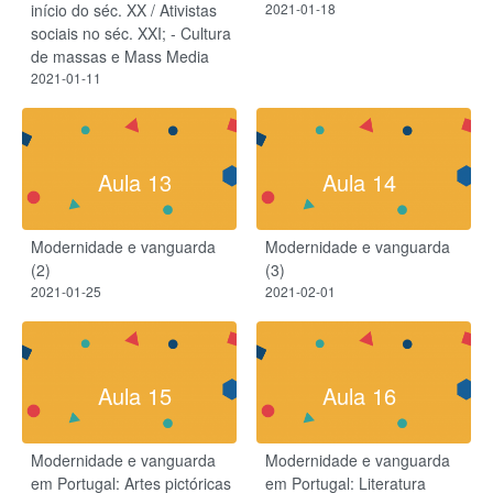
início do séc. XX / Ativistas
2021-01-18
sociais no séc. XXI; - Cultura
de massas e Mass Media
2021-01-11
Aula 13
Aula 14
Modernidade e vanguarda
Modernidade e vanguarda
(2)
(3)
2021-01-25
2021-02-01
Aula 15
Aula 16
Modernidade e vanguarda
Modernidade e vanguarda
em Portugal: Artes pictóricas
em Portugal: Literatura