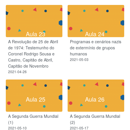
Aula 23
Aula 24
A Revolução de 25 de Abril
Programas e cenários nazis
de 1974: Testemunho do
de extermínio de grupos
Coronel Rodrigo Sousa e
humanos
Castro, Capitão de Abril,
2021-05-03
Capitão de Novembro
2021-04-26
Aula 25
Aula 26
A Segunda Guerra Mundial
A Segunda Guerra Mundial
(1)
(2)
2021-05-10
2021-05-17