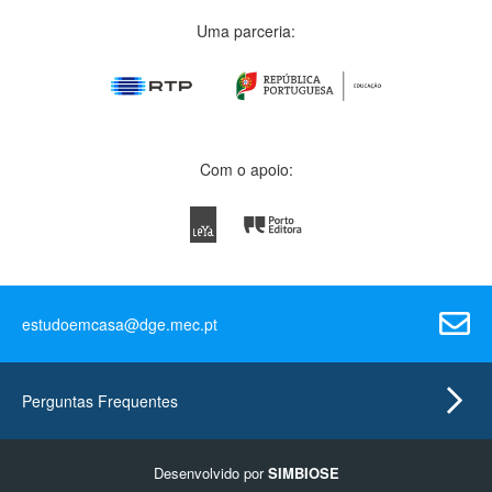
Uma parceria:
Com o apoio:
estudoemcasa@dge.mec.pt
Perguntas Frequentes
Desenvolvido por
SIMBIOSE