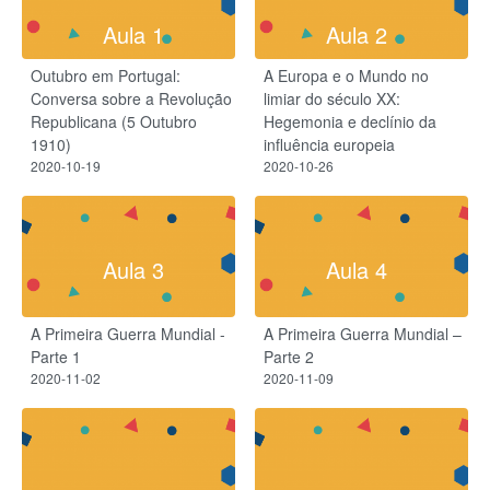
Aula 1
Aula 2
Outubro em Portugal:
A Europa e o Mundo no
Conversa sobre a Revolução
limiar do século XX:
Republicana (5 Outubro
Hegemonia e declínio da
1910)
influência europeia
2020-10-19
2020-10-26
Aula 3
Aula 4
A Primeira Guerra Mundial -
A Primeira Guerra Mundial –
Parte 1
Parte 2
2020-11-02
2020-11-09