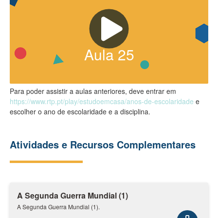
Aula
25
Para poder assistir a aulas anteriores, deve entrar em
https://www.rtp.pt/play/estudoemcasa/anos-de-escolaridade
e
escolher o ano de escolaridade e a disciplina.
Atividades e Recursos Complementares
A Segunda Guerra Mundial (1)
A Segunda Guerra Mundial (1).