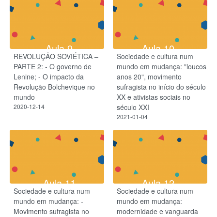
Aula 9
Aula 10
REVOLUÇÃO SOVIÉTICA –
Sociedade e cultura num
PARTE 2: - O governo de
mundo em mudança: "loucos
Lenine; - O impacto da
anos 20", movimento
Revolução Bolchevique no
sufragista no início do século
mundo
XX e ativistas sociais no
2020-12-14
século XXI
2021-01-04
Aula 11
Aula 12
Sociedade e cultura num
Sociedade e cultura num
mundo em mudança: -
mundo em mudança:
Movimento sufragista no
modernidade e vanguarda