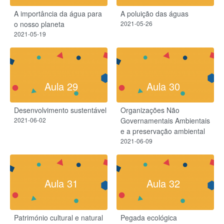
A importância da água para
A poluição das águas
o nosso planeta
2021-05-26
2021-05-19
Aula 29
Aula 30
Desenvolvimento sustentável
Organizações Não
2021-06-02
Governamentais Ambientais
e a preservação ambiental
2021-06-09
Aula 31
Aula 32
Património cultural e natural
Pegada ecológica