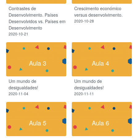
Contrastes de
Crescimento económico
Desenvolvimento. Países
versus desenvolvimento.
Desenvolvidos vs. Países em
2020-10-28
Desenvolvimento
2020-10-21
Aula 3
Aula 4
Um mundo de
Um mundo de
desigualdades!
desigualdades!
2020-11-04
2020-11-11
Aula 5
Aula 6