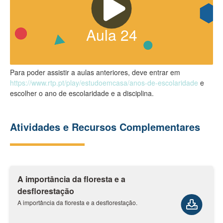
Aula
24
Para poder assistir a aulas anteriores, deve entrar em
https://www.rtp.pt/play/estudoemcasa/anos-de-escolaridade
e
escolher o ano de escolaridade e a disciplina.
Atividades e Recursos Complementares
A importância da floresta e a
desflorestação
A importância da floresta e a desflorestação.