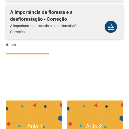
A importância da floresta e a
desflorestação - Correção
A importância da floresta e a desflorestação -
Correção.
Aulas
Aula 1
Aula 2