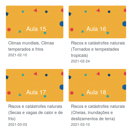
Aula 15
Aula 16
Climas mundiais.​ Climas
Riscos e catástrofes naturais
temperados e frios
(Tornados e tempestades
2021-02-10
tropicais)
2021-02-24
Aula 17
Aula 18
Riscos e catástrofes naturais
Riscos e catástrofes naturais
(Secas e vagas de calor e de
(Cheias, inundações e
frio)
deslizamentos de terra)
2021-03-03
2021-03-10