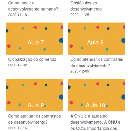
Como medir o
Obstáculos ao
desenvolvimento humano?
desenvolvimento
2020-11-18
2020-11-25
Aula 7
Aula 8
Globalização do comércio
Como atenuar os contrastes
2020-12-02
de desenvolvimento?
2020-12-09
Aula 9
Aula 10
Como atenuar os contrastes
A ONU e a ajuda ao
de desenvolvimento?
desenvolvimento. A ONU e
2020-12-16
os ODS. Importância dos