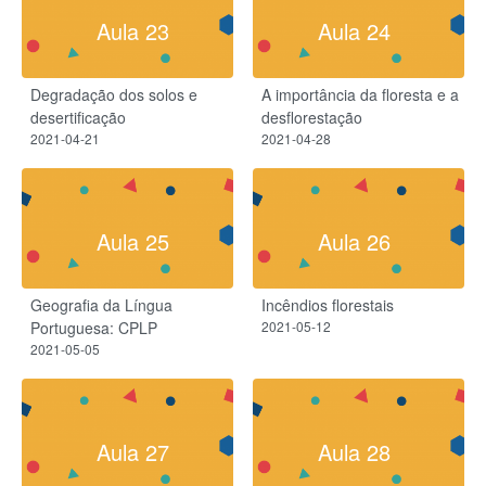
Aula 23
Aula 24
Degradação dos solos e
A importância da floresta e a
desertificação
desflorestação
2021-04-21
2021-04-28
Aula 25
Aula 26
Geografia da Língua
Incêndios florestais
Portuguesa: CPLP
2021-05-12
2021-05-05
Aula 27
Aula 28