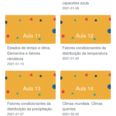
capacetes azuis
2021-01-06
Aula 11
Aula 12
Estados de tempo e clima.
Fatores condicionantes da
Elementos e fatores
distribuição da temperatura
climáticos
2021-01-20
2021-01-13
Aula 13
Aula 14
Fatores condicionantes da
Climas mundiais. Climas
distribuição da precipitação
quentes
2021-01-27
2021-02-03