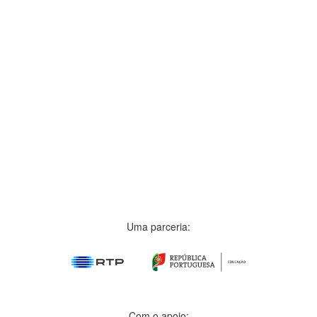
Uma parceria:
Com o apoio: